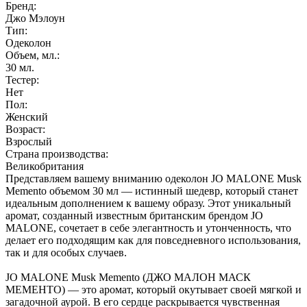
Бренд:
Джо Мэлоун
Тип:
Одеколон
Объем, мл.:
30
мл.
Тестер:
Нет
Пол:
Женский
Возраст:
Взрослый
Страна производства:
Великобритания
Представляем вашему вниманию одеколон JO MALONE Musk
Memento объемом 30 мл — истинный шедевр, который станет
идеальным дополнением к вашему образу. Этот уникальный
аромат, созданный известным британским брендом JO
MALONE, сочетает в себе элегантность и утонченность, что
делает его подходящим как для повседневного использования,
так и для особых случаев.
JO MALONE Musk Memento (ДЖО МАЛОН МАСК
МЕМЕНТО) — это аромат, который окутывает своей мягкой и
загадочной аурой. В его сердце раскрывается чувственная