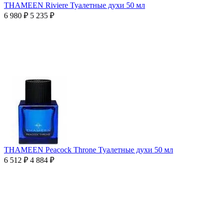
THAMEEN Riviere Туалетные духи 50 мл
6 980
₽
5 235
₽
THAMEEN Peacock Throne Туалетные духи 50 мл
6 512
₽
4 884
₽