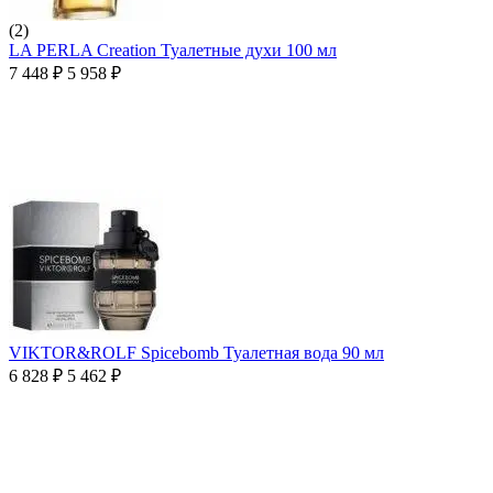
(2)
LA PERLA Creation Туалетные духи 100 мл
7 448
₽
5 958
₽
VIKTOR&ROLF Spicebomb Туалетная вода 90 мл
6 828
₽
5 462
₽