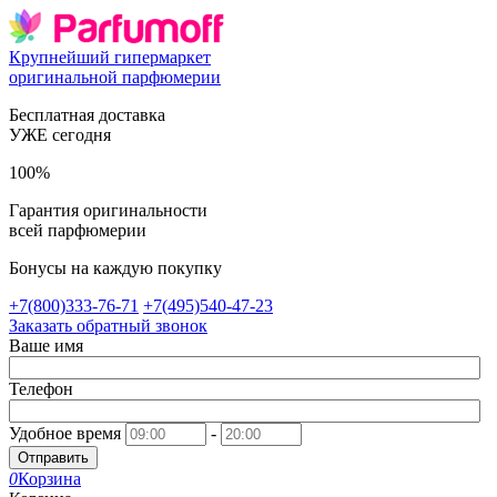
Крупнейший гипермаркет
оригинальной парфюмерии
Бесплатная доставка
УЖЕ сегодня
100%
Гарантия оригинальности
всей парфюмерии
Бонусы на каждую покупку
+7(800)333-76-71
+7(495)540-47-23
Заказать обратный звонок
Ваше имя
Телефон
Удобное время
-
Отправить
0
Корзина