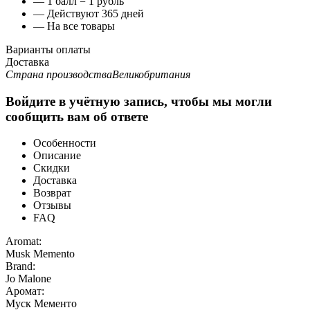
— 1 балл = 1 рубль
— Действуют 365 дней
— На все товары
Варианты оплаты
Доставка
Страна производства
Великобритания
Войдите в учётную запись, чтобы мы могли
сообщить вам об ответе
Особенности
Описание
Скидки
Доставка
Возврат
Отзывы
FAQ
Aromat:
Musk Memento
Brand:
Jo Malone
Аромат:
Муск Мементо