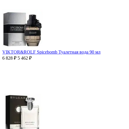
VIKTOR&ROLF Spicebomb Туалетная вода 90 мл
6 828
₽
5 462
₽