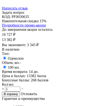
Написать отзыв
Задать вопрос
КОД:
PF0030635
Накопительная скидка 15%
Подробности промо-акции
До завершения акции осталось:
16 727
₽
13 382
₽
Вы экономите:
3 345
₽
В наличии
Тип:
Одеколон
Объем, мл.:
100
мл.
Время возврата:
14 дн.
Цена в баллах:
13382 балла
Бонусные баллы:
268 баллов
Кол-во:
+
−
Отложить
В корзину
Гарантии и преимущества