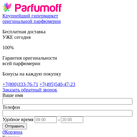
Крупнейший гипермаркет
оригинальной парфюмерии
Бесплатная доставка
УЖЕ сегодня
100%
Гарантия оригинальности
всей парфюмерии
Бонусы на каждую покупку
+7(800)333-76-71
+7(495)540-47-23
Заказать обратный звонок
Ваше имя
Телефон
Удобное время
-
Отправить
0
Корзина