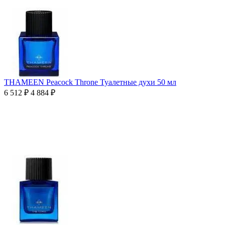
THAMEEN Peacock Throne Туалетные духи 50 мл
6 512
₽
4 884
₽