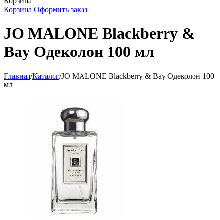
Корзина
Корзина
Оформить заказ
JO MALONE Blackberry &
Bay Одеколон 100 мл
Главная
/
Каталог
/
JO MALONE Blackberry & Bay Одеколон 100
мл