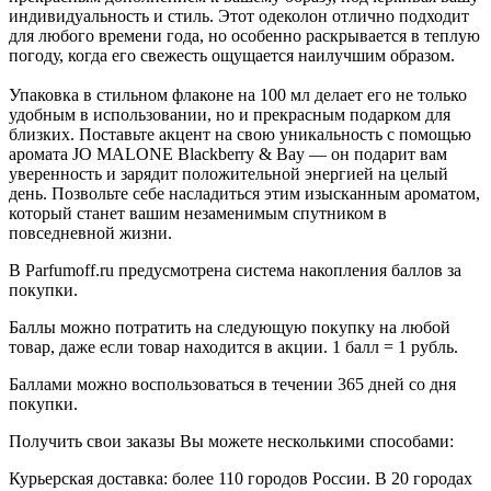
индивидуальность и стиль. Этот одеколон отлично подходит
для любого времени года, но особенно раскрывается в теплую
погоду, когда его свежесть ощущается наилучшим образом.
Упаковка в стильном флаконе на 100 мл делает его не только
удобным в использовании, но и прекрасным подарком для
близких. Поставьте акцент на свою уникальность с помощью
аромата JO MALONE Blackberry & Bay — он подарит вам
уверенность и зарядит положительной энергией на целый
день. Позвольте себе насладиться этим изысканным ароматом,
который станет вашим незаменимым спутником в
повседневной жизни.
В Parfumoff.ru предусмотрена система накопления баллов за
покупки.
Баллы можно потратить на следующую покупку на любой
товар, даже если товар находится в акции. 1 балл = 1 рубль.
Баллами можно воспользоваться в течении 365 дней со дня
покупки.
Получить свои заказы Вы можете несколькими способами:
Курьерская доставка: более 110 городов России. В 20 городах