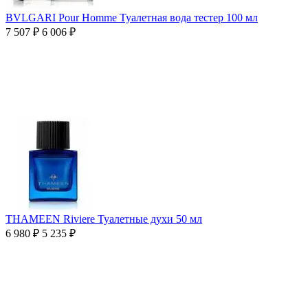
BVLGARI Pour Homme Туалетная вода тестер 100 мл
7 507
₽
6 006
₽
THAMEEN Riviere Туалетные духи 50 мл
6 980
₽
5 235
₽