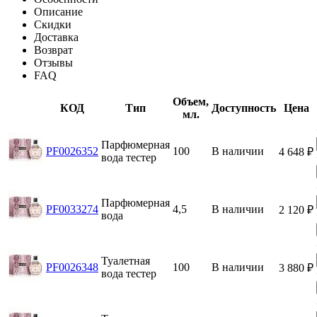
Описание
Скидки
Доставка
Возврат
Отзывы
FAQ
Объем,
КОД
Тип
Доступность
Цена
мл.
Парфюмерная
PF0026352
100
В наличии
4 648
₽
вода тестер
Парфюмерная
PF0033274
4,5
В наличии
2 120
₽
вода
Туалетная
PF0026348
100
В наличии
3 880
₽
вода тестер