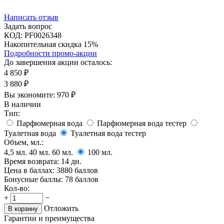
Написать отзыв
Задать вопрос
КОД:
PF0026348
Накопительная скидка 15%
Подробности промо-акции
До завершения акции осталось:
4 850
₽
3 880
₽
Вы экономите:
970
₽
В наличии
Тип:
Парфюмерная вода
Парфюмерная вода тестер
Туалетная вода
Туалетная вода тестер
Объем, мл.:
4,5
мл.
40
мл.
60
мл.
100
мл.
Время возврата:
14 дн.
Цена в баллах:
3880 баллов
Бонусные баллы:
78 баллов
Кол-во:
+
−
Отложить
В корзину
Гарантии и преимущества