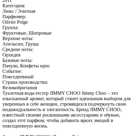
2011
Категория:
Люкс / Элитная
Парфюмер:
Olivier Polge
Группа:
Фруктовые, Шипровые
Верхние ноты:
Апельсин, Груша
Средние ноты:
Орхидея
Базовые ноты:
Пачули, Конфеты ирис
Событие:
Повседневный
Страна производства:
Великобритания
Туалетная вода-тестер JIMMY CHOO Jimmy Choo – это
изысканный аромат, который станет идеальным выбором для
уверенных в себе женщин, стремящихся подчеркнуть свою
индивидуальность и элегантность. Бренд JIMMY CHOO,
известный своими роскошными аксессуарами и обувью,
создал этот парфюм, чтобы добавить ярких эмоций в
повседневную жизнь.