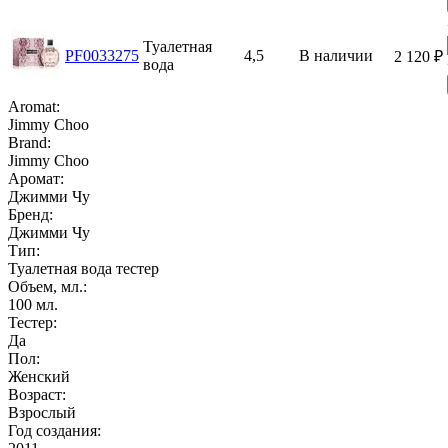
Туалетная
PF0033275
4,5
В наличии
2 120
₽
вода
Aromat:
Jimmy Choo
Brand:
Jimmy Choo
Аромат:
Джимми Чу
Бренд:
Джимми Чу
Тип:
Туалетная вода тестер
Объем, мл.:
100
мл.
Тестер:
Да
Пол:
Женский
Возраст:
Взрослый
Год создания: