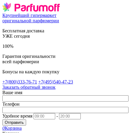
Крупнейший гипермаркет
оригинальной парфюмерии
Бесплатная доставка
УЖЕ сегодня
100%
Гарантия оригинальности
всей парфюмерии
Бонусы на каждую покупку
+7(800)333-76-71
+7(495)540-47-23
Заказать обратный звонок
Ваше имя
Телефон
Удобное время
-
Отправить
0
Корзина