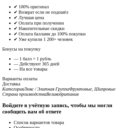
✔ 100% оригинал
✔ Возврат если не подошёл
✔ Лучшая цена
✔ Оплата при получении
✔ Накопительные скидки
✔ Оплата баллами до 100% покупки
✔ Уже купили 1 200+ человек
Бонусы на покупку
— 1 балл = 1 рубль
— Действуют 365 дней
— На все товары
Варианты оплаты
Доставка
Категория
Люкс / Элитная
Группа
Фруктовые, Шипровые
Страна производства
Великобритания
Войдите в учётную запись, чтобы мы могли
сообщить вам об ответе
Список вариантов товара
Особенности