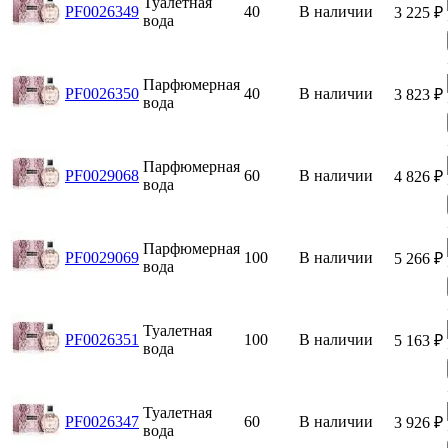
Туалетная
PF0026349
40
В наличии
3 225
₽
вода
Парфюмерная
PF0026350
40
В наличии
3 823
₽
вода
Парфюмерная
PF0029068
60
В наличии
4 826
₽
вода
Парфюмерная
PF0029069
100
В наличии
5 266
₽
вода
Туалетная
PF0026351
100
В наличии
5 163
₽
вода
Туалетная
PF0026347
60
В наличии
3 926
₽
вода