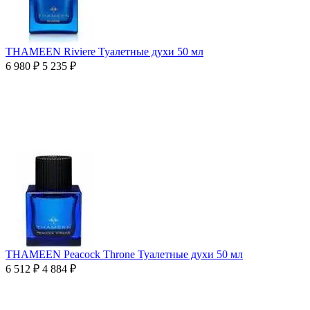
THAMEEN Riviere Туалетные духи 50 мл
6 980
₽
5 235
₽
THAMEEN Peacock Throne Туалетные духи 50 мл
6 512
₽
4 884
₽