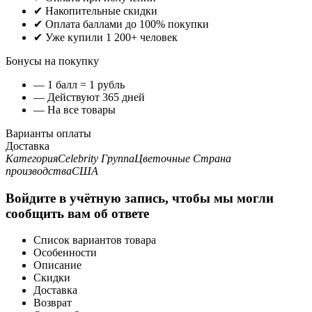
✔ Накопительные скидки
✔ Оплата баллами до 100% покупки
✔ Уже купили 1 200+ человек
Бонусы на покупку
— 1 балл = 1 рубль
— Действуют 365 дней
— На все товары
Варианты оплаты
Доставка
Категория
Celebrity
Группа
Цветочные
Страна
производства
США
Войдите в учётную запись, чтобы мы могли
сообщить вам об ответе
Список вариантов товара
Особенности
Описание
Скидки
Доставка
Возврат