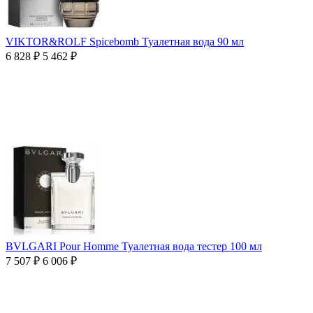
VIKTOR&ROLF Spicebomb Туалетная вода 90 мл
6 828
₽
5 462
₽
BVLGARI Pour Homme Туалетная вода тестер 100 мл
7 507
₽
6 006
₽