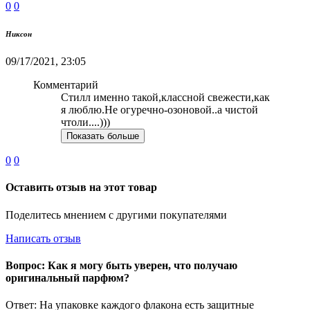
0
0
Никсон
09/17/2021, 23:05
Комментарий
Стилл именно такой,классной свежести,как
я люблю.Не огуречно-озоновой..а чистой
чтоли....)))
Показать больше
0
0
Оставить отзыв на этот товар
Поделитесь мнением с другими покупателями
Написать отзыв
Вопрос: Как я могу быть уверен, что получаю
оригинальный парфюм?
Ответ: На упаковке каждого флакона есть защитные