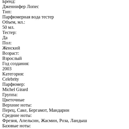
Бренд:
Дженнифер Лопес
Тип:
Парфюмерная вода тестер
Объем, мл.:
50
мл.
Тестер:
Да
Пол:
Женский
Возраст:
Взрослый
Год создания:
2003
Категория:
Celebrity
Парфюмер:
Michel Girard
Группа:
Цветочные
Верхние ноты:
Перец, Саке, Бергамот, Мандарин
Средние ноты:
Фрезия, Апельсин, Жасмин, Роза, Ландыш
Базовые ноты: