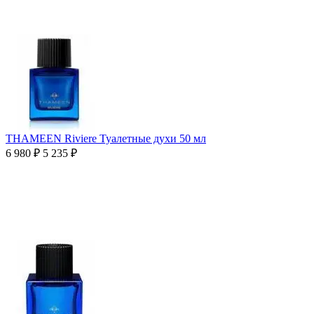
THAMEEN Riviere Туалетные духи 50 мл
6 980
₽
5 235
₽