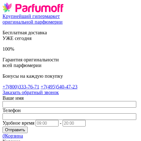
Крупнейший гипермаркет
оригинальной парфюмерии
Бесплатная доставка
УЖЕ сегодня
100%
Гарантия оригинальности
всей парфюмерии
Бонусы на каждую покупку
+7(800)333-76-71
+7(495)540-47-23
Заказать обратный звонок
Ваше имя
Телефон
Удобное время
-
Отправить
0
Корзина