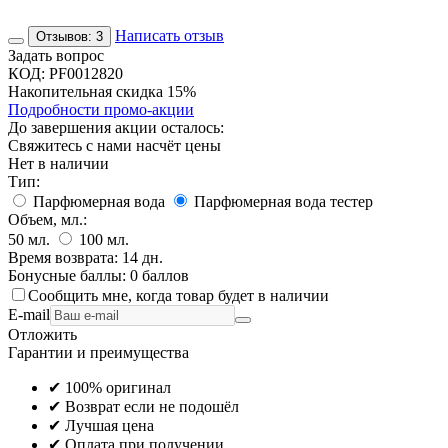
Написать отзыв
Отзывов: 3
Задать вопрос
КОД:
PF0012820
Накопительная скидка 15%
Подробности промо-акции
До завершения акции осталось:
Свяжитесь с нами насчёт цены
Нет в наличии
Тип:
Парфюмерная вода
Парфюмерная вода тестер
Объем, мл.:
50
мл.
100
мл.
Время возврата:
14 дн.
Бонусные баллы:
0 баллов
Сообщить мне, когда товар будет в наличии
E-mail
Отложить
Гарантии и преимущества
✔ 100% оригинал
✔ Возврат если не подошёл
✔ Лучшая цена
✔ Оплата при получении