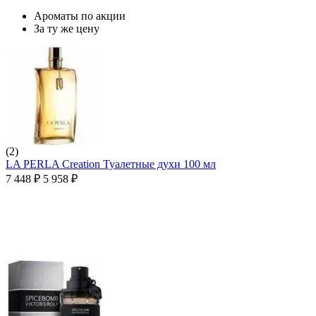
Ароматы по акции
За ту же цену
(2)
LA PERLA Creation Туалетные духи 100 мл
7 448
₽
5 958
₽