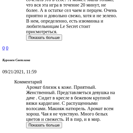
что вся эта игра в течение 20 минут, не
более. А в остатке сел чаем и перцем. Очень
приятно и довольно свежо, хотя и не зелено.
В нем, определенно, есть изюминка и
любительницам Le Secret стоит
присмотреться.
Показать больше
0
0
Куронен Светлана
09/21/2021, 11:59
Комментарий
Аромат близок к коже. Приятный.
Женственный. Представляеться девушка на
даче . Сидит в кресле в бежевом крупной
вязки кардигане. С распущенными
волосами. Макияж натюрель. Аромат всем
хорош. Чая я не чувствую. Много белых
цветов и свежесть. И в пир, и в мир.
Показать больше