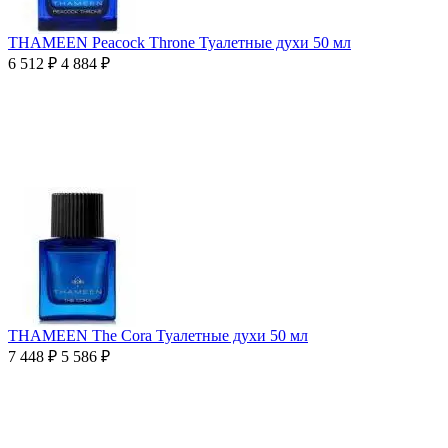
THAMEEN Peacock Throne Туалетные духи 50 мл
6 512
₽
4 884
₽
THAMEEN The Cora Туалетные духи 50 мл
7 448
₽
5 586
₽