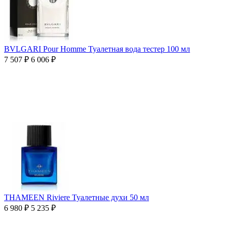
BVLGARI Pour Homme Туалетная вода тестер 100 мл
7 507
₽
6 006
₽
THAMEEN Riviere Туалетные духи 50 мл
6 980
₽
5 235
₽