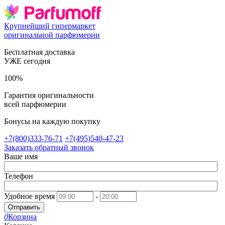
Крупнейший гипермаркет
оригинальной парфюмерии
Бесплатная доставка
УЖЕ сегодня
100%
Гарантия оригинальности
всей парфюмерии
Бонусы на каждую покупку
+7(800)333-76-71
+7(495)540-47-23
Заказать обратный звонок
Ваше имя
Телефон
Удобное время
-
Отправить
0
Корзина