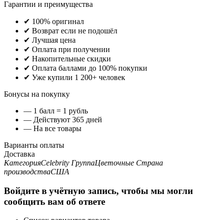
Гарантии и преимущества
✔ 100% оригинал
✔ Возврат если не подошёл
✔ Лучшая цена
✔ Оплата при получении
✔ Накопительные скидки
✔ Оплата баллами до 100% покупки
✔ Уже купили 1 200+ человек
Бонусы на покупку
— 1 балл = 1 рубль
— Действуют 365 дней
— На все товары
Варианты оплаты
Доставка
Категория
Celebrity
Группа
Цветочные
Страна
производства
США
Войдите в учётную запись, чтобы мы могли
сообщить вам об ответе