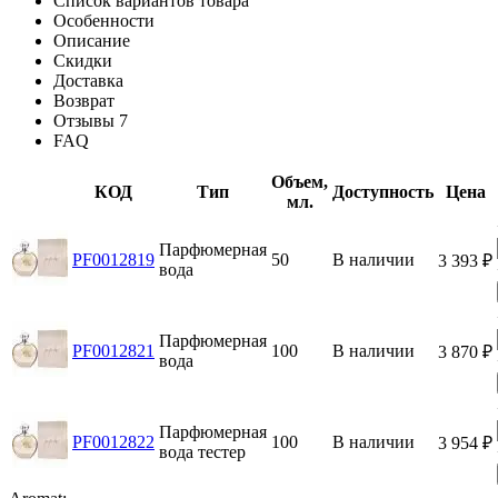
Список вариантов товара
Особенности
Описание
Скидки
Доставка
Возврат
Отзывы
7
FAQ
Объем,
КОД
Тип
Доступность
Цена
мл.
Парфюмерная
PF0012819
50
В наличии
3 393
₽
вода
Парфюмерная
PF0012821
100
В наличии
3 870
₽
вода
Парфюмерная
PF0012822
100
В наличии
3 954
₽
вода тестер