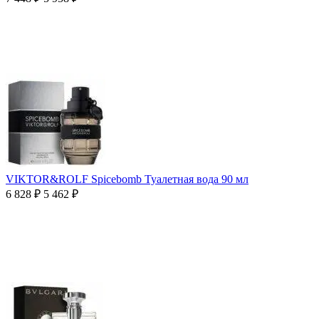
VIKTOR&ROLF Spicebomb Туалетная вода 90 мл
6 828
₽
5 462
₽