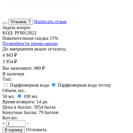
Написать отзыв
Отзывов: 7
Задать вопрос
КОД:
PF0012822
Накопительная скидка 15%
Подробности промо-акции
До завершения акции осталось:
4 943
₽
3 954
₽
Вы экономите:
989
₽
В наличии
Тип:
Парфюмерная вода
Парфюмерная вода тестер
Объем, мл.:
50
мл.
100
мл.
Время возврата:
14 дн.
Цена в баллах:
3954 балла
Бонусные баллы:
79 баллов
Кол-во:
+
−
Отложить
В корзину