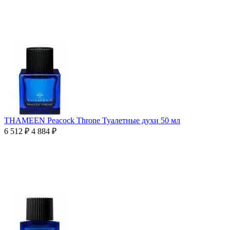
THAMEEN Peacock Throne Туалетные духи 50 мл
6 512
₽
4 884
₽