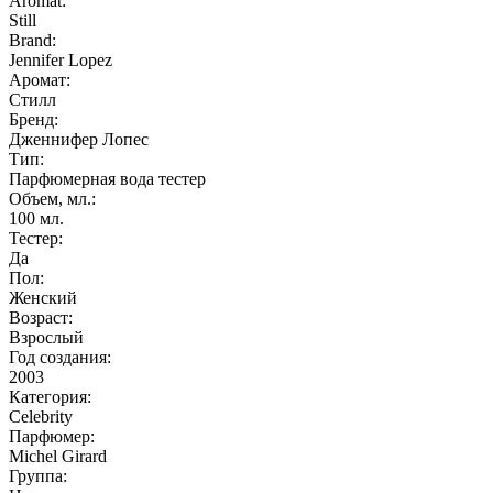
Aromat:
Still
Brand:
Jennifer Lopez
Аромат:
Стилл
Бренд:
Дженнифер Лопес
Тип:
Парфюмерная вода тестер
Объем, мл.:
100
мл.
Тестер:
Да
Пол:
Женский
Возраст:
Взрослый
Год создания:
2003
Категория:
Celebrity
Парфюмер:
Michel Girard
Группа: