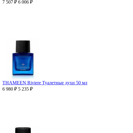
7 507
₽
6 006
₽
THAMEEN Riviere Туалетные духи 50 мл
6 980
₽
5 235
₽