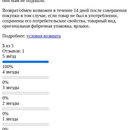
они Вам не подошли.
Возврат/обмен возможен в течение 14 дней после совершения
покупки в том случае, если товар не был в употреблении,
сохранены его потребительские свойства, товарный вид,
оригинальная фабричная упаковка, ярлыки.
Подробнее:
условия возврата
5
из 5
Отзывов: 1
5 звёзд
100%
4 звезды
0%
3 звезды
0%
2 звезды
0%
1 звезда
0%