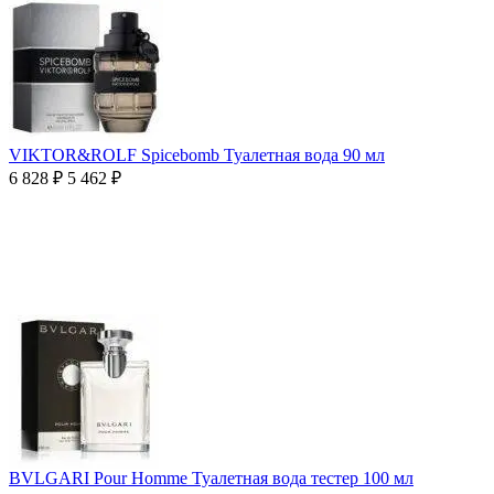
VIKTOR&ROLF Spicebomb Туалетная вода 90 мл
6 828
₽
5 462
₽
BVLGARI Pour Homme Туалетная вода тестер 100 мл