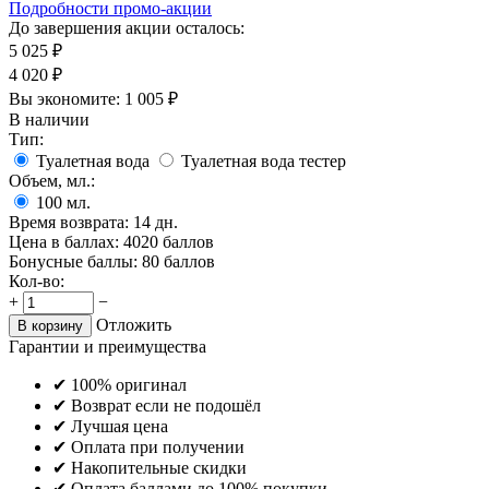
Подробности промо-акции
До завершения акции осталось:
5 025
₽
4 020
₽
Вы экономите:
1 005
₽
В наличии
Тип:
Туалетная вода
Туалетная вода тестер
Объем, мл.:
100
мл.
Время возврата:
14 дн.
Цена в баллах:
4020 баллов
Бонусные баллы:
80 баллов
Кол-во:
+
−
Отложить
В корзину
Гарантии и преимущества
✔ 100% оригинал
✔ Возврат если не подошёл
✔ Лучшая цена
✔ Оплата при получении
✔ Накопительные скидки
✔ Оплата баллами до 100% покупки