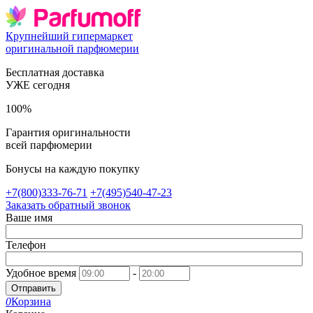
Крупнейший гипермаркет
оригинальной парфюмерии
Бесплатная доставка
УЖЕ сегодня
100%
Гарантия оригинальности
всей парфюмерии
Бонусы на каждую покупку
+7(800)333-76-71
+7(495)540-47-23
Заказать обратный звонок
Ваше имя
Телефон
Удобное время
-
Отправить
0
Корзина