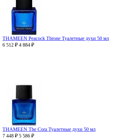
THAMEEN Peacock Throne Туалетные духи 50 мл
6 512
₽
4 884
₽
THAMEEN The Cora Туалетные духи 50 мл
7 448
₽
5 586
₽