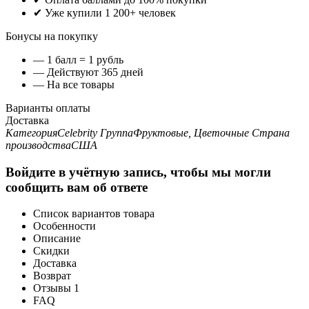
✔ Уже купили 1 200+ человек
Бонусы на покупку
— 1 балл = 1 рубль
— Действуют 365 дней
— На все товары
Варианты оплаты
Доставка
Категория
Celebrity
Группа
Фруктовые, Цветочные
Страна
производства
США
Войдите в учётную запись, чтобы мы могли
сообщить вам об ответе
Список вариантов товара
Особенности
Описание
Скидки
Доставка
Возврат
Отзывы
1
FAQ