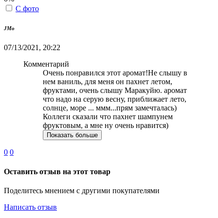
С фото
JMo
07/13/2021, 20:22
Комментарий
Очень понравился этот аромат!Не слышу в
нем ваниль, для меня он пахнет летом,
фруктами, очень слышу Маракуйю. аромат
что надо на серую весну, приближает лето,
солнце, море ... ммм...прям замечталась)
Коллеги сказали что пахнет шампунем
фруктовым, а мне ну очень нравится)
Показать больше
0
0
Оставить отзыв на этот товар
Поделитесь мнением с другими покупателями
Написать отзыв