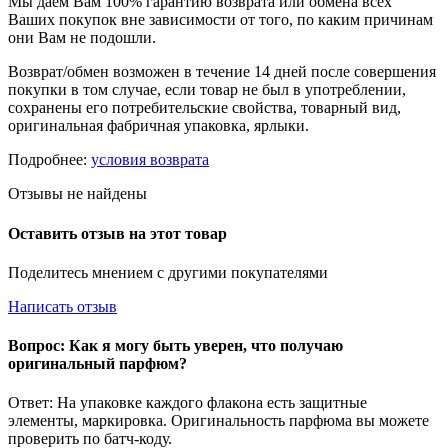
Мы даем Вам 100% гарантию возврата или обмена всех
Ваших покупок вне зависимости от того, по каким причинам
они Вам не подошли.
Возврат/обмен возможен в течение 14 дней после совершения
покупки в том случае, если товар не был в употреблении,
сохранены его потребительские свойства, товарный вид,
оригинальная фабричная упаковка, ярлыки.
Подробнее:
условия возврата
Отзывы не найдены
Оставить отзыв на этот товар
Поделитесь мнением с другими покупателями
Написать отзыв
Вопрос: Как я могу быть уверен, что получаю
оригинальный парфюм?
Ответ: На упаковке каждого флакона есть защитные
элементы, маркировка. Оригинальность парфюма вы можете
проверить по батч-коду.