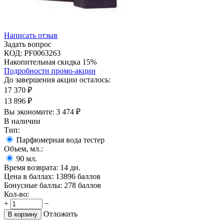
Написать отзыв
Задать вопрос
КОД:
PF0063263
Накопительная скидка 15%
Подробности промо-акции
До завершения акции осталось:
17 370
₽
13 896
₽
Вы экономите:
3 474
₽
В наличии
Тип:
Парфюмерная вода тестер
Объем, мл.:
90
мл.
Время возврата:
14 дн.
Цена в баллах:
13896 баллов
Бонусные баллы:
278 баллов
Кол-во:
+
−
Отложить
В корзину