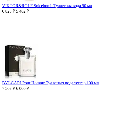
VIKTOR&ROLF Spicebomb Туалетная вода 90 мл
6 828
₽
5 462
₽
BVLGARI Pour Homme Туалетная вода тестер 100 мл
7 507
₽
6 006
₽