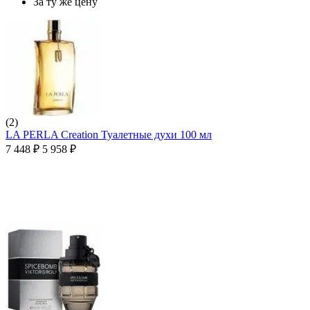
За ту же цену
(2)
LA PERLA Creation Туалетные духи 100 мл
7 448
₽
5 958
₽