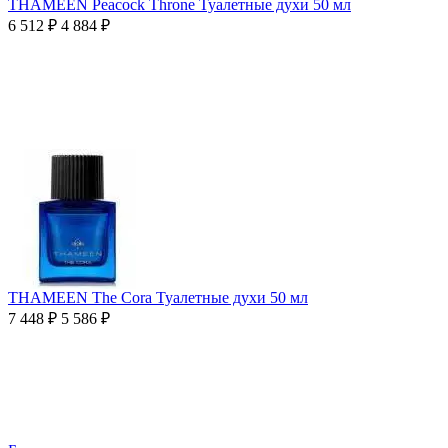
THAMEEN Peacock Throne Туалетные духи 50 мл
6 512
₽
4 884
₽
THAMEEN The Cora Туалетные духи 50 мл
7 448
₽
5 586
₽