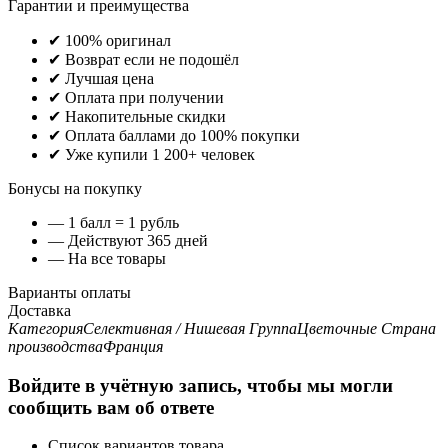
Гарантии и преимущества
✔ 100% оригинал
✔ Возврат если не подошёл
✔ Лучшая цена
✔ Оплата при получении
✔ Накопительные скидки
✔ Оплата баллами до 100% покупки
✔ Уже купили 1 200+ человек
Бонусы на покупку
— 1 балл = 1 рубль
— Действуют 365 дней
— На все товары
Варианты оплаты
Доставка
Категория
Селективная / Нишевая
Группа
Цветочные
Страна
производства
Франция
Войдите в учётную запись, чтобы мы могли
сообщить вам об ответе
Список вариантов товара