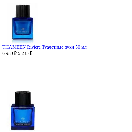
THAMEEN Riviere Туалетные духи 50 мл
6 980
₽
5 235
₽