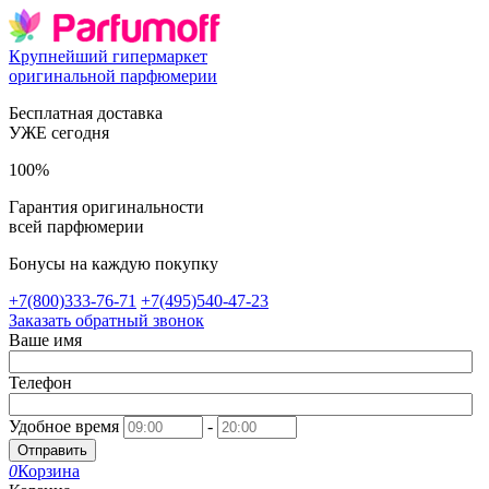
Крупнейший гипермаркет
оригинальной парфюмерии
Бесплатная доставка
УЖЕ сегодня
100%
Гарантия оригинальности
всей парфюмерии
Бонусы на каждую покупку
+7(800)333-76-71
+7(495)540-47-23
Заказать обратный звонок
Ваше имя
Телефон
Удобное время
-
Отправить
0
Корзина