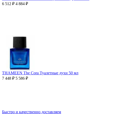
6 512
₽
4 884
₽
THAMEEN The Cora Туалетные духи 50 мл
7 448
₽
5 586
₽
Быстро и качественно доставляем