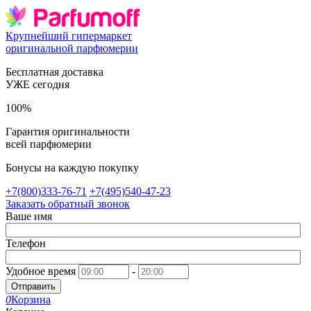
Крупнейший гипермаркет
оригинальной парфюмерии
Бесплатная доставка
УЖЕ сегодня
100%
Гарантия оригинальности
всей парфюмерии
Бонусы на каждую покупку
+7(800)333-76-71
+7(495)540-47-23
Заказать обратный звонок
Ваше имя
Телефон
Удобное время
-
Отправить
0
Корзина