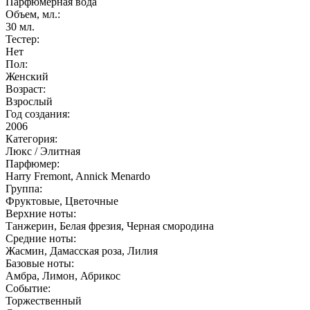
Парфюмерная вода
Объем, мл.:
30
мл.
Тестер:
Нет
Пол:
Женский
Возраст:
Взрослый
Год создания:
2006
Категория:
Люкс / Элитная
Парфюмер:
Harry Fremont, Annick Menardo
Группа:
Фруктовые, Цветочные
Верхние ноты:
Танжерин, Белая фрезия, Черная смородина
Средние ноты:
Жасмин, Дамасская роза, Лилия
Базовые ноты:
Амбра, Лимон, Абрикос
Событие:
Торжественный