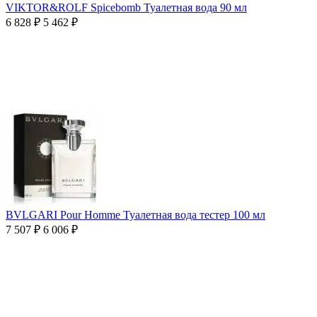
VIKTOR&ROLF Spicebomb Туалетная вода 90 мл
6 828
₽
5 462
₽
BVLGARI Pour Homme Туалетная вода тестер 100 мл
7 507
₽
6 006
₽