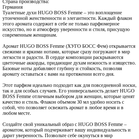
Страна производства:
Германия
Туалетные духи HUGO BOSS Femme – это воплощение
утонченной женственности и элегантности. Каждый флакон
этого аромата содержит в себе не только парфюмерное
искусство, но и атмосферу уверенности и стиля, присущую
современным женщинам.
Аромат HUGO BOSS Femme (ХУГО БОСС Фем) открывается
свежими и яркими нотами, которые сразу погружают в мир
легкости и радости. В сердце композиции раскрываются
цветочные аккорды, придающие духам нежность и изящество.
Базовые ноты добавляют глубину и стойкость, позволяя
аромату оставаться с вами на протяжении всего дня.
Этот парфюм идеально подходит как для повседневной носки,
так и для особых случаев. Его универсальность делает HUGO
BOSS Femme отличным выбором для женщин, которые ценят
качество и стиль. Флакон объемом 30 мл удобно носить с
собой, что позволяет освежить аромат в любое время и в
любом месте.
Создайте свой уникальный образ с HUGO BOSS Femme –
ароматом, который подчеркивает вашу индивидуальность и
дарит уверенность. Позвольте себе окунуться в мир