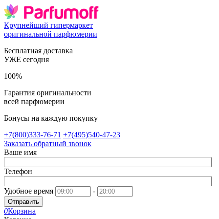
Крупнейший гипермаркет
оригинальной парфюмерии
Бесплатная доставка
УЖЕ сегодня
100%
Гарантия оригинальности
всей парфюмерии
Бонусы на каждую покупку
+7(800)333-76-71
+7(495)540-47-23
Заказать обратный звонок
Ваше имя
Телефон
Удобное время
-
Отправить
0
Корзина