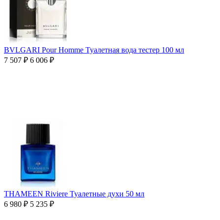
BVLGARI Pour Homme Туалетная вода тестер 100 мл
7 507
₽
6 006
₽
THAMEEN Riviere Туалетные духи 50 мл
6 980
₽
5 235
₽