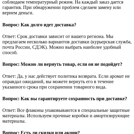
соблюдаем температурный режим. На каждый заказ дается
гарантия. При обнаружении проблем сделаем замену или
вернем деньги.
Вопрос: Как долго идет доставка?
Ответ: Срок доставки зависит от вашего региона. Мы
предлагаем несколько вариантов доставки (курьерская служба,
почта России, СДЭК). Можно выбрать наиболее удобный
способ.
Вопрос: Можно ли вернуть товар, если он не подойдет?
Ответ: Да, у нас действует политика возврата. Если аромат не
оправдал ожиданий, вы можете вернуть его в течение
указанного срока при сохранении товарного вида.
Вопрос: Как вы гарантируете сохранность при доставке?
Ответ: Все флаконы упаковываются в специальные защитные
материалы. Используем прочные коробки и амортизирующие
материалы.
Вопрос: Есть ли скидки или акции?