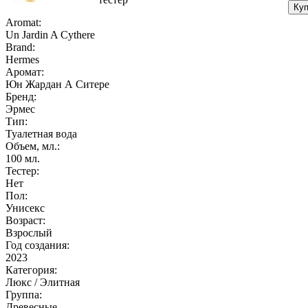
Куп
Aromat:
Un Jardin A Cythere
Brand:
Hermes
Аромат:
Юн Жардан А Ситере
Бренд:
Эрмес
Тип:
Туалетная вода
Объем, мл.:
100
мл.
Тестер:
Нет
Пол:
Унисекс
Возраст:
Взрослый
Год создания:
2023
Категория:
Люкс / Элитная
Группа:
Древесные