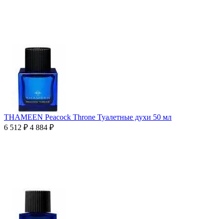
THAMEEN Peacock Throne Туалетные духи 50 мл
6 512
₽
4 884
₽