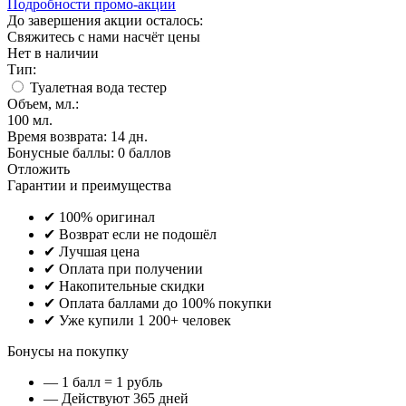
Подробности промо-акции
До завершения акции осталось:
Свяжитесь с нами насчёт цены
Нет в наличии
Тип:
Туалетная вода тестер
Объем, мл.:
100
мл.
Время возврата:
14 дн.
Бонусные баллы:
0 баллов
Отложить
Гарантии и преимущества
✔ 100% оригинал
✔ Возврат если не подошёл
✔ Лучшая цена
✔ Оплата при получении
✔ Накопительные скидки
✔ Оплата баллами до 100% покупки
✔ Уже купили 1 200+ человек
Бонусы на покупку
— 1 балл = 1 рубль
— Действуют 365 дней