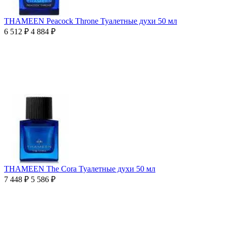
THAMEEN Peacock Throne Туалетные духи 50 мл
6 512
₽
4 884
₽
THAMEEN The Cora Туалетные духи 50 мл
7 448
₽
5 586
₽