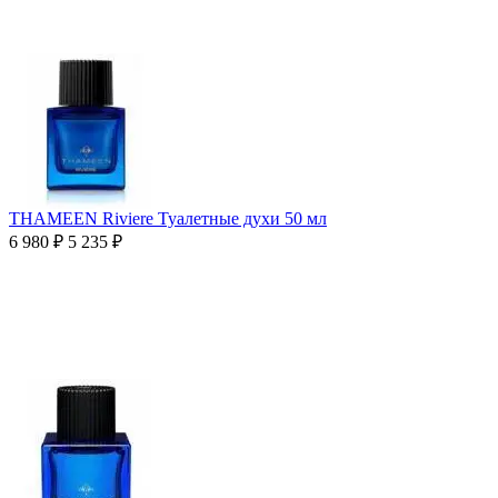
THAMEEN Riviere Туалетные духи 50 мл
6 980
₽
5 235
₽