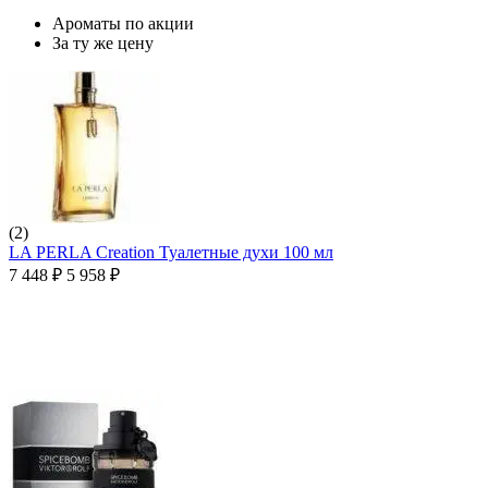
Ароматы по акции
За ту же цену
(2)
LA PERLA Creation Туалетные духи 100 мл
7 448
₽
5 958
₽