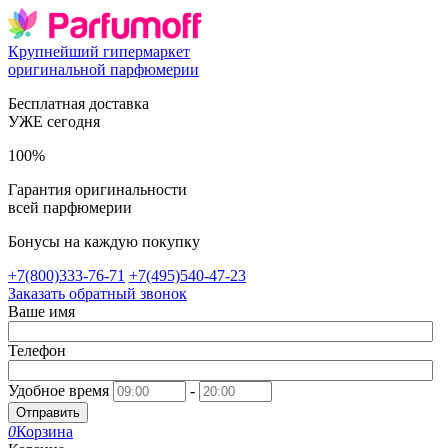
Крупнейший гипермаркет
оригинальной парфюмерии
Бесплатная доставка
УЖЕ сегодня
100%
Гарантия оригинальности
всей парфюмерии
Бонусы на каждую покупку
+7(800)333-76-71
+7(495)540-47-23
Заказать обратный звонок
Ваше имя
Телефон
Удобное время
-
Отправить
0
Корзина