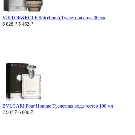
VIKTOR&ROLF Spicebomb Туалетная вода 90 мл
6 828
₽
5 462
₽
BVLGARI Pour Homme Туалетная вода тестер 100 мл
7 507
₽
6 006
₽