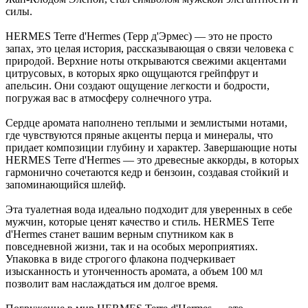
силы.
HERMES Terre d'Hermes (Терр д'Эрмес) — это не просто
запах, это целая история, рассказывающая о связи человека с
природой. Верхние ноты открываются свежими акцентами
цитрусовых, в которых ярко ощущаются грейпфрут и
апельсин. Они создают ощущение легкости и бодрости,
погружая вас в атмосферу солнечного утра.
Сердце аромата наполнено теплыми и землистыми нотами,
где чувствуются пряные акценты перца и минералы, что
придает композиции глубину и характер. Завершающие ноты
HERMES Terre d'Hermes — это древесные аккорды, в которых
гармонично сочетаются кедр и бензоин, создавая стойкий и
запоминающийся шлейф.
Эта туалетная вода идеально подходит для уверенных в себе
мужчин, которые ценят качество и стиль. HERMES Terre
d'Hermes станет вашим верным спутником как в
повседневной жизни, так и на особых мероприятиях.
Упаковка в виде строгого флакона подчеркивает
изысканность и утонченность аромата, а объем 100 мл
позволит вам наслаждаться им долгое время.