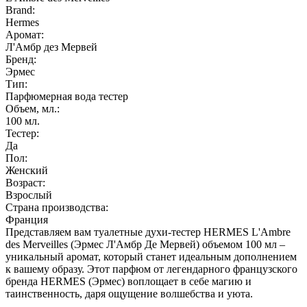
Brand:
Hermes
Аромат:
Л'Амбр дез Мервей
Бренд:
Эрмес
Тип:
Парфюмерная вода тестер
Объем, мл.:
100
мл.
Тестер:
Да
Пол:
Женский
Возраст:
Взрослый
Страна производства:
Франция
Представляем вам туалетные духи-тестер HERMES L'Ambre
des Merveilles (Эрмес Л'Амбр Де Мервей) объемом 100 мл –
уникальный аромат, который станет идеальным дополнением
к вашему образу. Этот парфюм от легендарного французского
бренда HERMES (Эрмес) воплощает в себе магию и
таинственность, даря ощущение волшебства и уюта.