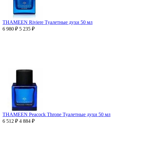
THAMEEN Riviere Туалетные духи 50 мл
6 980
₽
5 235
₽
THAMEEN Peacock Throne Туалетные духи 50 мл
6 512
₽
4 884
₽