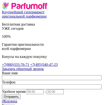
Крупнейший гипермаркет
оригинальной парфюмерии
Бесплатная доставка
УЖЕ сегодня
100%
Гарантия оригинальности
всей парфюмерии
Бонусы на каждую покупку
+7(800)333-76-71
+7(495)540-47-23
Заказать обратный звонок
Ваше имя
Телефон
Удобное время
-
Отправить
0
Корзина