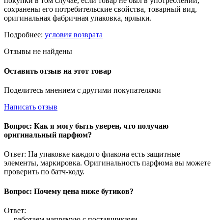
покупки в том случае, если товар не был в употреблении,
сохранены его потребительские свойства, товарный вид,
оригинальная фабричная упаковка, ярлыки.
Подробнее:
условия возврата
Отзывы не найдены
Оставить отзыв на этот товар
Поделитесь мнением с другими покупателями
Написать отзыв
Вопрос: Как я могу быть уверен, что получаю
оригинальный парфюм?
Ответ: На упаковке каждого флакона есть защитные
элементы, маркировка. Оригинальность парфюма вы можете
проверить по батч-коду.
Вопрос: Почему цена ниже бутиков?
Ответ:
— работаем напрямую с поставщиками