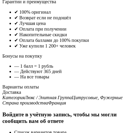
Гарантии и преимущества
✔ 100% оригинал
✔ Возврат если не подошёл
✔ Лучшая цена
✔ Оплата при получении
✔ Накопительные скидки
✔ Оплата баллами до 100% покупки
✔ Уже купили 1 200+ человек
Бонусы на покупку
— 1 балл = 1 рубль
— Действуют 365 дней
— На все товары
Варианты оплаты
Доставка
Категория
Люкс / Элитная
Группа
Цитрусовые, Фужерные
Страна производства
Франция
Войдите в учётную запись, чтобы мы могли
сообщить вам об ответе
Список вариантов товара