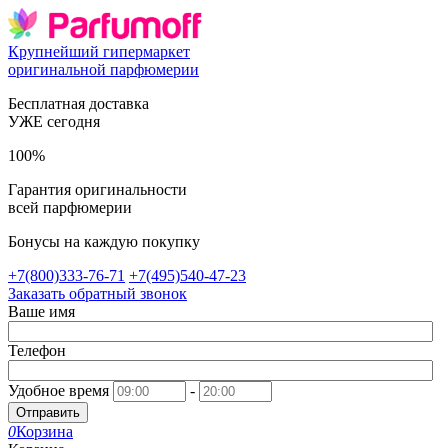
Крупнейший гипермаркет
оригинальной парфюмерии
Бесплатная доставка
УЖЕ сегодня
100%
Гарантия оригинальности
всей парфюмерии
Бонусы на каждую покупку
+7(800)333-76-71
+7(495)540-47-23
Заказать обратный звонок
Ваше имя
Телефон
Удобное время
-
Отправить
0
Корзина