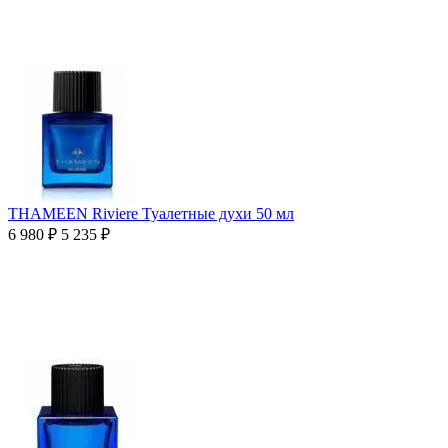
THAMEEN Riviere Туалетные духи 50 мл
6 980
₽
5 235
₽