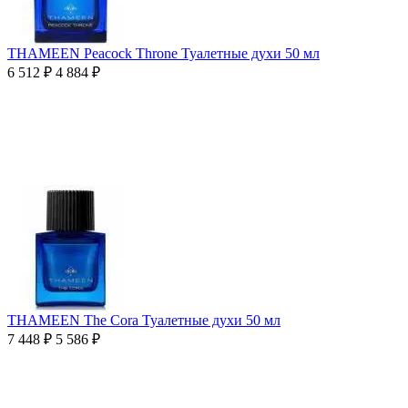
THAMEEN Peacock Throne Туалетные духи 50 мл
6 512
₽
4 884
₽
THAMEEN The Cora Туалетные духи 50 мл
7 448
₽
5 586
₽