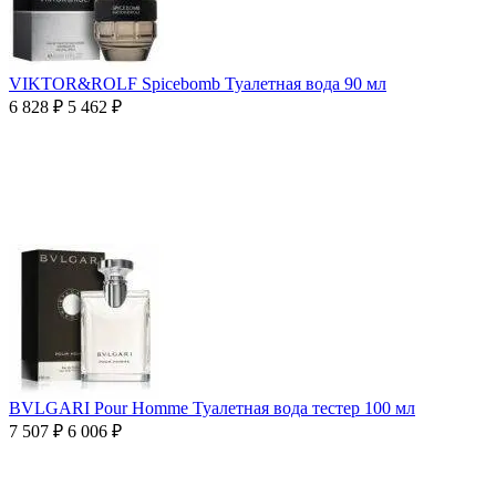
VIKTOR&ROLF Spicebomb Туалетная вода 90 мл
6 828
₽
5 462
₽
BVLGARI Pour Homme Туалетная вода тестер 100 мл
7 507
₽
6 006
₽