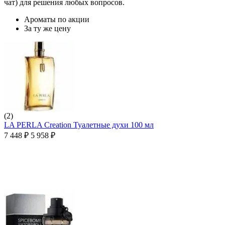
чат) для решения любых вопросов.
Ароматы по акции
За ту же цену
(2)
LA PERLA Creation Туалетные духи 100 мл
7 448
₽
5 958
₽