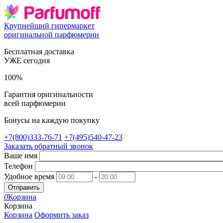
Крупнейший гипермаркет
оригинальной парфюмерии
Бесплатная доставка
УЖЕ сегодня
100%
Гарантия оригинальности
всей парфюмерии
Бонусы на каждую покупку
+7(800)333-76-71
+7(495)540-47-23
Заказать обратный звонок
Ваше имя
Телефон
Удобное время
-
Отправить
0
Корзина
Корзина
Корзина
Оформить заказ