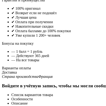
Гарантии и преимущества
✔ 100% оригинал
✔ Возврат если не подошёл
✔ Лучшая цена
✔ Оплата при получении
✔ Накопительные скидки
✔ Оплата баллами до 100% покупки
✔ Уже купили 1 200+ человек
Бонусы на покупку
— 1 балл = 1 рубль
— Действуют 365 дней
— На все товары
Варианты оплаты
Доставка
Страна производства
Франция
Войдите в учётную запись, чтобы мы могли сообщ
Список вариантов товара
Особенности
Описание