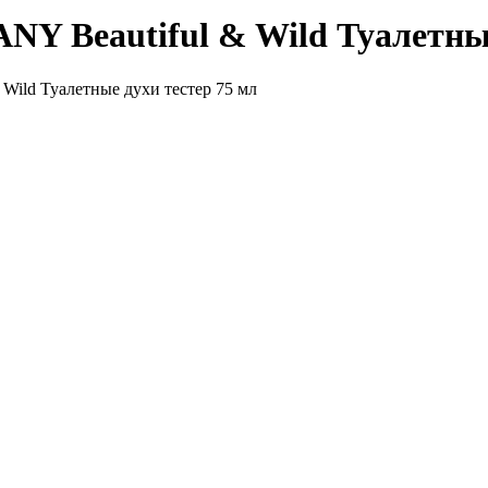
eautiful & Wild Туалетные 
d Туалетные духи тестер 75 мл