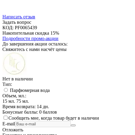
Написать отзыв
Задать вопрос
КОД:
PF0065439
Накопительная скидка 15%
Подробности промо-акции
До завершения акции осталось:
Свяжитесь с нами насчёт цены
Нет в наличии
Тип:
Парфюмерная вода
Объем, мл.:
15
мл.
75
мл.
Время возврата:
14 дн.
Бонусные баллы:
0 баллов
Сообщить мне, когда товар будет в наличии
E-mail
Отложить