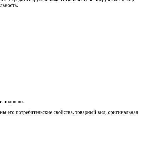
льность.
не подошли.
ены его потребительские свойства, товарный вид, оригинальная