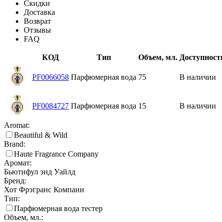
Скидки
Доставка
Возврат
Отзывы
FAQ
КОД
Тип
Объем, мл.
Доступност
PF0066058
Парфюмерная вода
75
В наличии
PF0084727
Парфюмерная вода
15
В наличии
Aromat:
Beautiful & Wild
Brand:
Haute Fragrance Company
Аромат:
Бьютифул энд Уайлд
Бренд:
Хот Фрэгранс Компани
Тип:
Парфюмерная вода тестер
Объем, мл.: