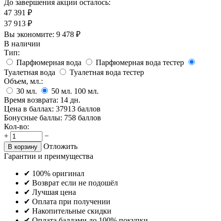
До завершения акции осталось:
47 391
₽
37 913
₽
Вы экономите:
9 478
₽
В наличии
Тип:
Парфюмерная вода
Парфюмерная вода тестер
Туалетная вода
Туалетная вода тестер
Объем, мл.:
30
мл.
50
мл.
100
мл.
Время возврата:
14 дн.
Цена в баллах:
37913 баллов
Бонусные баллы:
758 баллов
Кол-во:
+
−
Отложить
В корзину
Гарантии и преимущества
✔ 100% оригинал
✔ Возврат если не подошёл
✔ Лучшая цена
✔ Оплата при получении
✔ Накопительные скидки
✔ Оплата баллами до 100% покупки