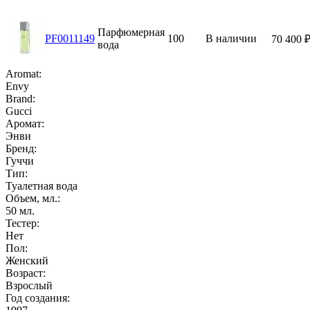
Парфюмерная
PF0011149
100
В наличии
70 400
вода
Aromat:
Envy
Brand:
Gucci
Аромат:
Энви
Бренд:
Гуччи
Тип:
Туалетная вода
Объем, мл.:
50
мл.
Тестер:
Нет
Пол:
Женский
Возраст:
Взрослый
Год создания: