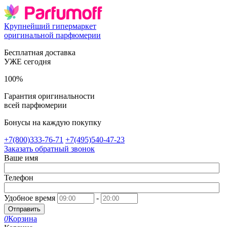
Крупнейший гипермаркет
оригинальной парфюмерии
Бесплатная доставка
УЖЕ сегодня
100%
Гарантия оригинальности
всей парфюмерии
Бонусы на каждую покупку
+7(800)333-76-71
+7(495)540-47-23
Заказать обратный звонок
Ваше имя
Телефон
Удобное время
-
Отправить
0
Корзина