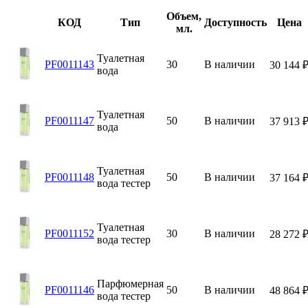
Объем,
КОД
Тип
Доступность
Цена
мл.
Туалетная
PF0011143
30
В наличии
30 144
вода
Туалетная
PF0011147
50
В наличии
37 913
вода
Туалетная
PF0011148
50
В наличии
37 164
вода тестер
Туалетная
PF0011152
30
В наличии
28 272
вода тестер
Парфюмерная
PF0011146
50
В наличии
48 864
вода тестер