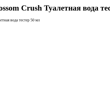
ossom Crush Туалетная вода те
етная вода тестер 50 мл