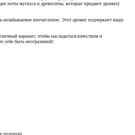
щие ноты мускуса и древесины, которые придают аромату
вить незабываемое впечатление. Этот аромат подчеркнет вашу
личный вариант, чтобы насладиться качеством и
те себе быть неотразимой!
не подошли.