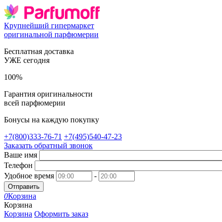
Крупнейший гипермаркет
оригинальной парфюмерии
Бесплатная доставка
УЖЕ сегодня
100%
Гарантия оригинальности
всей парфюмерии
Бонусы на каждую покупку
+7(800)333-76-71
+7(495)540-47-23
Заказать обратный звонок
Ваше имя
Телефон
Удобное время
-
Отправить
0
Корзина
Корзина
Корзина
Оформить заказ