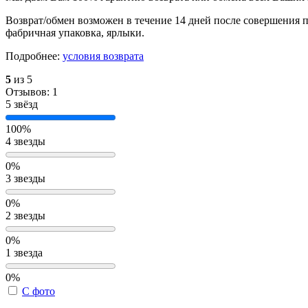
Возврат/обмен возможен в течение 14 дней после совершения п
фабричная упаковка, ярлыки.
Подробнее:
условия возврата
5
из 5
Отзывов: 1
5 звёзд
100%
4 звезды
0%
3 звезды
0%
2 звезды
0%
1 звезда
0%
С фото