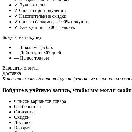
✔ Лучшая цена
✔ Оплата при получении
✔ Накопительные скидки
✔ Оплата баллами до 100% покупки
✔ Уже купили 1 200+ человек
Бонусы на покупку
— 1 балл = 1 рубль
— Действуют 365 дней
— На все товары
Варианты оплаты
Доставка
Категория
Люкс / Элитная
Группа
Цветочные
Страна производ
Войдите в учётную запись, чтобы мы могли сообщ
Список вариантов товара
Особенности
Описание
Скидки
Доставка
Возврат