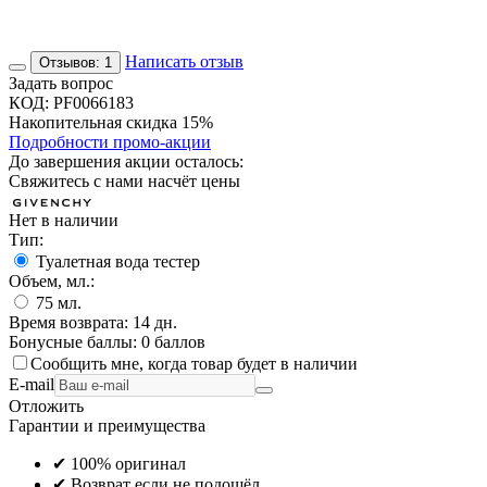
Написать отзыв
Отзывов: 1
Задать вопрос
КОД:
PF0066183
Накопительная скидка 15%
Подробности промо-акции
До завершения акции осталось:
Свяжитесь с нами насчёт цены
Нет в наличии
Тип:
Туалетная вода тестер
Объем, мл.:
75
мл.
Время возврата:
14 дн.
Бонусные баллы:
0 баллов
Сообщить мне, когда товар будет в наличии
E-mail
Отложить
Гарантии и преимущества
✔ 100% оригинал
✔ Возврат если не подошёл