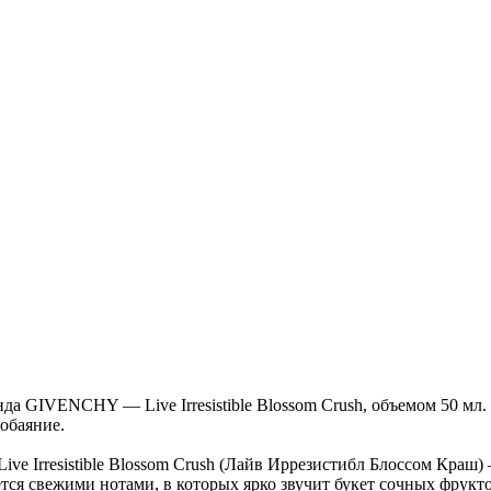
а GIVENCHY — Live Irresistible Blossom Crush, объемом 50 мл. 
обаяние.
e Irresistible Blossom Crush (Лайв Иррезистибл Блоссом Краш)
ся свежими нотами, в которых ярко звучит букет сочных фрукт