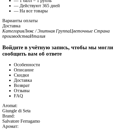
— 1 балл = 1 рубль
— Действуют 365 дней
— На все товары
Варианты оплаты
Доставка
Категория
Люкс / Элитная
Группа
Цветочные
Страна
производства
Италия
Войдите в учётную запись, чтобы мы могли
сообщить вам об ответе
Особенности
Описание
Скидки
Доставка
Возврат
Отзывы
FAQ
Aromat:
Giungle di Seta
Brand:
Salvatore Ferragamo
Аромат: