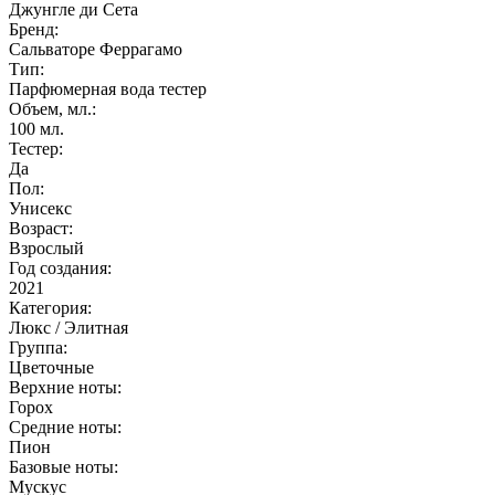
Джунгле ди Сета
Бренд:
Сальваторе Феррагамо
Тип:
Парфюмерная вода тестер
Объем, мл.:
100
мл.
Тестер:
Да
Пол:
Унисекс
Возраст:
Взрослый
Год создания:
2021
Категория:
Люкс / Элитная
Группа:
Цветочные
Верхние ноты:
Горох
Средние ноты:
Пион
Базовые ноты:
Мускус