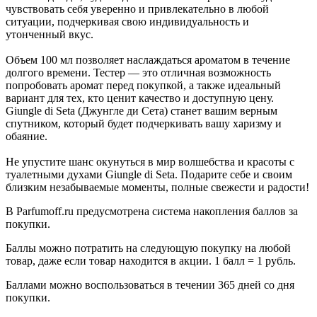
чувствовать себя уверенно и привлекательно в любой
ситуации, подчеркивая свою индивидуальность и
утонченный вкус.
Объем 100 мл позволяет наслаждаться ароматом в течение
долгого времени. Тестер — это отличная возможность
попробовать аромат перед покупкой, а также идеальный
вариант для тех, кто ценит качество и доступную цену.
Giungle di Seta (Джунгле ди Сета) станет вашим верным
спутником, который будет подчеркивать вашу харизму и
обаяние.
Не упустите шанс окунуться в мир волшебства и красоты с
туалетными духами Giungle di Seta. Подарите себе и своим
близким незабываемые моменты, полные свежести и радости!
В Parfumoff.ru предусмотрена система накопления баллов за
покупки.
Баллы можно потратить на следующую покупку на любой
товар, даже если товар находится в акции. 1 балл = 1 рубль.
Баллами можно воспользоваться в течении 365 дней со дня
покупки.