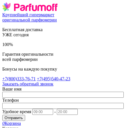
Крупнейший гипермаркет
оригинальной парфюмерии
Бесплатная доставка
УЖЕ сегодня
100%
Гарантия оригинальности
всей парфюмерии
Бонусы на каждую покупку
+7(800)333-76-71
+7(495)540-47-23
Заказать обратный звонок
Ваше имя
Телефон
Удобное время
-
Отправить
0
Корзина