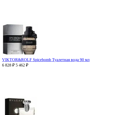
VIKTOR&ROLF Spicebomb Туалетная вода 90 мл
6 828
₽
5 462
₽