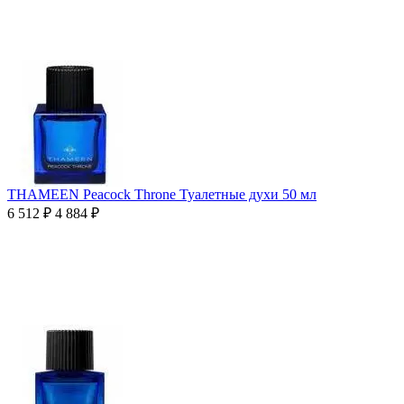
THAMEEN Peacock Throne Туалетные духи 50 мл
6 512
₽
4 884
₽