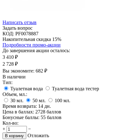
Написать отзыв
Задать вопрос
КОД:
PF0078887
Накопительная скидка 15%
Подробности промо-акции
До завершения акции осталось:
3 410
₽
2 728
₽
Вы экономите:
682
₽
В наличии
Тип:
Туалетная вода
Туалетная вода тестер
Объем, мл.:
30
мл.
50
мл.
100
мл.
Время возврата:
14 дн.
Цена в баллах:
2728 баллов
Бонусные баллы:
55 баллов
Кол-во:
+
−
Отложить
В корзину