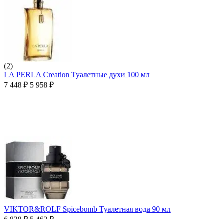
(2)
LA PERLA Creation Туалетные духи 100 мл
7 448
₽
5 958
₽
VIKTOR&ROLF Spicebomb Туалетная вода 90 мл