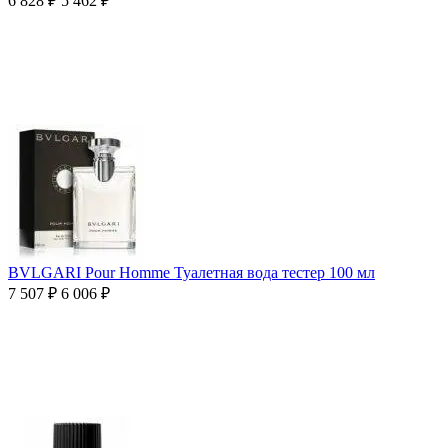
6 828
₽
5 462
₽
BVLGARI Pour Homme Туалетная вода тестер 100 мл
7 507
₽
6 006
₽