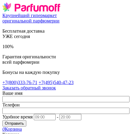
Крупнейший гипермаркет
оригинальной парфюмерии
Бесплатная доставка
УЖЕ сегодня
100%
Гарантия оригинальности
всей парфюмерии
Бонусы на каждую покупку
+7(800)333-76-71
+7(495)540-47-23
Заказать обратный звонок
Ваше имя
Телефон
Удобное время
-
Отправить
0
Корзина