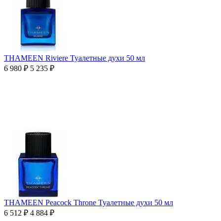
THAMEEN Riviere Туалетные духи 50 мл
6 980
₽
5 235
₽
THAMEEN Peacock Throne Туалетные духи 50 мл
6 512
₽
4 884
₽