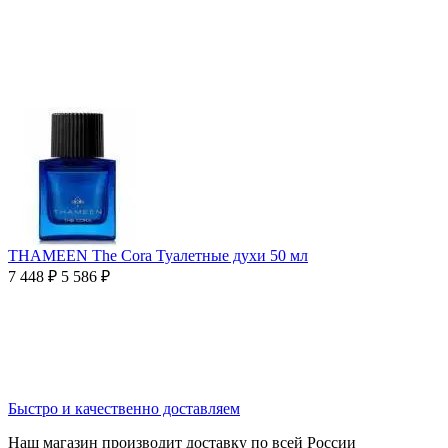
THAMEEN The Cora Туалетные духи 50 мл
7 448
₽
5 586
₽
Быстро и качественно доставляем
Наш магазин производит доставку по всей России