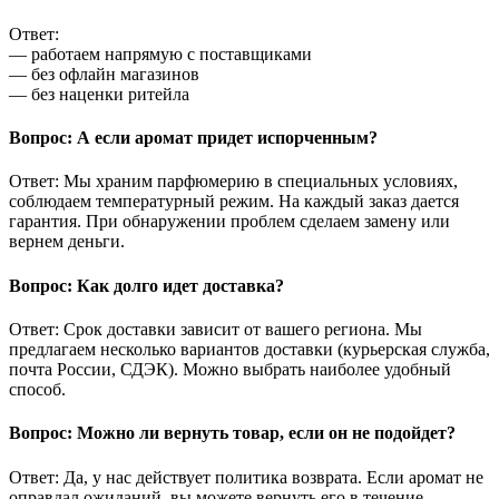
Ответ:
— работаем напрямую с поставщиками
— без офлайн магазинов
— без наценки ритейла
Вопрос: А если аромат придет испорченным?
Ответ: Мы храним парфюмерию в специальных условиях,
соблюдаем температурный режим. На каждый заказ дается
гарантия. При обнаружении проблем сделаем замену или
вернем деньги.
Вопрос: Как долго идет доставка?
Ответ: Срок доставки зависит от вашего региона. Мы
предлагаем несколько вариантов доставки (курьерская служба,
почта России, СДЭК). Можно выбрать наиболее удобный
способ.
Вопрос: Можно ли вернуть товар, если он не подойдет?
Ответ: Да, у нас действует политика возврата. Если аромат не
оправдал ожиданий, вы можете вернуть его в течение