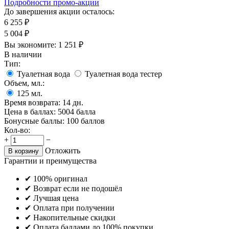
Подробности промо-акции
До завершения акции осталось:
6 255
₽
5 004
₽
Вы экономите:
1 251
₽
В наличии
Тип:
Туалетная вода
Туалетная вода тестер
Объем, мл.:
125
мл.
Время возврата:
14 дн.
Цена в баллах:
5004 балла
Бонусные баллы:
100 баллов
Кол-во:
+
−
Отложить
В корзину
Гарантии и преимущества
✔ 100% оригинал
✔ Возврат если не подошёл
✔ Лучшая цена
✔ Оплата при получении
✔ Накопительные скидки
✔ Оплата баллами до 100% покупки