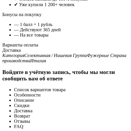
✔ Уже купили 1 200+ человек
Бонусы на покупку
— 1 балл = 1 рубль
— Действуют 365 дней
— На все товары
Варианты оплаты
Доставка
Категория
Селективная / Нишевая
Группа
Фужерные
Страна
производства
Италия
Войдите в учётную запись, чтобы мы могли
сообщить вам об ответе
Список вариантов товара
Особенности
Описание
Скидки
Доставка
Возврат
Отзывы
FAQ