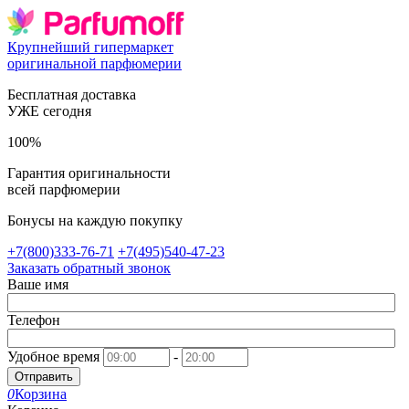
Крупнейший гипермаркет
оригинальной парфюмерии
Бесплатная доставка
УЖЕ сегодня
100%
Гарантия оригинальности
всей парфюмерии
Бонусы на каждую покупку
+7(800)333-76-71
+7(495)540-47-23
Заказать обратный звонок
Ваше имя
Телефон
Удобное время
-
Отправить
0
Корзина