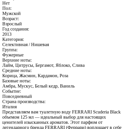
Нет
Пол:
Мужской
Возраст:
Взрослый
Год создания:
2013
Категория:
Селективная / Нишевая
Группа:
Фужерные
Верхние ноты:
Лайм, Цитрусы, Бергамот, Яблоко, Слива
Средние ноты:
Корица, Жасмин, Кардамон, Роза
Базовые ноты:
Амбра, Мускус, Белый кедр, Ваниль
Событие:
Повседневный
Страна производства:
Италия
Представляем вам туалетную воду FERRARI Scuderia Black
объемом 125 мл — идеальный выбор для настоящих
ценителей изысканных ароматов. Этот парфюм от
легендарного бренда FERRARI (Феррари) воплощает в себе