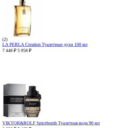
(2)
LA PERLA Creation Туалетные духи 100 мл
7 448
₽
5 958
₽
VIKTOR&ROLF Spicebomb Туалетная вода 90 мл