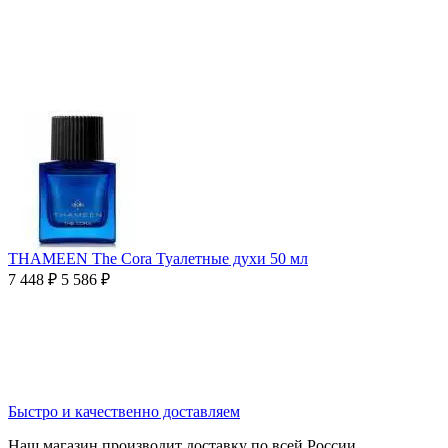
THAMEEN The Cora Туалетные духи 50 мл
7 448
₽
5 586
₽
Быстро и качественно доставляем
Наш магазин производит доставку по всей России