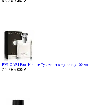
6 828
₽
5 462
₽
BVLGARI Pour Homme Туалетная вода тестер 100 мл
7 507
₽
6 006
₽