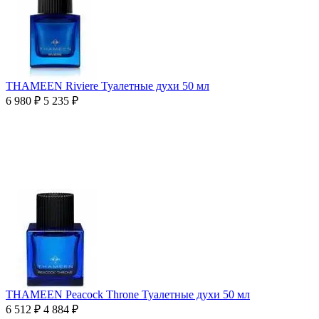
THAMEEN Riviere Туалетные духи 50 мл
6 980
₽
5 235
₽
THAMEEN Peacock Throne Туалетные духи 50 мл
6 512
₽
4 884
₽