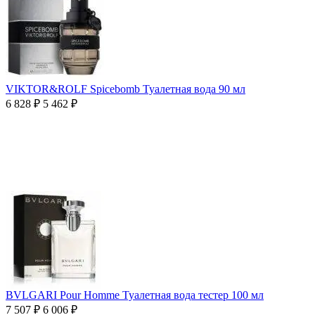
VIKTOR&ROLF Spicebomb Туалетная вода 90 мл
6 828
₽
5 462
₽
BVLGARI Pour Homme Туалетная вода тестер 100 мл
7 507
₽
6 006
₽