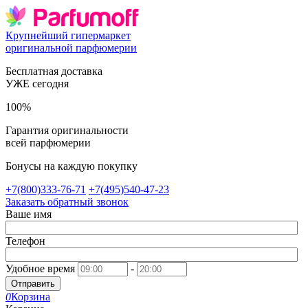
Крупнейший гипермаркет
оригинальной парфюмерии
Бесплатная доставка
УЖЕ сегодня
100%
Гарантия оригинальности
всей парфюмерии
Бонусы на каждую покупку
+7(800)333-76-71
+7(495)540-47-23
Заказать обратный звонок
Ваше имя
Телефон
Удобное время
-
Отправить
0
Корзина