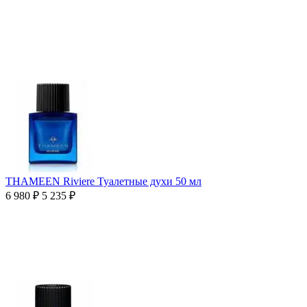
THAMEEN Riviere Туалетные духи 50 мл
6 980
₽
5 235
₽