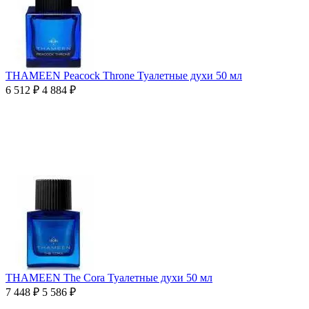
THAMEEN Peacock Throne Туалетные духи 50 мл
6 512
₽
4 884
₽
THAMEEN The Cora Туалетные духи 50 мл
7 448
₽
5 586
₽