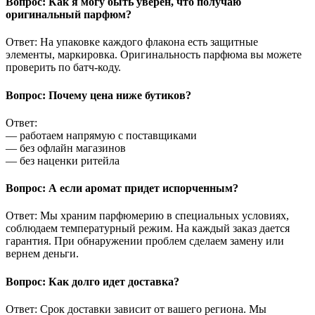
Вопрос: Как я могу быть уверен, что получаю
оригинальный парфюм?
Ответ: На упаковке каждого флакона есть защитные
элементы, маркировка. Оригинальность парфюма вы можете
проверить по батч-коду.
Вопрос: Почему цена ниже бутиков?
Ответ:
— работаем напрямую с поставщиками
— без офлайн магазинов
— без наценки ритейла
Вопрос: А если аромат придет испорченным?
Ответ: Мы храним парфюмерию в специальных условиях,
соблюдаем температурный режим. На каждый заказ дается
гарантия. При обнаружении проблем сделаем замену или
вернем деньги.
Вопрос: Как долго идет доставка?
Ответ: Срок доставки зависит от вашего региона. Мы