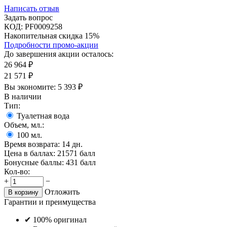
Написать отзыв
Задать вопрос
КОД:
PF0009258
Накопительная скидка 15%
Подробности промо-акции
До завершения акции осталось:
26 964
₽
21 571
₽
Вы экономите:
5 393
₽
В наличии
Тип:
Туалетная вода
Объем, мл.:
100
мл.
Время возврата:
14 дн.
Цена в баллах:
21571 балл
Бонусные баллы:
431 балл
Кол-во:
+
−
Отложить
В корзину
Гарантии и преимущества
✔ 100% оригинал