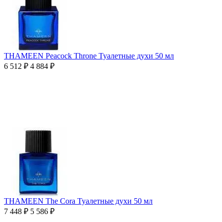
THAMEEN Peacock Throne Туалетные духи 50 мл
6 512
₽
4 884
₽
THAMEEN The Cora Туалетные духи 50 мл
7 448
₽
5 586
₽