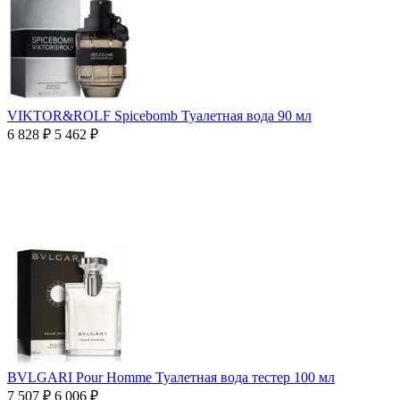
VIKTOR&ROLF Spicebomb Туалетная вода 90 мл
6 828
₽
5 462
₽
BVLGARI Pour Homme Туалетная вода тестер 100 мл
7 507
₽
6 006
₽