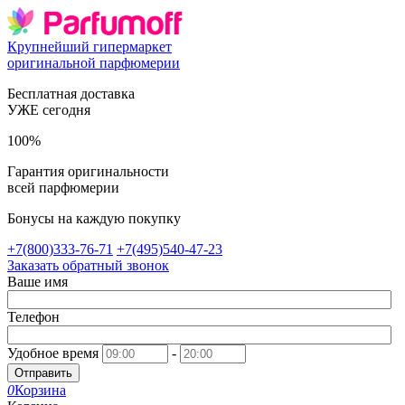
Крупнейший гипермаркет
оригинальной парфюмерии
Бесплатная доставка
УЖЕ сегодня
100%
Гарантия оригинальности
всей парфюмерии
Бонусы на каждую покупку
+7(800)333-76-71
+7(495)540-47-23
Заказать обратный звонок
Ваше имя
Телефон
Удобное время
-
Отправить
0
Корзина