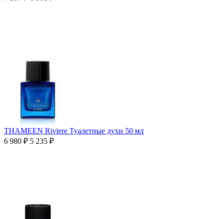
THAMEEN Riviere Туалетные духи 50 мл
6 980
₽
5 235
₽