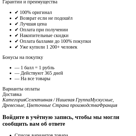
Гарантии и преимущества
✔ 100% оригинал
✔ Возврат если не подошёл
✔ Лучшая цена
✔ Оплата при получении
✔ Накопительные скидки
✔ Оплата баллами до 100% покупки
✔ Уже купили 1 200+ человек
Бонусы на покупку
— 1 балл = 1 рубль
— Действуют 365 дней
— На все товары
Варианты оплаты
Доставка
Категория
Селективная / Нишевая
Группа
Мускусные,
Древесные, Цветочные
Страна производства
Франция
Войдите в учётную запись, чтобы мы могли
сообщить вам об ответе
Список вариантов товара