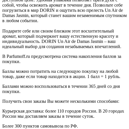
собой, чтобы освежить аромат в течение дня. Позвольте себе
погрузиться в мир DORIN и ощутить всю прелесть Un Air de
Damas Jasmin, который станет вашим незаменимым спутником
в любом событии.
Подарите себе или своим близким этот восхитительный
аромат, который подчеркнет вашу естественную красоту и
индивидуальность. DORIN Un Air de Damas Jasmin – ваш
идеальный выбор для создания незабываемых впечатлений.
В Parfumoff.ru предусмотрена система накопления баллов за
покупки.
Баллы можно потратить на следующую покупку на любой
товар, даже если товар находится в акции. 1 балл = 1 рубль.
Баллами можно воспользоваться в течении 365 дней со дня
покупки.
Получить свои заказы Вы можете несколькими способами:
Курьерская доставка: более 110 городов России. В 20 городах
России мы доставляем заказы в течение суток.
Более 300 пунктов самовывоза по РФ.