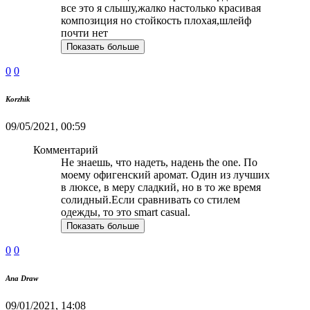
все это я слышу,жалко настолько красивая
композиция но стойкость плохая,шлейф
почти нет
Показать больше
0
0
Korzhik
09/05/2021, 00:59
Комментарий
Не знаешь, что надеть, надень the one. По
моему офигенский аромат. Один из лучших
в люксе, в меру сладкий, но в то же время
солидный.Если сравнивать со стилем
одежды, то это smart casual.
Показать больше
0
0
Ana Draw
09/01/2021, 14:08