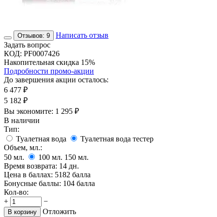
Написать отзыв
Отзывов: 9
Задать вопрос
КОД:
PF0007426
Накопительная скидка 15%
Подробности промо-акции
До завершения акции осталось:
6 477
₽
5 182
₽
Вы экономите:
1 295
₽
В наличии
Тип:
Туалетная вода
Туалетная вода тестер
Объем, мл.:
50
мл.
100
мл.
150
мл.
Время возврата:
14 дн.
Цена в баллах:
5182 балла
Бонусные баллы:
104 балла
Кол-во:
+
−
Отложить
В корзину