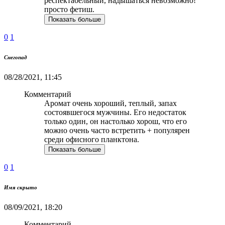
респектабельный, надышаться невозможно!
просто фетиш.
Показать больше
0
1
Снегопад
08/28/2021, 11:45
Комментарий
Аромат очень хороший, теплый, запах
состоявшегося мужчины. Его недостаток
только один, он настолько хорош, что его
можно очень часто встретить + популярен
среди офисного планктона.
Показать больше
0
1
Имя скрыто
08/09/2021, 18:20
Комментарий