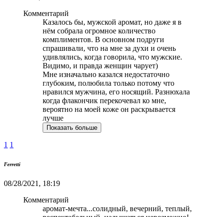
Комментарий
Казалось бы, мужской аромат, но даже я в
нём собрала огромное количество
комплиментов. В основном подруги
спрашивали, что на мне за духи и очень
удивлялись, когда говорила, что мужские.
Видимо, и правда женщин чарует)
Мне изначально казался недостаточно
глубоким, полюбила только потому что
нравился мужчина, его носящий. Разнюхала
когда флакончик перекочевал ко мне,
вероятно на моей коже он раскрывается
лучше
Показать больше
1
1
Ferretti
08/28/2021, 18:19
Комментарий
аромат-мечта...солидный, вечерний, теплый,