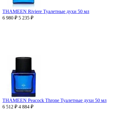
THAMEEN Riviere Туалетные духи 50 мл
6 980
₽
5 235
₽
THAMEEN Peacock Throne Туалетные духи 50 мл
6 512
₽
4 884
₽