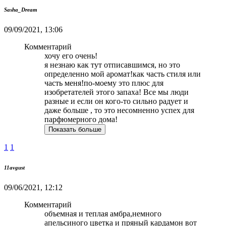
Sasha_Dream
09/09/2021, 13:06
Комментарий
хочу его очень!
я незнаю как тут отписавшимся, но это
определенно мой аромат!как часть стиля или
часть меня!по-моему это плюс для
изобретателей этого запаха! Все мы люди
разные и если он кого-то сильно радует и
даже больше , то это несомненно успех для
парфюмерного дома!
Показать больше
1
1
11avgust
09/06/2021, 12:12
Комментарий
объемная и теплая амбра,немного
апельсиного цветка и пряный кардамон вот