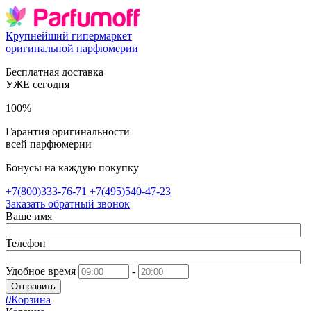
Крупнейший гипермаркет
оригинальной парфюмерии
Бесплатная доставка
УЖЕ сегодня
100%
Гарантия оригинальности
всей парфюмерии
Бонусы на каждую покупку
+7(800)333-76-71
+7(495)540-47-23
Заказать обратный звонок
Ваше имя
Телефон
Удобное время
-
Отправить
0
Корзина