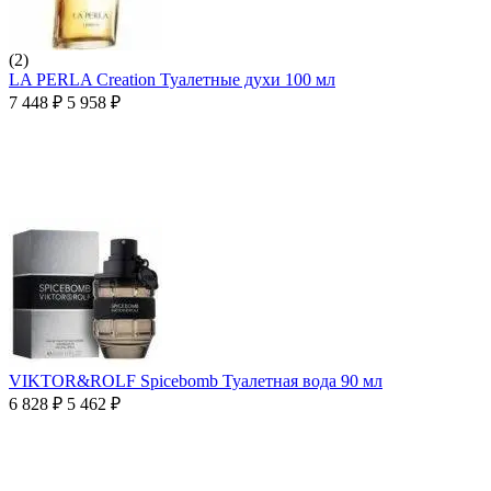
(2)
LA PERLA Creation Туалетные духи 100 мл
7 448
₽
5 958
₽
VIKTOR&ROLF Spicebomb Туалетная вода 90 мл
6 828
₽
5 462
₽