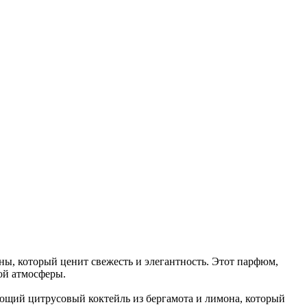
, который ценит свежесть и элегантность. Этот парфюм,
ой атмосферы.
жающий цитрусовый коктейль из бергамота и лимона, который