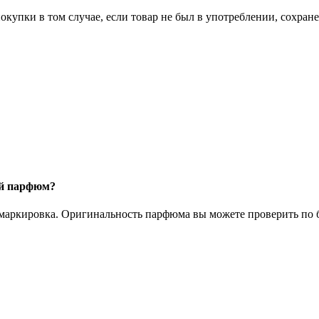
окупки в том случае, если товар не был в употреблении, сохран
ый парфюм?
 маркировка. Оригинальность парфюма вы можете проверить по б