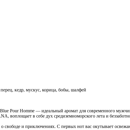
 перец, кедр, мускус, корица, бобы, шалфей
ue Pour Homme — идеальный аромат для современного мужчины
 воплощает в себе дух средиземноморского лета и беззаботн
ия о свободе и приключениях. С первых нот вас окутывает осве