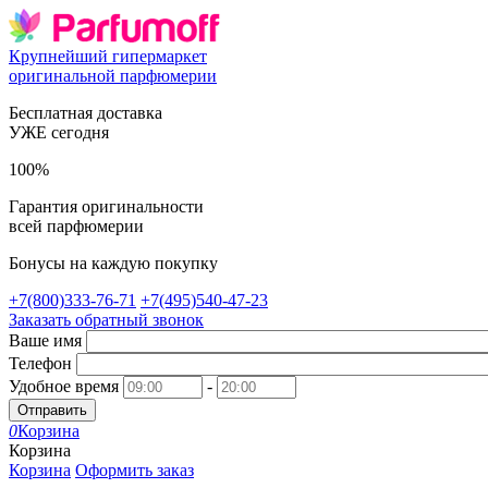
Крупнейший гипермаркет
оригинальной парфюмерии
Бесплатная доставка
УЖЕ сегодня
100%
Гарантия оригинальности
всей парфюмерии
Бонусы на каждую покупку
+7(800)333-76-71
+7(495)540-47-23
Заказать обратный звонок
Ваше имя
Телефон
Удобное время
-
Отправить
0
Корзина
Корзина
Корзина
Оформить заказ