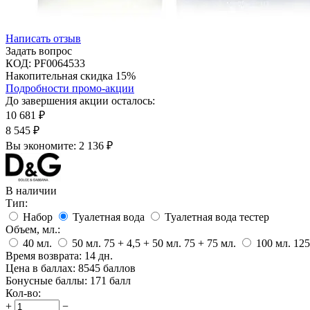
Написать отзыв
Задать вопрос
КОД:
PF0064533
Накопительная скидка 15%
Подробности промо-акции
До завершения акции осталось:
10 681
₽
8 545
₽
Вы экономите:
2 136
₽
В наличии
Тип:
Набор
Туалетная вода
Туалетная вода тестер
Объем, мл.:
40
мл.
50
мл.
75 + 4,5 + 50
мл.
75 + 75
мл.
100
мл.
125
Время возврата:
14 дн.
Цена в баллах:
8545 баллов
Бонусные баллы:
171 балл
Кол-во:
+
−