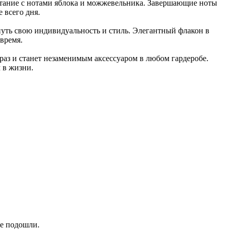
етание с нотами яблока и можжевельника. Завершающие ноты
 всего дня.
ть свою индивидуальность и стиль. Элегантный флакон в
время.
раз и станет незаменимым аксессуаром в любом гардеробе.
 в жизни.
не подошли.