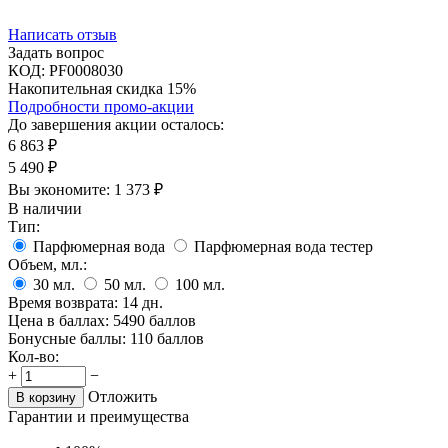
Написать отзыв
Задать вопрос
КОД:
PF0008030
Накопительная скидка 15%
Подробности промо-акции
До завершения акции осталось:
6 863
₽
5 490
₽
Вы экономите:
1 373
₽
В наличии
Тип:
Парфюмерная вода
Парфюмерная вода тестер
Объем, мл.:
30
мл.
50
мл.
100
мл.
Время возврата:
14 дн.
Цена в баллах:
5490 баллов
Бонусные баллы:
110 баллов
Кол-во:
+
−
Отложить
В корзину
Гарантии и преимущества