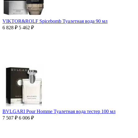
VIKTOR&ROLF Spicebomb Туалетная вода 90 мл
6 828
₽
5 462
₽
BVLGARI Pour Homme Туалетная вода тестер 100 мл
7 507
₽
6 006
₽