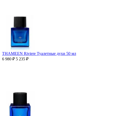
THAMEEN Riviere Туалетные духи 50 мл
6 980
₽
5 235
₽