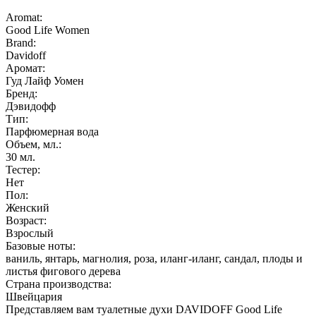
Aromat:
Good Life Women
Brand:
Davidoff
Аромат:
Гуд Лайф Уомен
Бренд:
Дэвидофф
Тип:
Парфюмерная вода
Объем, мл.:
30
мл.
Тестер:
Нет
Пол:
Женский
Возраст:
Взрослый
Базовые ноты:
ваниль, янтарь, магнолия, роза, иланг-иланг, сандал, плоды и
листья фигового дерева
Страна производства:
Швейцария
Представляем вам туалетные духи DAVIDOFF Good Life