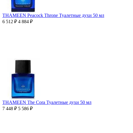
THAMEEN Peacock Throne Туалетные духи 50 мл
6 512
₽
4 884
₽
THAMEEN The Cora Туалетные духи 50 мл
7 448
₽
5 586
₽