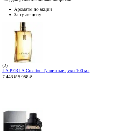
Ароматы по акции
За ту же цену
(2)
LA PERLA Creation Туалетные духи 100 мл
7 448
₽
5 958
₽