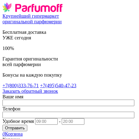
Крупнейший гипермаркет
оригинальной парфюмерии
Бесплатная доставка
УЖЕ сегодня
100%
Гарантия оригинальности
всей парфюмерии
Бонусы на каждую покупку
+7(800)333-76-71
+7(495)540-47-23
Заказать обратный звонок
Ваше имя
Телефон
Удобное время
-
Отправить
0
Корзина