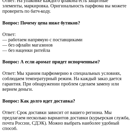
Ответ: На упаковке каждого флакона есть защитные
элементы, маркировка. Оригинальность парфюма вы можете
проверить по батч-коду.
Вопрос: Почему цена ниже бутиков?
Ответ:
— работаем напрямую с поставщиками
— без офлайн магазинов
— без наценки ритейла
Вопрос: А если аромат придет испорченным?
Ответ: Мы храним парфюмерию в специальных условиях,
соблюдаем температурный режим. На каждый заказ дается
гарантия. При обнаружении проблем сделаем замену или
вернем деньги.
Вопрос: Как долго идет доставка?
Ответ: Срок доставки зависит от вашего региона. Мы
предлагаем несколько вариантов доставки (курьерская служба,
почта России, СДЭК). Можно выбрать наиболее удобный
способ.