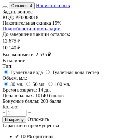
Написать отзыв
Отзывов: 4
Задать вопрос
КОД:
PF0008018
Накопительная скидка 15%
Подробности промо-акции
До завершения акции осталось:
12 675
₽
10 140
₽
Вы экономите:
2 535
₽
В наличии
Тип:
Туалетная вода
Туалетная вода тестер
Объем, мл.:
30
мл.
50
мл.
100
мл.
Время возврата:
14 дн.
Цена в баллах:
10140 баллов
Бонусные баллы:
203 балла
Кол-во:
+
−
Отложить
В корзину
Гарантии и преимущества
✔ 100% оригинал