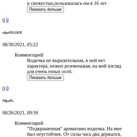
и свежестью,пользовалась им в 16 лет
Показать больше
0
0
olgaOLGA28
08/30/2021, 05:22
Комментарий
Водичка не выразительная, в ней нет
характера, нежно розовенькая, на мой взгляд
для очень юных особ.
Показать больше
0
0
OlgaPo
08/26/2021, 09:59
Комментарий
"Подкрашенная" ароматами водичка. На мне
был неустойчив. От силы часа два держался,