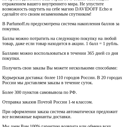
отражением вашего внутреннего мира. Не упустите
возможность ощутить на себе магию DAVIDOFF Echo и
сделайте его своим незаменимым спутником!
В Parfumoff.ru предусмотрена система накопления баллов за
покупки.
Баллы можно потратить на следующую покупку на любой
товар, даже если товар находится в акции. 1 балл = 1 рубль.
Баллами можно воспользоваться в течении 365 дней со дня
покупки.
Получить свои заказы Вы можете несколькими способами:
Курьерская доставка: более 110 городов России. В 20 городах
России мы доставляем заказы в течение суток.
Более 300 пунктов самовывоза по РФ.
Отправка заказов Почтой России 1-м классом.
При оформлении заказа система автоматически предложит
все возможные варианты доставки.
Мы даем Вам 100% гарантию возврата или обмена всех