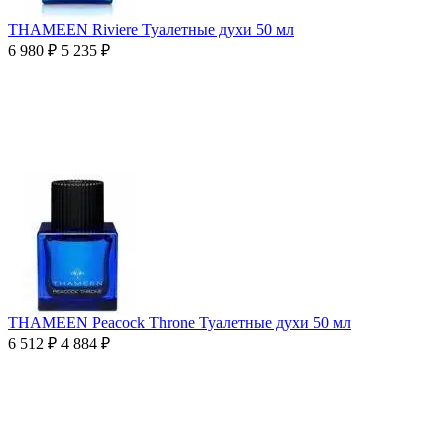
THAMEEN Riviere Туалетные духи 50 мл
6 980
₽
5 235
₽
THAMEEN Peacock Throne Туалетные духи 50 мл
6 512
₽
4 884
₽