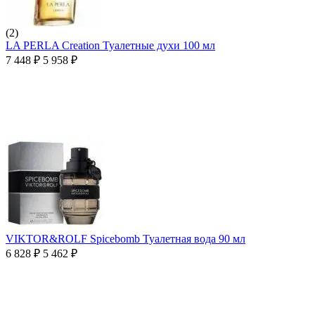
(2)
LA PERLA Creation Туалетные духи 100 мл
7 448
₽
5 958
₽
VIKTOR&ROLF Spicebomb Туалетная вода 90 мл
6 828
₽
5 462
₽