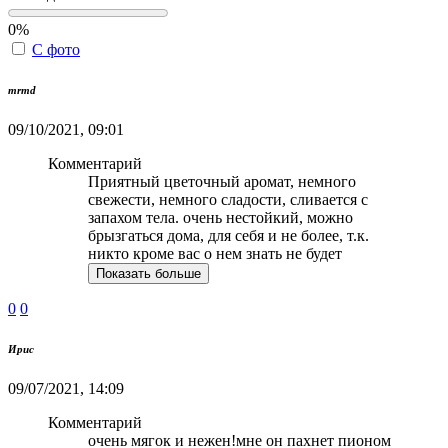
0%
С фото
mrmd
09/10/2021, 09:01
Комментарий
Приятный цветочный аромат, немного
свежести, немного сладости, сливается с
запахом тела. очень нестойкий, можно
брызгаться дома, для себя и не более, т.к.
никто кроме вас о нем знать не будет
Показать больше
0
0
Ирис
09/07/2021, 14:09
Комментарий
очень мягок и нежен!мне он пахнет пионом