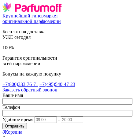
Крупнейший гипермаркет
оригинальной парфюмерии
Бесплатная доставка
УЖЕ сегодня
100%
Гарантия оригинальности
всей парфюмерии
Бонусы на каждую покупку
+7(800)333-76-71
+7(495)540-47-23
Заказать обратный звонок
Ваше имя
Телефон
Удобное время
-
Отправить
0
Корзина