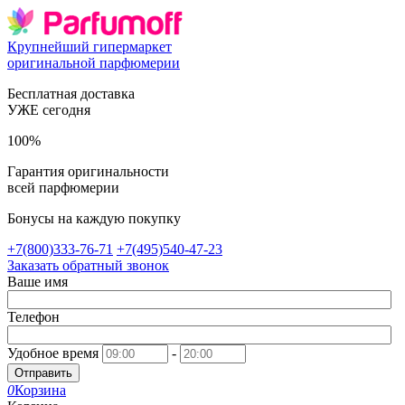
Крупнейший гипермаркет
оригинальной парфюмерии
Бесплатная доставка
УЖЕ сегодня
100%
Гарантия оригинальности
всей парфюмерии
Бонусы на каждую покупку
+7(800)333-76-71
+7(495)540-47-23
Заказать обратный звонок
Ваше имя
Телефон
Удобное время
-
Отправить
0
Корзина