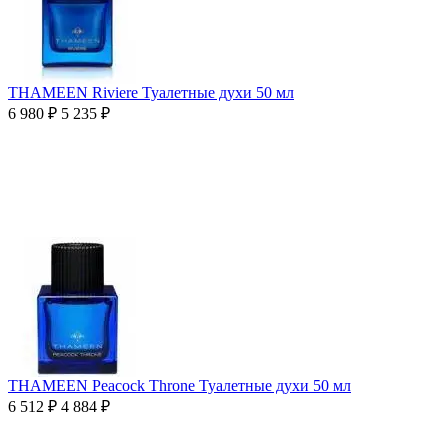
THAMEEN Riviere Туалетные духи 50 мл
6 980
₽
5 235
₽
THAMEEN Peacock Throne Туалетные духи 50 мл
6 512
₽
4 884
₽