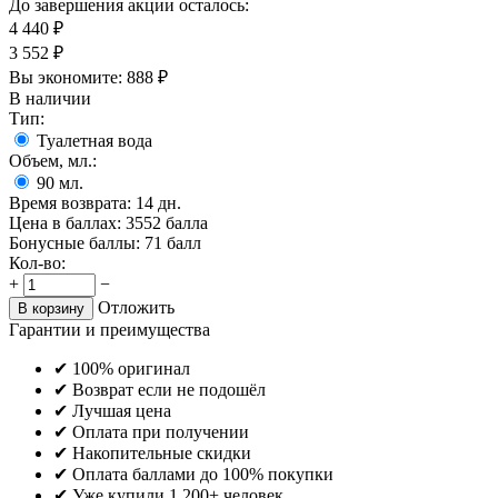
До завершения акции осталось:
4 440
₽
3 552
₽
Вы экономите:
888
₽
В наличии
Тип:
Туалетная вода
Объем, мл.:
90
мл.
Время возврата:
14 дн.
Цена в баллах:
3552 балла
Бонусные баллы:
71 балл
Кол-во:
+
−
Отложить
В корзину
Гарантии и преимущества
✔ 100% оригинал
✔ Возврат если не подошёл
✔ Лучшая цена
✔ Оплата при получении
✔ Накопительные скидки
✔ Оплата баллами до 100% покупки
✔ Уже купили 1 200+ человек