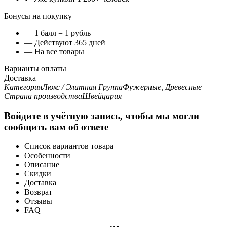
Бонусы на покупку
— 1 балл = 1 рубль
— Действуют 365 дней
— На все товары
Варианты оплаты
Доставка
Категория
Люкс / Элитная
Группа
Фужерные, Древесные
Страна производства
Швейцария
Войдите в учётную запись, чтобы мы могли
сообщить вам об ответе
Список вариантов товара
Особенности
Описание
Скидки
Доставка
Возврат
Отзывы
FAQ