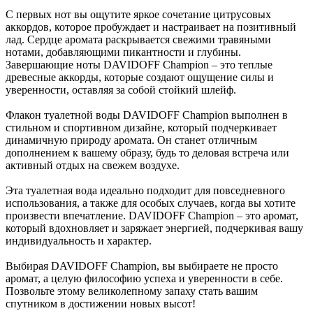
С первых нот вы ощутите яркое сочетание цитрусовых
аккордов, которое пробуждает и настраивает на позитивный
лад. Сердце аромата раскрывается свежими травяными
нотами, добавляющими пикантности и глубины.
Завершающие ноты DAVIDOFF Champion – это теплые
древесные аккорды, которые создают ощущение силы и
уверенности, оставляя за собой стойкий шлейф.
Флакон туалетной воды DAVIDOFF Champion выполнен в
стильном и спортивном дизайне, который подчеркивает
динамичную природу аромата. Он станет отличным
дополнением к вашему образу, будь то деловая встреча или
активный отдых на свежем воздухе.
Эта туалетная вода идеально подходит для повседневного
использования, а также для особых случаев, когда вы хотите
произвести впечатление. DAVIDOFF Champion – это аромат,
который вдохновляет и заряжает энергией, подчеркивая вашу
индивидуальность и характер.
Выбирая DAVIDOFF Champion, вы выбираете не просто
аромат, а целую философию успеха и уверенности в себе.
Позвольте этому великолепному запаху стать вашим
спутником в достижении новых высот!