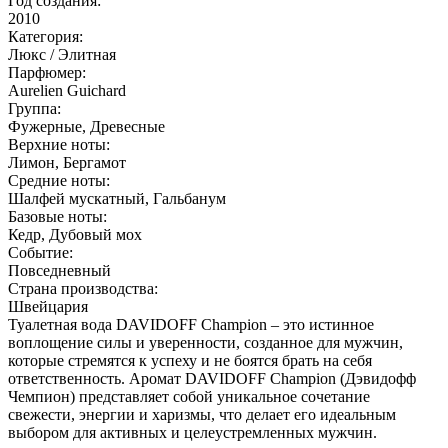
Год создания:
2010
Категория:
Люкс / Элитная
Парфюмер:
Aurelien Guichard
Группа:
Фужерные, Древесные
Верхние ноты:
Лимон, Бергамот
Средние ноты:
Шалфей мускатный, Гальбанум
Базовые ноты:
Кедр, Дубовый мох
Событие:
Повседневный
Страна производства:
Швейцария
Туалетная вода DAVIDOFF Champion – это истинное
воплощение силы и уверенности, созданное для мужчин,
которые стремятся к успеху и не боятся брать на себя
ответственность. Аромат DAVIDOFF Champion (Дэвидофф
Чемпион) представляет собой уникальное сочетание
свежести, энергии и харизмы, что делает его идеальным
выбором для активных и целеустремленных мужчин.