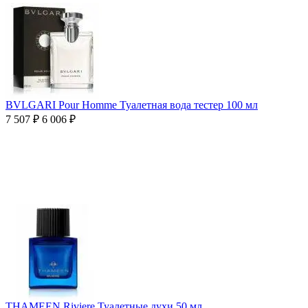
BVLGARI Pour Homme Туалетная вода тестер 100 мл
7 507
₽
6 006
₽
THAMEEN Riviere Туалетные духи 50 мл