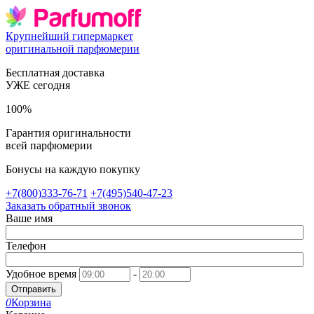
Крупнейший гипермаркет
оригинальной парфюмерии
Бесплатная доставка
УЖЕ сегодня
100%
Гарантия оригинальности
всей парфюмерии
Бонусы на каждую покупку
+7(800)333-76-71
+7(495)540-47-23
Заказать обратный звонок
Ваше имя
Телефон
Удобное время
-
Отправить
0
Корзина