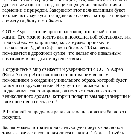
древесные акценты, создающие ощущение спокойствия и
гармонии с природой. Завершают этот великолепный букет
теплые ноты мускуса и сандалового дерева, которые придают
аромату глубину и стойкость.
COTY Aspen – это не просто одеколон, это целый стиль
жизни. Его можно носить как в повседневной обстановке, так
и на особых мероприятиях, когда нужно произвести
впечатление. Удобный флакон объемом 118 мл легко
помещается в дорожной сумке, что делает его идеальным
спутником в поездках и путешествиях.
Погрузитесь в мир свежести и уверенности с COTY Aspen
(Коти Аспен). Этот одеколон станет вашим верным
помощником в создании уникального образа, который будет
запомнен окружающими. Не упустите возможность
подчеркнуть свою индивидуальность с помощью этого
великолепного аромата, который подарит вам заряд энергии и
вдохновения на весь день!
В Parfumoff.ru предусмотрена система накопления баллов за
покупки.
Баллы можно потратить на следующую покупку на любой
товар, даже если товар находится в акции. 1 балл = 1 рубль.