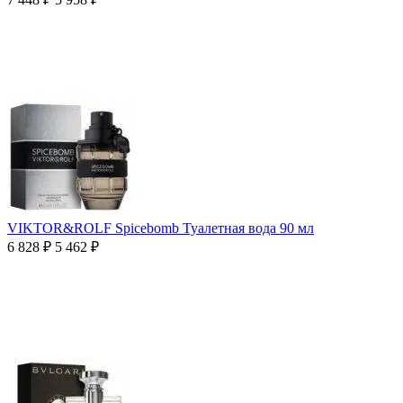
VIKTOR&ROLF Spicebomb Туалетная вода 90 мл
6 828
₽
5 462
₽