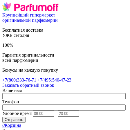
Крупнейший гипермаркет
оригинальной парфюмерии
Бесплатная доставка
УЖЕ сегодня
100%
Гарантия оригинальности
всей парфюмерии
Бонусы на каждую покупку
+7(800)333-76-71
+7(495)540-47-23
Заказать обратный звонок
Ваше имя
Телефон
Удобное время
-
Отправить
0
Корзина