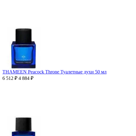
THAMEEN Peacock Throne Туалетные духи 50 мл
6 512
₽
4 884
₽