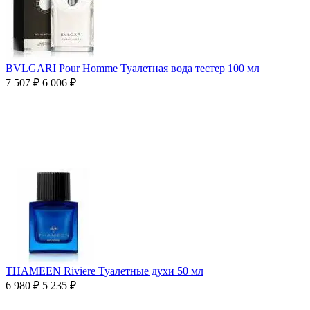
BVLGARI Pour Homme Туалетная вода тестер 100 мл
7 507
₽
6 006
₽
THAMEEN Riviere Туалетные духи 50 мл
6 980
₽
5 235
₽