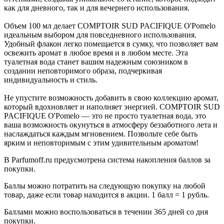
как для дневного, так и для вечернего использования.
Объем 100 мл делает COMPTOIR SUD PACIFIQUE O'Pomelo
идеальным выбором для повседневного использования.
Удобный флакон легко помещается в сумку, что позволяет вам
освежить аромат в любое время и в любом месте. Эта
туалетная вода станет вашим надежным союзником в
создании неповторимого образа, подчеркивая
индивидуальность и стиль.
Не упустите возможность добавить в свою коллекцию аромат,
который вдохновляет и наполняет энергией. COMPTOIR SUD
PACIFIQUE O'Pomelo — это не просто туалетная вода, это
ваша возможность окунуться в атмосферу беззаботного лета и
наслаждаться каждым мгновением. Позвольте себе быть
ярким и неповторимым с этим удивительным ароматом!
В Parfumoff.ru предусмотрена система накопления баллов за
покупки.
Баллы можно потратить на следующую покупку на любой
товар, даже если товар находится в акции. 1 балл = 1 рубль.
Баллами можно воспользоваться в течении 365 дней со дня
покупки.