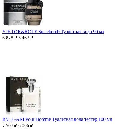
VIKTOR&ROLF Spicebomb Туалетная вода 90 мл
6 828
₽
5 462
₽
BVLGARI Pour Homme Туалетная вода тестер 100 мл
7 507
₽
6 006
₽