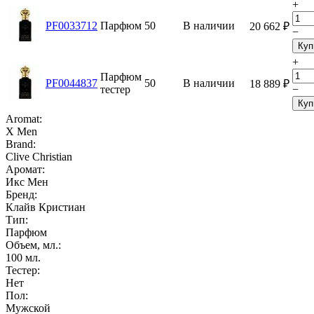
+
PF0033712
Парфюм
50
В наличии
20 662
₽
−
Куп
+
Парфюм
PF0044837
50
В наличии
18 889
₽
тестер
−
Куп
Aromat:
X Men
Brand:
Clive Christian
Аромат:
Икс Мен
Бренд:
Клайв Кристиан
Тип:
Парфюм
Объем, мл.:
100
мл.
Тестер:
Нет
Пол:
Мужской