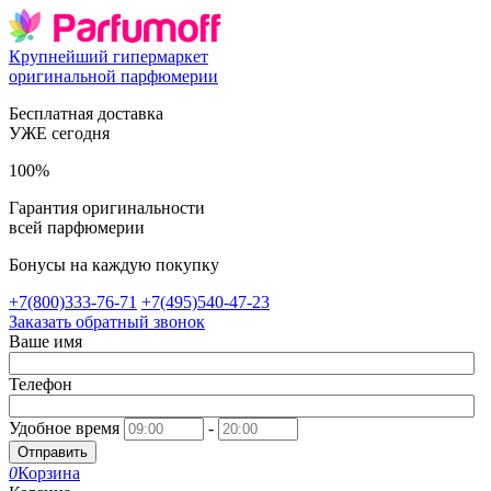
Крупнейший гипермаркет
оригинальной парфюмерии
Бесплатная доставка
УЖЕ сегодня
100%
Гарантия оригинальности
всей парфюмерии
Бонусы на каждую покупку
+7(800)333-76-71
+7(495)540-47-23
Заказать обратный звонок
Ваше имя
Телефон
Удобное время
-
Отправить
0
Корзина