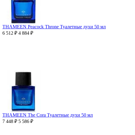
THAMEEN Peacock Throne Туалетные духи 50 мл
6 512
₽
4 884
₽
THAMEEN The Cora Туалетные духи 50 мл
7 448
₽
5 586
₽