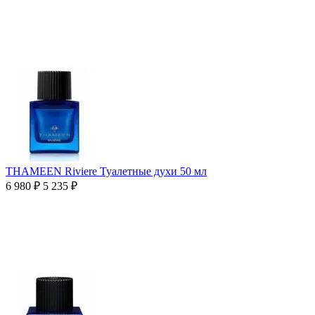
THAMEEN Riviere Туалетные духи 50 мл
6 980
₽
5 235
₽