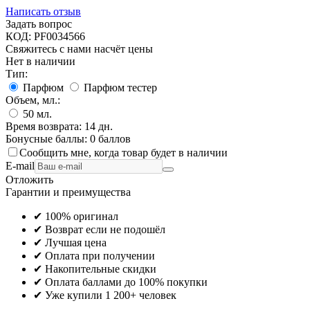
Написать отзыв
Задать вопрос
КОД:
PF0034566
Свяжитесь с нами насчёт цены
Нет в наличии
Тип:
Парфюм
Парфюм тестер
Объем, мл.:
50
мл.
Время возврата:
14 дн.
Бонусные баллы:
0 баллов
Сообщить мне, когда товар будет в наличии
E-mail
Отложить
Гарантии и преимущества
✔ 100% оригинал
✔ Возврат если не подошёл
✔ Лучшая цена
✔ Оплата при получении
✔ Накопительные скидки
✔ Оплата баллами до 100% покупки
✔ Уже купили 1 200+ человек