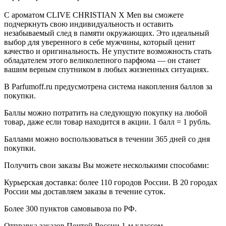
С ароматом CLIVE CHRISTIAN X Men вы сможете
подчеркнуть свою индивидуальность и оставить
незабываемый след в памяти окружающих. Это идеальный
выбор для уверенного в себе мужчины, который ценит
качество и оригинальность. Не упустите возможность стать
обладателем этого великолепного парфюма — он станет
вашим верным спутником в любых жизненных ситуациях.
В Parfumoff.ru предусмотрена система накопления баллов за
покупки.
Баллы можно потратить на следующую покупку на любой
товар, даже если товар находится в акции. 1 балл = 1 рубль.
Баллами можно воспользоваться в течении 365 дней со дня
покупки.
Получить свои заказы Вы можете несколькими способами:
Курьерская доставка: более 110 городов России. В 20 городах
России мы доставляем заказы в течение суток.
Более 300 пунктов самовывоза по РФ.
Отправка заказов Почтой России 1-м классом.