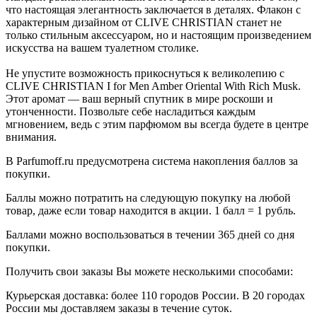
что настоящая элегантность заключается в деталях. Флакон с
характерным дизайном от CLIVE CHRISTIAN станет не
только стильным аксессуаром, но и настоящим произведением
искусства на вашем туалетном столике.
Не упустите возможность прикоснуться к великолепию с
CLIVE CHRISTIAN I for Men Amber Oriental With Rich Musk.
Этот аромат — ваш верный спутник в мире роскоши и
утонченности. Позвольте себе насладиться каждым
мгновением, ведь с этим парфюмом вы всегда будете в центре
внимания.
В Parfumoff.ru предусмотрена система накопления баллов за
покупки.
Баллы можно потратить на следующую покупку на любой
товар, даже если товар находится в акции. 1 балл = 1 рубль.
Баллами можно воспользоваться в течении 365 дней со дня
покупки.
Получить свои заказы Вы можете несколькими способами:
Курьерская доставка: более 110 городов России. В 20 городах
России мы доставляем заказы в течение суток.