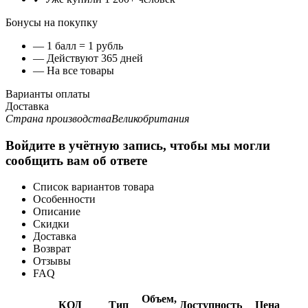
Бонусы на покупку
— 1 балл = 1 рубль
— Действуют 365 дней
— На все товары
Варианты оплаты
Доставка
Страна производства
Великобритания
Войдите в учётную запись, чтобы мы могли
сообщить вам об ответе
Список вариантов товара
Особенности
Описание
Скидки
Доставка
Возврат
Отзывы
FAQ
Объем,
КОД
Тип
Доступность
Цена