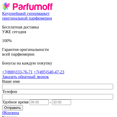
Крупнейший гипермаркет
оригинальной парфюмерии
Бесплатная доставка
УЖЕ сегодня
100%
Гарантия оригинальности
всей парфюмерии
Бонусы на каждую покупку
+7(800)333-76-71
+7(495)540-47-23
Заказать обратный звонок
Ваше имя
Телефон
Удобное время
-
Отправить
0
Корзина