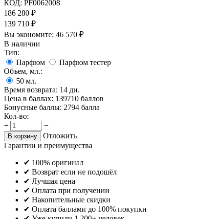
КОД:
PF0062008
186 280
₽
139 710
₽
Вы экономите:
46 570
₽
В наличии
Тип:
Парфюм
Парфюм тестер
Объем, мл.:
50
мл.
Время возврата:
14 дн.
Цена в баллах:
139710 баллов
Бонусные баллы:
2794 балла
Кол-во:
+
−
Отложить
В корзину
Гарантии и преимущества
✔ 100% оригинал
✔ Возврат если не подошёл
✔ Лучшая цена
✔ Оплата при получении
✔ Накопительные скидки
✔ Оплата баллами до 100% покупки
✔ Уже купили 1 200+ человек