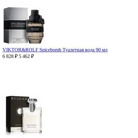
VIKTOR&ROLF Spicebomb Туалетная вода 90 мл
6 828
₽
5 462
₽