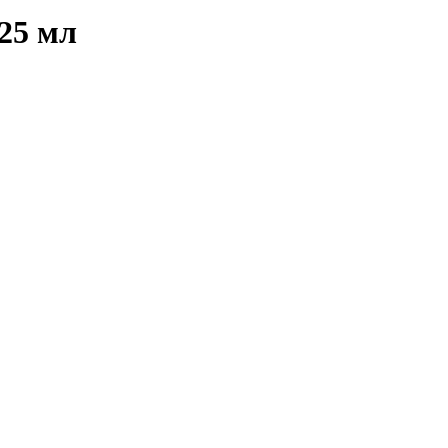
25 мл