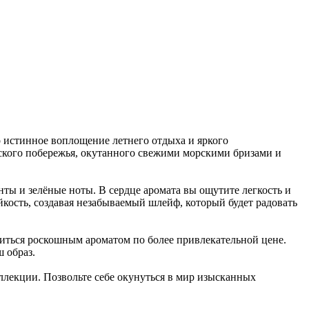
 истинное воплощение летнего отдыха и яркого
нского побережья, окутанного свежими морскими бризами и
нты и зелёные ноты. В сердце аромата вы ощутите легкость и
йкость, создавая незабываемый шлейф, который будет радовать
адиться роскошным ароматом по более привлекательной цене.
 образ.
лекции. Позвольте себе окунуться в мир изысканных