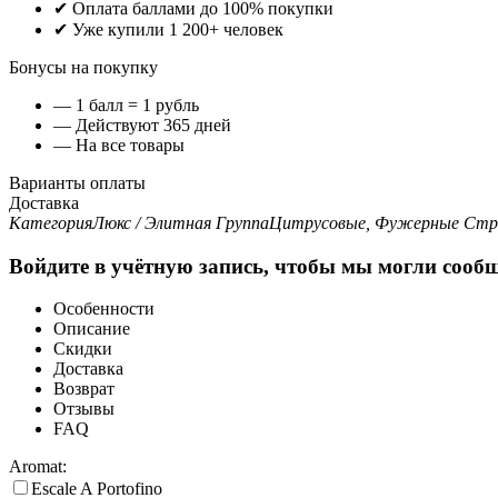
✔ Оплата баллами до 100% покупки
✔ Уже купили 1 200+ человек
Бонусы на покупку
— 1 балл = 1 рубль
— Действуют 365 дней
— На все товары
Варианты оплаты
Доставка
Категория
Люкс / Элитная
Группа
Цитрусовые, Фужерные
Стр
Войдите в учётную запись, чтобы мы могли сообщ
Особенности
Описание
Скидки
Доставка
Возврат
Отзывы
FAQ
Aromat:
Escale A Portofino