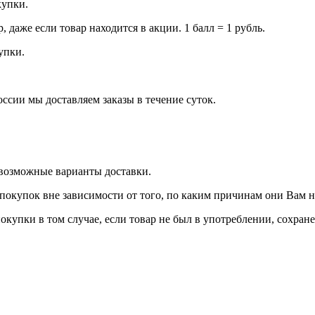
купки.
даже если товар находится в акции. 1 балл = 1 рубль.
купки.
оссии мы доставляем заказы в течение суток.
 возможные варианты доставки.
покупок вне зависимости от того, по каким причинам они Вам 
окупки в том случае, если товар не был в употреблении, сохран