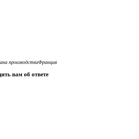
ана производства
Франция
ить вам об ответе