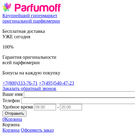
Крупнейший гипермаркет
оригинальной парфюмерии
Бесплатная доставка
УЖЕ сегодня
100%
Гарантия оригинальности
всей парфюмерии
Бонусы на каждую покупку
+7(800)333-76-71
+7(495)540-47-23
Заказать обратный звонок
Ваше имя
Телефон
Удобное время
-
Отправить
0
Корзина
Корзина
Корзина
Оформить заказ