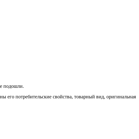
не подошли.
ены его потребительские свойства, товарный вид, оригинальная