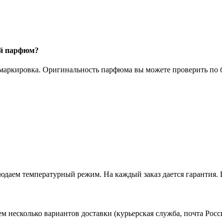
ый парфюм?
 маркировка. Оригинальность парфюма вы можете проверить по б
даем температурный режим. На каждый заказ дается гарантия. 
ем несколько вариантов доставки (курьерская служба, почта Ро