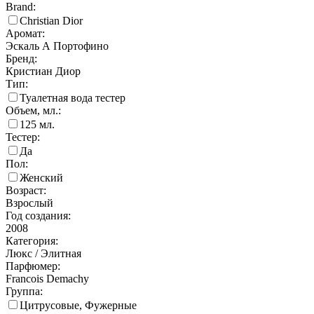
Brand:
Christian Dior
Аромат:
Эскаль А Портофино
Бренд:
Кристиан Диор
Тип:
Туалетная вода тестер
Объем, мл.:
125
мл.
Тестер:
Да
Пол:
Женский
Возраст:
Взрослый
Год создания:
2008
Категория:
Люкс / Элитная
Парфюмер:
Francois Demachy
Группа:
Цитрусовые, Фужерные