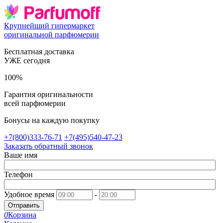
Крупнейший гипермаркет
оригинальной парфюмерии
Бесплатная доставка
УЖЕ сегодня
100%
Гарантия оригинальности
всей парфюмерии
Бонусы на каждую покупку
+7(800)333-76-71
+7(495)540-47-23
Заказать обратный звонок
Ваше имя
Телефон
Удобное время
-
Отправить
0
Корзина