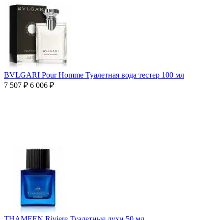
BVLGARI Pour Homme Туалетная вода тестер 100 мл
7 507
₽
6 006
₽
THAMEEN Riviere Туалетные духи 50 мл