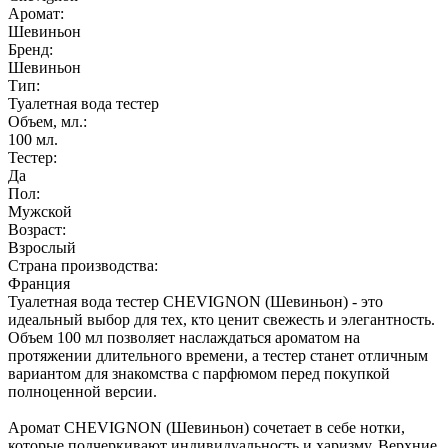
Аромат:
Шевиньон
Бренд:
Шевиньон
Тип:
Туалетная вода тестер
Объем, мл.:
100
мл.
Тестер:
Да
Пол:
Мужской
Возраст:
Взрослый
Страна производства:
Франция
Туалетная вода тестер CHEVIGNON (Шевиньон) - это
идеальный выбор для тех, кто ценит свежесть и элегантность.
Объем 100 мл позволяет наслаждаться ароматом на
протяжении длительного времени, а тестер станет отличным
вариантом для знакомства с парфюмом перед покупкой
полноценной версии.
Аромат CHEVIGNON (Шевиньон) сочетает в себе нотки,
которые подчеркивают индивидуальность и харизму. Верхние