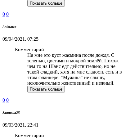
Показать больше
0
0
Animatea
09/04/2021, 07:25
Комментарий
На мне это куст жасмина после дождя. С
зеленью, цветами и мокрой землёй. Похож
чем-то на Шанс едт действительно, но не
такой сладкий, хотя на мне сладость есть и в
этом фланкере. "Мужика" не слышу,
исключительно женственный и нежный.
Показать больше
0
0
Samuella25
09/03/2021, 22:41
Комментарий