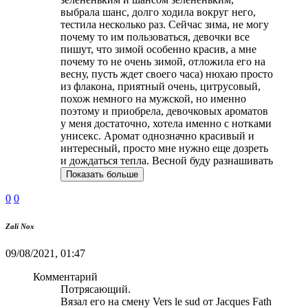
выбрала шанс, долго ходила вокруг него,
тестила несколько раз. Сейчас зима, не могу
почему то им пользоваться, девочки все
пишут, что зимой особенно красив, а мне
почему то не очень зимой, отложила его на
весну, пусть ждет своего часа) нюхаю просто
из флакона, приятный очень, цитрусовый,
похож немного на мужской, но именно
поэтому и приобрела, девочковых ароматов
у меня достаточно, хотела именно с нотками
унисекс. Аромат однозначно красивый и
интересный, просто мне нужно еще дозреть
и дождаться тепла. Весной буду разнашивать
Показать больше
0
0
Zali Nox
09/08/2021, 01:47
Комментарий
Потрясающий.
Вязал его на смену Vers le sud от Jacques Fath