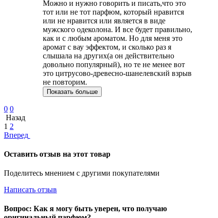
Можно и нужно говорить и писать,что это
тот или не тот парфюм, который нравится
или не нравится или является в виде
мужского одеколона. И все будет правильно,
как и с любым ароматом. Но для меня это
аромат с вау эффектом, и сколько раз я
слышала на других(а он действительно
довольно популярный), но те не менее вот
это цитрусово-древесно-шанелевский взрыв
не повторим.
Показать больше
0
0
Назад
1
2
Вперед
Оставить отзыв на этот товар
Поделитесь мнением с другими покупателями
Написать отзыв
Вопрос: Как я могу быть уверен, что получаю
оригинальный парфюм?