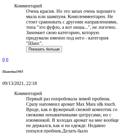
Комментарий
Очень красив. Но это запах очень хорошего
мыла или шампуня. Комплемментарен. Не
стоит сравнивать с другими направлениями,
типа "это фуфло, а вот ниша...", не логично.
Занимает свою категорию, которую
придумали именно под него - категория
"Шанс".
Показать больше
0
0
Ekaterina1903
09/13/2021, 22:18
Комментарий
Первый раз попробовала зимой пробник.
Сразу напомнил аромат Max Mara silk touch.
Вроде, как и фужерный свежий компотик со
свежими ненавязчивыми цитрусами, но с
изюминкой. В холодах аромат на мне вообще
не держался, как и на одежде. Недавно
попался пробник.Делать было