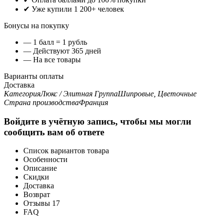
✔ Уже купили 1 200+ человек
Бонусы на покупку
— 1 балл = 1 рубль
— Действуют 365 дней
— На все товары
Варианты оплаты
Доставка
Категория
Люкс / Элитная
Группа
Шипровые, Цветочные
Страна производства
Франция
Войдите в учётную запись, чтобы мы могли
сообщить вам об ответе
Список вариантов товара
Особенности
Описание
Скидки
Доставка
Возврат
Отзывы
17
FAQ