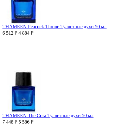
THAMEEN Peacock Throne Туалетные духи 50 мл
6 512
₽
4 884
₽
THAMEEN The Cora Туалетные духи 50 мл
7 448
₽
5 586
₽