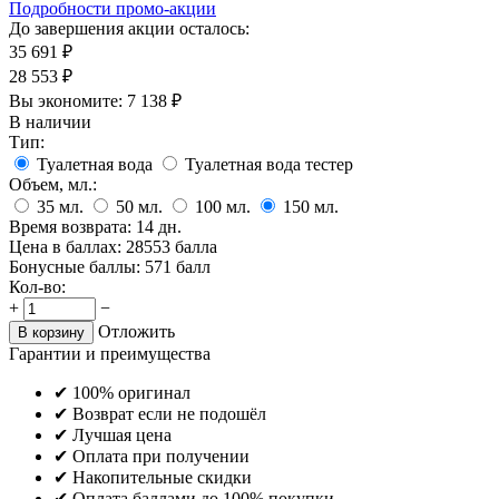
Подробности промо-акции
До завершения акции осталось:
35 691
₽
28 553
₽
Вы экономите:
7 138
₽
В наличии
Тип:
Туалетная вода
Туалетная вода тестер
Объем, мл.:
35
мл.
50
мл.
100
мл.
150
мл.
Время возврата:
14 дн.
Цена в баллах:
28553 балла
Бонусные баллы:
571 балл
Кол-во:
+
−
Отложить
В корзину
Гарантии и преимущества
✔ 100% оригинал
✔ Возврат если не подошёл
✔ Лучшая цена
✔ Оплата при получении
✔ Накопительные скидки
✔ Оплата баллами до 100% покупки