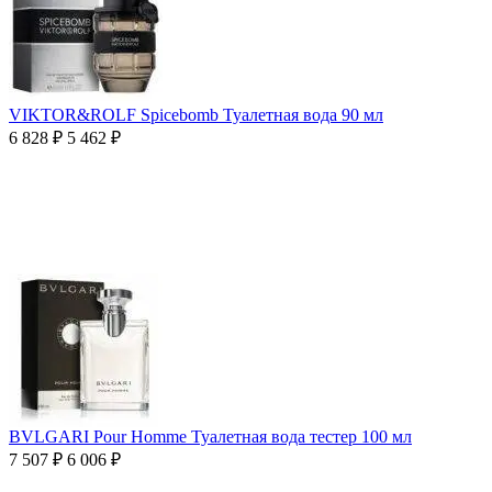
VIKTOR&ROLF Spicebomb Туалетная вода 90 мл
6 828
₽
5 462
₽
BVLGARI Pour Homme Туалетная вода тестер 100 мл
7 507
₽
6 006
₽