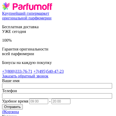
Крупнейший гипермаркет
оригинальной парфюмерии
Бесплатная доставка
УЖЕ сегодня
100%
Гарантия оригинальности
всей парфюмерии
Бонусы на каждую покупку
+7(800)333-76-71
+7(495)540-47-23
Заказать обратный звонок
Ваше имя
Телефон
Удобное время
-
Отправить
0
Корзина