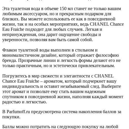
Эта туалетная вода в объеме 150 мл станет не только вашим
любимым аксессуаром, но и прекрасным подарком для
близких. Вы можете использовать ее как в повседневной
жизни, так и на особых мероприятиях, ведь CHANEL Chance
Eau Fraiche подходит для любых случаев. Легкая и
непринужденная, она дарит ощущение свободы и
уверенности, позволяя вам быть самой собой.
Флакон туалетной воды выполнен в стильном и
минималистичном дизайне, который отражает философию
бренда. Прозрачные линии и легкость формы делают его не
только практичным, но и эстетически привлекательным.
Погрузитесь в мир свежести и элегантности с CHANEL
Chance Eau Fraiche – ароматом, который подчеркнет вашу
индивидуальность и оставит незабываемый след. Выберите
этот аромат и позвольте ему стать вашим надежным
спутником в повседневной жизни, наполняя каждый момент
радостью и легкостью.
В Parfumoff.ru предусмотрена система накопления баллов за
покупки.
Баллы можно потратить на следующую покупку на любой