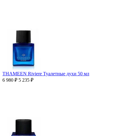
THAMEEN Riviere Туалетные духи 50 мл
6 980
₽
5 235
₽