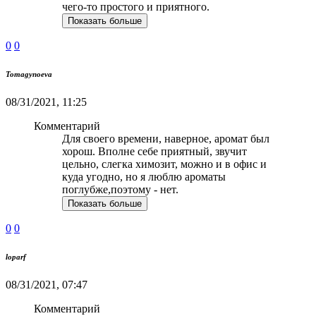
чего-то простого и приятного.
Показать больше
0
0
Tomagynoeva
08/31/2021, 11:25
Комментарий
Для своего времени, наверное, аромат был
хорош. Вполне себе приятный, звучит
цельно, слегка химозит, можно и в офис и
куда угодно, но я люблю ароматы
поглубже,поэтому - нет.
Показать больше
0
0
loparf
08/31/2021, 07:47
Комментарий