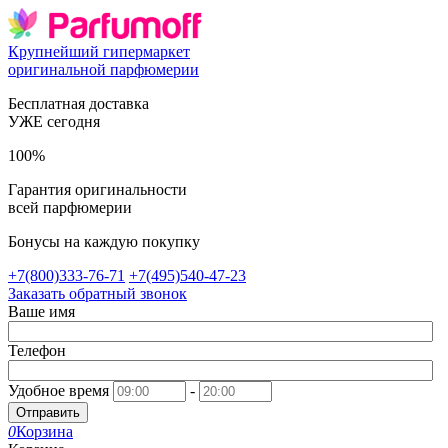
Крупнейший гипермаркет
оригинальной парфюмерии
Бесплатная доставка
УЖЕ сегодня
100%
Гарантия оригинальности
всей парфюмерии
Бонусы на каждую покупку
+7(800)333-76-71
+7(495)540-47-23
Заказать обратный звонок
Ваше имя
Телефон
Удобное время
-
Отправить
0
Корзина