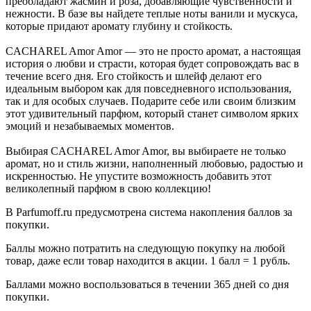
преобладают жасмин и роза, добавляющие чувственности и
нежности. В базе вы найдете теплые ноты ванили и мускуса,
которые придают аромату глубину и стойкость.
CACHAREL Amor Amor — это не просто аромат, а настоящая
история о любви и страсти, которая будет сопровождать вас в
течение всего дня. Его стойкость и шлейф делают его
идеальным выбором как для повседневного использования,
так и для особых случаев. Подарите себе или своим близким
этот удивительный парфюм, который станет символом ярких
эмоций и незабываемых моментов.
Выбирая CACHAREL Amor Amor, вы выбираете не только
аромат, но и стиль жизни, наполненный любовью, радостью и
искренностью. Не упустите возможность добавить этот
великолепный парфюм в свою коллекцию!
В Parfumoff.ru предусмотрена система накопления баллов за
покупки.
Баллы можно потратить на следующую покупку на любой
товар, даже если товар находится в акции. 1 балл = 1 рубль.
Баллами можно воспользоваться в течении 365 дней со дня
покупки.