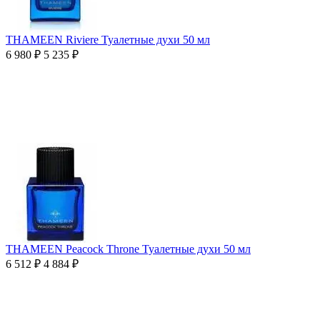
THAMEEN Riviere Туалетные духи 50 мл
6 980
₽
5 235
₽
THAMEEN Peacock Throne Туалетные духи 50 мл
6 512
₽
4 884
₽