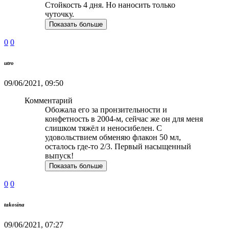
Стойкость 4 дня. Но наносить только
чуточку.
Показать больше
0
0
utro
09/06/2021, 09:50
Комментарий
Обожала его за пронзительности и
конфетность в 2004-м, сейчас же он для меня
слишком тяжёл и неносибелен. С
удовольствием обменяю флакон 50 мл,
осталось где-то 2/3. Первый насыщенный
выпуск!
Показать больше
0
0
takosina
09/06/2021, 07:27