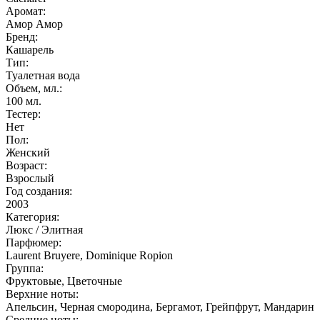
Аромат:
Амор Амор
Бренд:
Кашарель
Тип:
Туалетная вода
Объем, мл.:
100
мл.
Тестер:
Нет
Пол:
Женский
Возраст:
Взрослый
Год создания:
2003
Категория:
Люкс / Элитная
Парфюмер:
Laurent Bruyere, Dominique Ropion
Группа:
Фруктовые, Цветочные
Верхние ноты:
Апельсин, Черная смородина, Бергамот, Грейпфрут, Мандарин
Средние ноты: