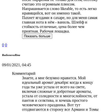
считаю это огромным плюсом.
Напрашивается слово likeable, то есть легко
нравящийся, вот он именно такой.
Пахнет ягодами в сахаре, но для меня самая
главная нота в нём - ваниль. Шлейф и
стойкость отличные, цена более чем
приятная. Рабочая лошадка.
Показать больше
0
0
RadionovaRina
09/01/2021, 04:45
Комментарий
Знаете, а мне безумно нравится. Мой
идеальный аромат декабря: когда к концу
года ты уже устала от всего на свете,
включая сложные и добротные ароматы,
устала от солидности и многослойности, от
пантов и селктива, и хочешь простого
человеческого праздника. Вот тут
отодвигаются в сторону все Армани и Томы