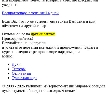
Мы предлагаем только те товары, в качестве которых мы
уверены
Возврат товара в течение 14 дней
Если Вас что то не устроит, мы вернем Вам деньги или
обменяем на другой товар
Отзывы о нас на
других сайтах
Присоединяйтесь!
Вступайте в наши группы
и узнавайте первыми все акции и предложения! Будьте в
курсе последних трендов в мире парфюмерии
Меню
Духи
Тестеры
Отливанты
Туалетная вода
© 2008 - 2026 Parfumoff. Интернет-магазин мировых брендов
духов, туалетной воды по выгодным ценам