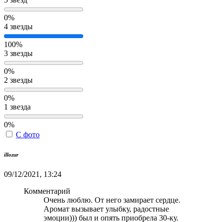
0%
4 звезды
100%
3 звезды
0%
2 звезды
0%
1 звезда
0%
С фото
illozur
09/12/2021, 13:24
Комментарий
Очень люблю. От него замирает сердце.
Аромат вызывает улыбку, радостные
эмоции))) был и опять приобрела 30-ку.