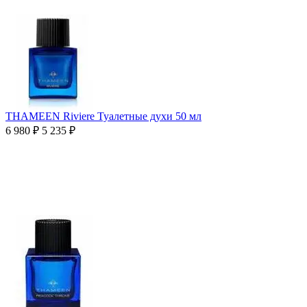
THAMEEN Riviere Туалетные духи 50 мл
6 980
₽
5 235
₽