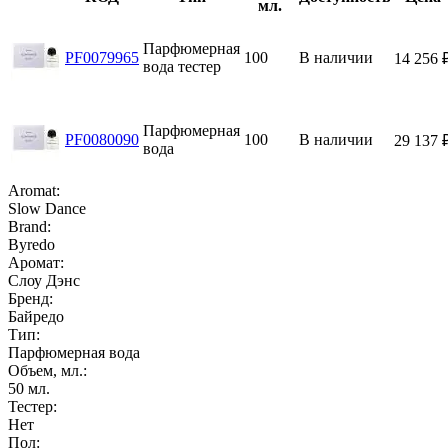
мл.
Парфюмерная
PF0079965
100
В наличии
14 256
вода тестер
Парфюмерная
PF0080090
100
В наличии
29 137
вода
Aromat:
Slow Dance
Brand:
Byredo
Аромат:
Слоу Дэнс
Бренд:
Байредо
Тип:
Парфюмерная вода
Объем, мл.:
50
мл.
Тестер:
Нет
Пол: