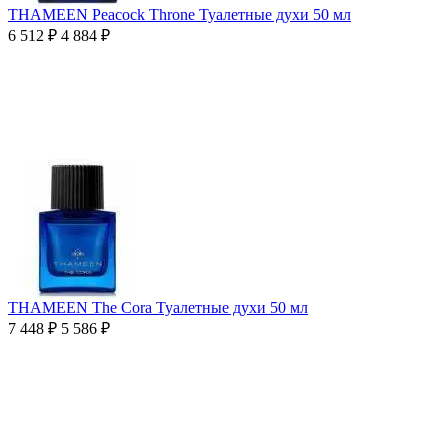
THAMEEN Peacock Throne Туалетные духи 50 мл
6 512
₽
4 884
₽
THAMEEN The Cora Туалетные духи 50 мл
7 448
₽
5 586
₽