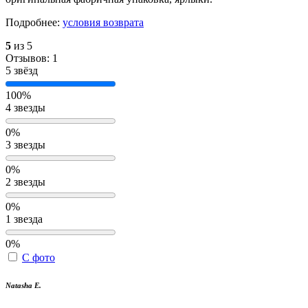
Подробнее:
условия возврата
5
из 5
Отзывов: 1
5 звёзд
100%
4 звезды
0%
3 звезды
0%
2 звезды
0%
1 звезда
0%
С фото
Natasha E.