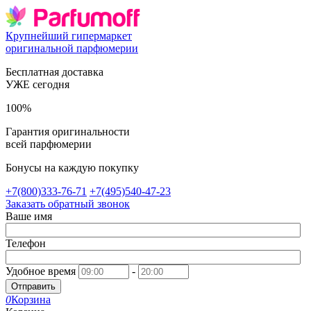
Крупнейший гипермаркет
оригинальной парфюмерии
Бесплатная доставка
УЖЕ сегодня
100%
Гарантия оригинальности
всей парфюмерии
Бонусы на каждую покупку
+7(800)333-76-71
+7(495)540-47-23
Заказать обратный звонок
Ваше имя
Телефон
Удобное время
-
Отправить
0
Корзина