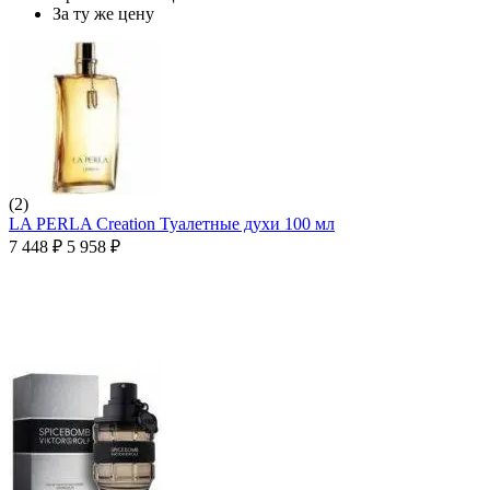
За ту же цену
(2)
LA PERLA Creation Туалетные духи 100 мл
7 448
₽
5 958
₽