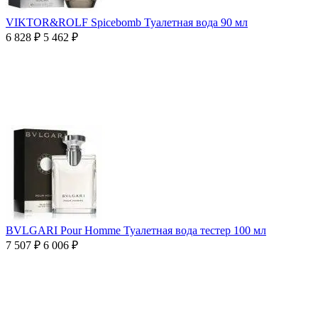
VIKTOR&ROLF Spicebomb Туалетная вода 90 мл
6 828
₽
5 462
₽
BVLGARI Pour Homme Туалетная вода тестер 100 мл
7 507
₽
6 006
₽