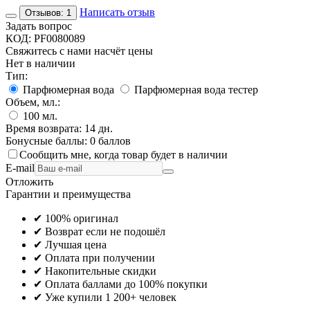
Написать отзыв
Отзывов: 1
Задать вопрос
КОД:
PF0080089
Свяжитесь с нами насчёт цены
Нет в наличии
Тип:
Парфюмерная вода
Парфюмерная вода тестер
Объем, мл.:
100
мл.
Время возврата:
14 дн.
Бонусные баллы:
0 баллов
Сообщить мне, когда товар будет в наличии
E-mail
Отложить
Гарантии и преимущества
✔ 100% оригинал
✔ Возврат если не подошёл
✔ Лучшая цена
✔ Оплата при получении
✔ Накопительные скидки
✔ Оплата баллами до 100% покупки
✔ Уже купили 1 200+ человек