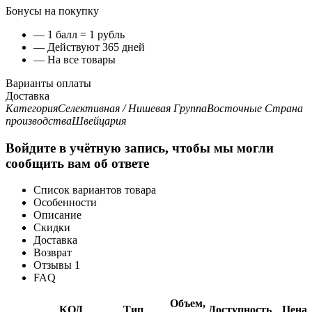
Бонусы на покупку
— 1 балл = 1 рубль
— Действуют 365 дней
— На все товары
Варианты оплаты
Доставка
Категория
Селективная / Нишевая
Группа
Восточные
Страна
производства
Швейцария
Войдите в учётную запись, чтобы мы могли
сообщить вам об ответе
Список вариантов товара
Особенности
Описание
Скидки
Доставка
Возврат
Отзывы
1
FAQ
Объем,
КОД
Тип
Доступность
Цена