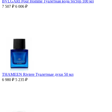
BVLGARI Pour Homme Туалетная вода тестер 100 мл
7 507
₽
6 006
₽
THAMEEN Riviere Туалетные духи 50 мл
6 980
₽
5 235
₽