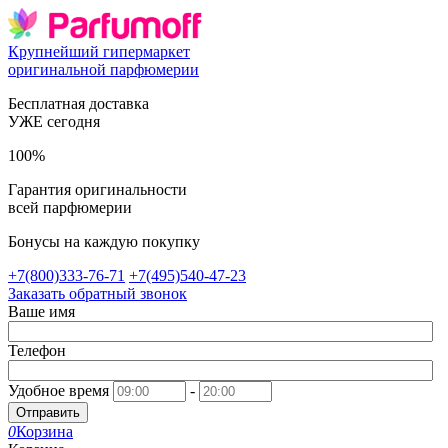
Крупнейший гипермаркет
оригинальной парфюмерии
Бесплатная доставка
УЖЕ сегодня
100%
Гарантия оригинальности
всей парфюмерии
Бонусы на каждую покупку
+7(800)333-76-71
+7(495)540-47-23
Заказать обратный звонок
Ваше имя
Телефон
Удобное время
-
Отправить
0
Корзина