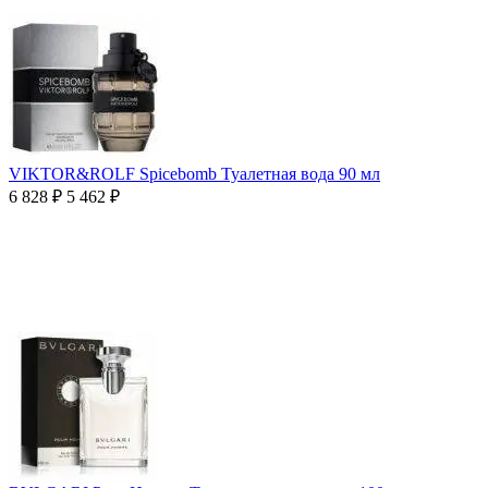
VIKTOR&ROLF Spicebomb Туалетная вода 90 мл
6 828
₽
5 462
₽