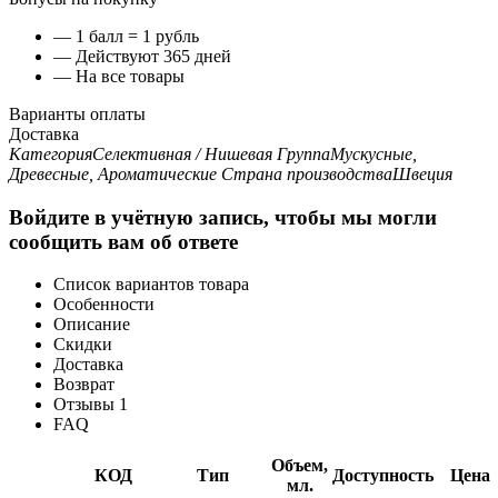
— 1 балл = 1 рубль
— Действуют 365 дней
— На все товары
Варианты оплаты
Доставка
Категория
Селективная / Нишевая
Группа
Мускусные,
Древесные, Ароматические
Страна производства
Швеция
Войдите в учётную запись, чтобы мы могли
сообщить вам об ответе
Список вариантов товара
Особенности
Описание
Скидки
Доставка
Возврат
Отзывы
1
FAQ
Объем,
КОД
Тип
Доступность
Цена
мл.