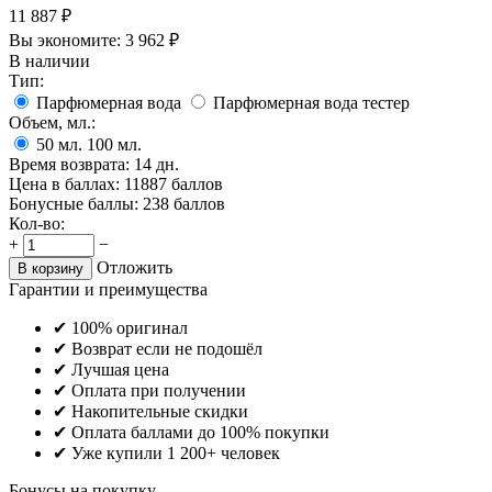
11 887
₽
Вы экономите:
3 962
₽
В наличии
Тип:
Парфюмерная вода
Парфюмерная вода тестер
Объем, мл.:
50
мл.
100
мл.
Время возврата:
14 дн.
Цена в баллах:
11887 баллов
Бонусные баллы:
238 баллов
Кол-во:
+
−
Отложить
В корзину
Гарантии и преимущества
✔ 100% оригинал
✔ Возврат если не подошёл
✔ Лучшая цена
✔ Оплата при получении
✔ Накопительные скидки
✔ Оплата баллами до 100% покупки
✔ Уже купили 1 200+ человек
Бонусы на покупку