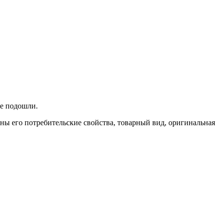
не подошли.
ены его потребительские свойства, товарный вид, оригинальная