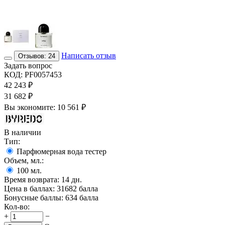
Написать отзыв
Отзывов: 24
Задать вопрос
КОД:
PF0057453
42 243
₽
31 682
₽
Вы экономите:
10 561
₽
В наличии
Тип:
Парфюмерная вода тестер
Объем, мл.:
100
мл.
Время возврата:
14 дн.
Цена в баллах:
31682 балла
Бонусные баллы:
634 балла
Кол-во:
+
−