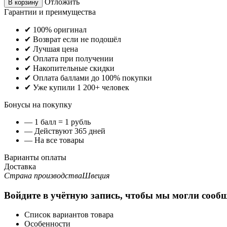
Отложить
В корзину
Гарантии и преимущества
✔ 100% оригинал
✔ Возврат если не подошёл
✔ Лучшая цена
✔ Оплата при получении
✔ Накопительные скидки
✔ Оплата баллами до 100% покупки
✔ Уже купили 1 200+ человек
Бонусы на покупку
— 1 балл = 1 рубль
— Действуют 365 дней
— На все товары
Варианты оплаты
Доставка
Страна производства
Швеция
Войдите в учётную запись, чтобы мы могли сообщ
Список вариантов товара
Особенности