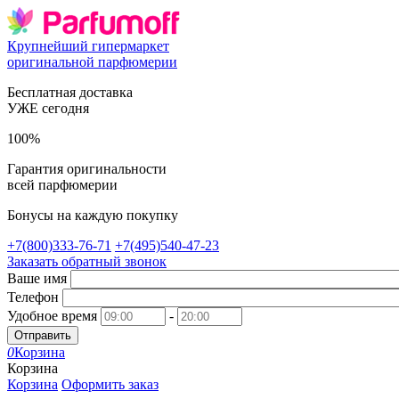
Крупнейший гипермаркет
оригинальной парфюмерии
Бесплатная доставка
УЖЕ сегодня
100%
Гарантия оригинальности
всей парфюмерии
Бонусы на каждую покупку
+7(800)333-76-71
+7(495)540-47-23
Заказать обратный звонок
Ваше имя
Телефон
Удобное время
-
Отправить
0
Корзина
Корзина
Корзина
Оформить заказ