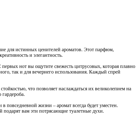
ие для истинных ценителей ароматов. Этот парфюм,
креативность и элегантность.
С первых нот вы ощутите свежесть цитрусовых, которая плавно
ного, так и для вечернего использования. Каждый спрей
 стойкостью, что позволяет наслаждаться их великолепием на
 гардероба.
и в повседневной жизни – аромат всегда будет уместен.
й подарят вам эти потрясающие туалетные духи.