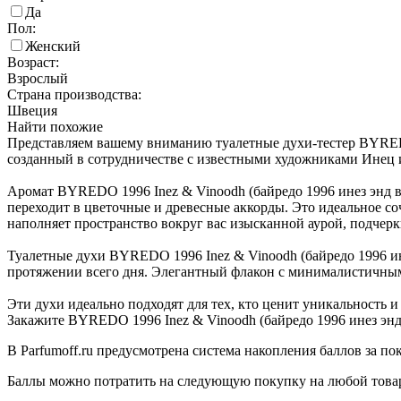
Да
Пол:
Женский
Возраст:
Взрослый
Страна производства:
Швеция
Найти похожие
Представляем вашему вниманию туалетные духи-тестер BYREDO
созданный в сотрудничестве с известными художниками Инец и
Аромат BYREDO 1996 Inez & Vinoodh (байредо 1996 инез энд в
переходит в цветочные и древесные аккорды. Это идеальное со
наполняет пространство вокруг вас изысканной аурой, подче
Туалетные духи BYREDO 1996 Inez & Vinoodh (байредо 1996 ине
протяжении всего дня. Элегантный флакон с минималистичны
Эти духи идеально подходят для тех, кто ценит уникальность и
Закажите BYREDO 1996 Inez & Vinoodh (байредо 1996 инез энд 
В Parfumoff.ru предусмотрена система накопления баллов за по
Баллы можно потратить на следующую покупку на любой товар, 