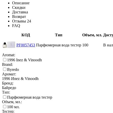
Описание
Скидки
Доставка
Возврат
Отзывы
24
FAQ
КОД
Тип
Объем, мл.
Дост
PF0057453
Парфюмерная вода тестер
100
В на
Aromat:
1996 Inez & Vinoodh
Brand:
Byredo
Аромат:
1996 Иnez & Vinoodh
Бренд:
Байредо
Тип:
Парфюмерная вода тестер
Объем, мл.:
100
мл.
Тестер: