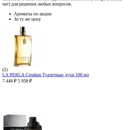
чат) для решения любых вопросов.
Ароматы по акции
За ту же цену
(2)
LA PERLA Creation Туалетные духи 100 мл
7 448
₽
5 958
₽