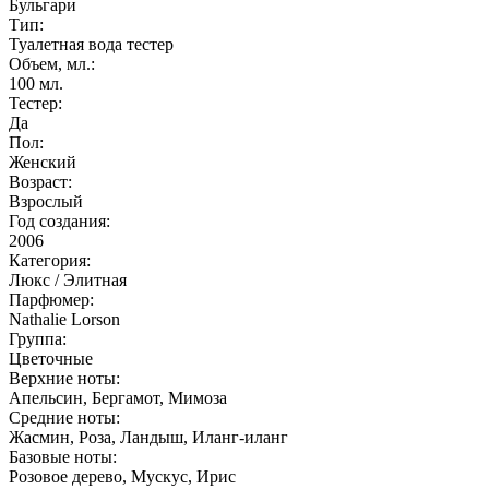
Бульгари
Тип:
Туалетная вода тестер
Объем, мл.:
100
мл.
Тестер:
Да
Пол:
Женский
Возраст:
Взрослый
Год создания:
2006
Категория:
Люкс / Элитная
Парфюмер:
Nathalie Lorson
Группа:
Цветочные
Верхние ноты:
Апельсин, Бергамот, Мимоза
Средние ноты:
Жасмин, Роза, Ландыш, Иланг-иланг
Базовые ноты:
Розовое дерево, Мускус, Ирис