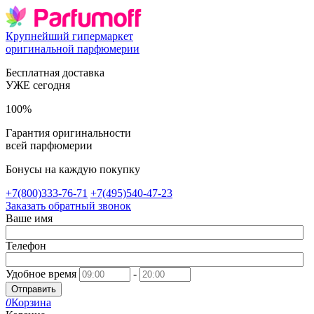
Крупнейший гипермаркет
оригинальной парфюмерии
Бесплатная доставка
УЖЕ сегодня
100%
Гарантия оригинальности
всей парфюмерии
Бонусы на каждую покупку
+7(800)333-76-71
+7(495)540-47-23
Заказать обратный звонок
Ваше имя
Телефон
Удобное время
-
Отправить
0
Корзина