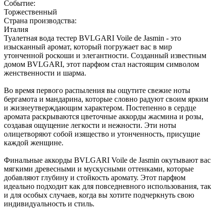
Событие:
Торжественный
Страна производства:
Италия
Туалетная вода тестер BVLGARI Voile de Jasmin - это
изысканный аромат, который погружает вас в мир
утонченной роскоши и элегантности. Созданный известным
домом BVLGARI, этот парфюм стал настоящим символом
женственности и шарма.
Во время первого распыления вы ощутите свежие ноты
бергамота и мандарина, которые словно радуют своим ярким
и жизнеутверждающим характером. Постепенно в сердце
аромата раскрываются цветочные аккорды жасмина и розы,
создавая ощущение легкости и нежности. Эти ноты
олицетворяют собой изящество и утонченность, присущие
каждой женщине.
Финальные аккорды BVLGARI Voile de Jasmin окутывают вас
мягкими древесными и мускусными оттенками, которые
добавляют глубину и стойкость аромату. Этот парфюм
идеально подходит как для повседневного использования, так
и для особых случаев, когда вы хотите подчеркнуть свою
индивидуальность и стиль.