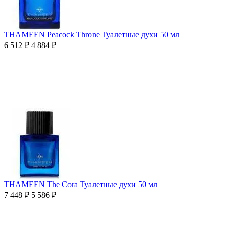
THAMEEN Peacock Throne Туалетные духи 50 мл
6 512
₽
4 884
₽
THAMEEN The Cora Туалетные духи 50 мл
7 448
₽
5 586
₽