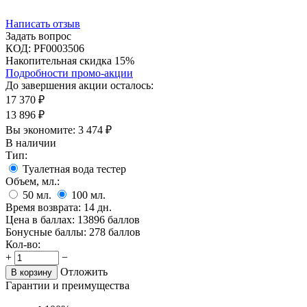
Написать отзыв
Задать вопрос
КОД:
PF0003506
Накопительная скидка 15%
Подробности промо-акции
До завершения акции осталось:
17 370
₽
13 896
₽
Вы экономите:
3 474
₽
В наличии
Тип:
Туалетная вода тестер
Объем, мл.:
50
мл.
100
мл.
Время возврата:
14 дн.
Цена в баллах:
13896 баллов
Бонусные баллы:
278 баллов
Кол-во:
+
−
Отложить
В корзину
Гарантии и преимущества