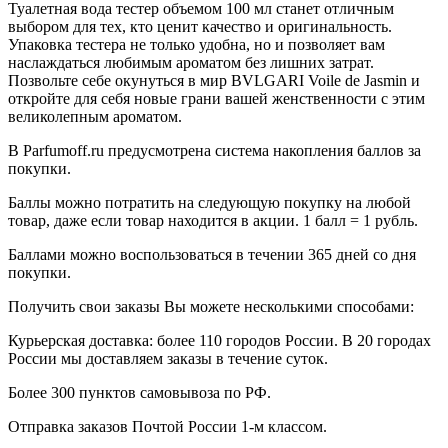
Туалетная вода тестер объемом 100 мл станет отличным
выбором для тех, кто ценит качество и оригинальность.
Упаковка тестера не только удобна, но и позволяет вам
наслаждаться любимым ароматом без лишних затрат.
Позвольте себе окунуться в мир BVLGARI Voile de Jasmin и
откройте для себя новые грани вашей женственности с этим
великолепным ароматом.
В Parfumoff.ru предусмотрена система накопления баллов за
покупки.
Баллы можно потратить на следующую покупку на любой
товар, даже если товар находится в акции. 1 балл = 1 рубль.
Баллами можно воспользоваться в течении 365 дней со дня
покупки.
Получить свои заказы Вы можете несколькими способами:
Курьерская доставка: более 110 городов России. В 20 городах
России мы доставляем заказы в течение суток.
Более 300 пунктов самовывоза по РФ.
Отправка заказов Почтой России 1-м классом.