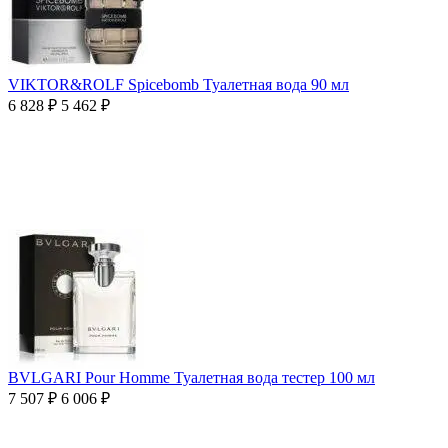
VIKTOR&ROLF Spicebomb Туалетная вода 90 мл
6 828
₽
5 462
₽
BVLGARI Pour Homme Туалетная вода тестер 100 мл
7 507
₽
6 006
₽