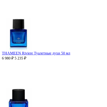
THAMEEN Riviere Туалетные духи 50 мл
6 980
₽
5 235
₽