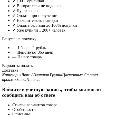
✔ 100% оригинал
✔ Возврат если не подошёл
✔ Лучшая цена
✔ Оплата при получении
✔ Накопительные скидки
✔ Оплата баллами до 100% покупки
✔ Уже купили 1 200+ человек
Бонусы на покупку
— 1 балл = 1 рубль
— Действуют 365 дней
— На все товары
Варианты оплаты
Доставка
Категория
Люкс / Элитная
Группа
Цветочные
Страна
производства
Италия
Войдите в учётную запись, чтобы мы могли
сообщить вам об ответе
Список вариантов товара
Особенности
Описание