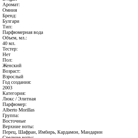
Аромат:
Омния
Бренд:
Булгари
Тип:
Парфюмерная вода
Объем, мл.:
40
мл.
Тестер:
Нет
Пол:
Женский
Возраст:
Взрослый
Год создания:
2003
Категория:
Люкс / Элитная
Парфюмер:
Alberto Morillas
Группа:
Восточные
Верхние ноты:
Перец, Шафран, Имбирь, Кардамон, Мандарин
Средние ноты: