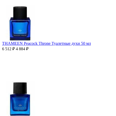
THAMEEN Peacock Throne Туалетные духи 50 мл
6 512
₽
4 884
₽