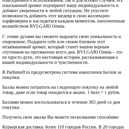
повседневного использования, так и для особых случаев. Их
изысканный аромат подчеркнет вашу индивидуальность и
добавит уверенности в любой ситуации. Не упустите
возможность добавить этот шедевр в свою коллекцию
парфюмерии и насладиться каждым моментом, наполненным
волшебством BVLGARI Omnia.
С этими духами вы сможете выразить свою уникальность и
очарование. Подарите себе или своим близким этот
незабываемый аромат, который станет вашим верным
спутником на протяжении всего дня. BVLGARI Omnia – это
не просто духи, это настоящая история, рассказывающая о
вашей индивидуальности и чувственности.
В Parfumoff.ru предусмотрена система накопления баллов за
покупки.
Баллы можно потратить на следующую покупку на любой
товар, даже если товар находится в акции. 1 балл = 1 рубль.
Баллами можно воспользоваться в течении 365 дней со дня
покупки.
Получить свои заказы Вы можете несколькими способами:
Курьерская доставка: более 110 городов России. В 20 городах