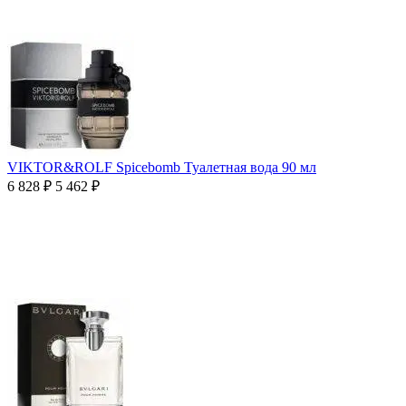
VIKTOR&ROLF Spicebomb Туалетная вода 90 мл
6 828
₽
5 462
₽