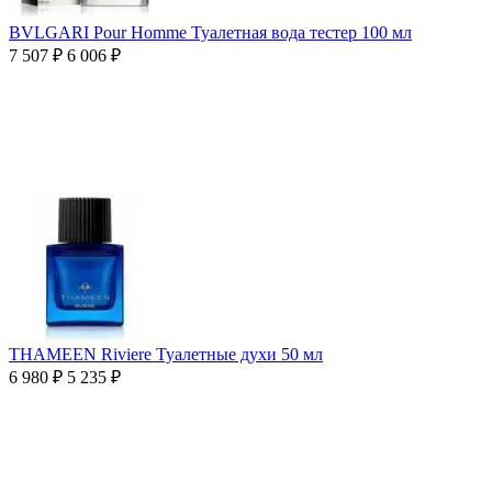
BVLGARI Pour Homme Туалетная вода тестер 100 мл
7 507
₽
6 006
₽
THAMEEN Riviere Туалетные духи 50 мл
6 980
₽
5 235
₽