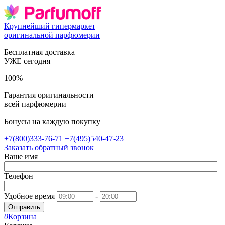
Крупнейший гипермаркет
оригинальной парфюмерии
Бесплатная доставка
УЖЕ сегодня
100%
Гарантия оригинальности
всей парфюмерии
Бонусы на каждую покупку
+7(800)333-76-71
+7(495)540-47-23
Заказать обратный звонок
Ваше имя
Телефон
Удобное время
-
Отправить
0
Корзина