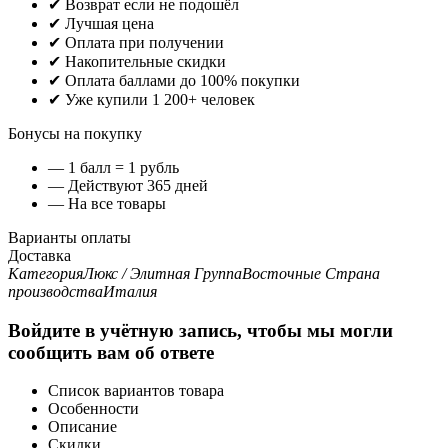
✔ Возврат если не подошёл
✔ Лучшая цена
✔ Оплата при получении
✔ Накопительные скидки
✔ Оплата баллами до 100% покупки
✔ Уже купили 1 200+ человек
Бонусы на покупку
— 1 балл = 1 рубль
— Действуют 365 дней
— На все товары
Варианты оплаты
Доставка
Категория
Люкс / Элитная
Группа
Восточные
Страна
производства
Италия
Войдите в учётную запись, чтобы мы могли
сообщить вам об ответе
Список вариантов товара
Особенности
Описание
Скидки