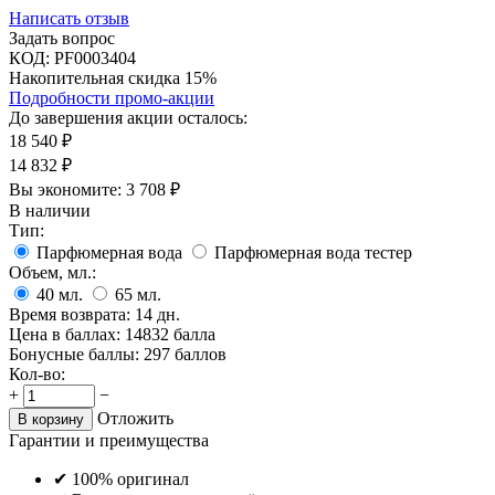
Написать отзыв
Задать вопрос
КОД:
PF0003404
Накопительная скидка 15%
Подробности промо-акции
До завершения акции осталось:
18 540
₽
14 832
₽
Вы экономите:
3 708
₽
В наличии
Тип:
Парфюмерная вода
Парфюмерная вода тестер
Объем, мл.:
40
мл.
65
мл.
Время возврата:
14 дн.
Цена в баллах:
14832 балла
Бонусные баллы:
297 баллов
Кол-во:
+
−
Отложить
В корзину
Гарантии и преимущества
✔ 100% оригинал