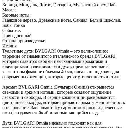
Корица, Миндаль, Лотос, Гвоздика, Мускатный орех, Чай
Масала
Базовые ноты:
Гваяковое дерево, Древесные ноты, Сандал, Белый шоколад,
Бобы тонка
Событие:
Повседневный
Страна производства:
Италия
Туалетные духи BVLGARI Omnia – это великолепное
творение от знаменитого итальянского бренда BVLGARI,
который славится своими изысканными ароматами и
ювелирными изделиями. Эти духи, представленные в
элегантном флаконе объемом 40 мл, идеально подходят для
современных женщин, которые ценят утонченность и стиль.
Аромат BVLGARI Omnia (Бульгари Омния) открывается
свежими и яркими нотами, которые создают ощущение
легкости и свободы. В сердце композиции раскрываются
цветочные аккорды, которые придают аромату женственность
и очарование. Завершают эту гармонию теплые и древесные
ноты, создавая стойкий и запоминающийся след.
Духи BVLGARI Omnia идеально подходят как для