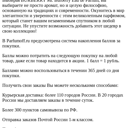
Выбирая BURBERRY Mr. Burberry Eau de Parfum, вы
выбираете не просто аромат, но и целую философию,
основанную на традициях и современности. Окунитесь в мир
элегантности и уверенности с этим великолепным парфюмом,
который станет вашим незаменимым спутником в любой
ситуации. Не упустите возможность добавить этот шедевр в
свою коллекцию!
В Parfumoff.ru предусмотрена система накопления баллов за
покупки.
Баллы можно потратить на следующую покупку на любой
товар, даже если товар находится в акции. 1 балл = 1 рубль.
Баллами можно воспользоваться в течении 365 дней со дня
покупки.
Получить свои заказы Вы можете несколькими способами:
Курьерская доставка: более 110 городов России. В 20 городах
России мы доставляем заказы в течение суток.
Более 300 пунктов самовывоза по РФ.
Отправка заказов Почтой России 1-м классом.