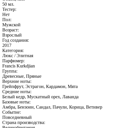
50
мл.
Тестер:
Нет
Пол:
Мужской
Возраст:
Взрослый
Год создания:
2017
Категория:
Люкс / Элитная
Парфюмер:
Francis Kurkdjian
Группа:
Древесные, Пряные
Верхние ноты:
Грейпфрут, Эстрагон, Кардамон, Мята
Средние ноты:
Белый кедр, Мускатный орех, Лаванда
Базовые ноты:
Амбра, Бензоин, Сандал, Пачули, Корица, Ветивер
Событие:
Повседневный
Страна производства:
Великобритания