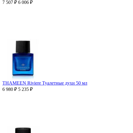
7 507
₽
6 006
₽
THAMEEN Riviere Туалетные духи 50 мл
6 980
₽
5 235
₽