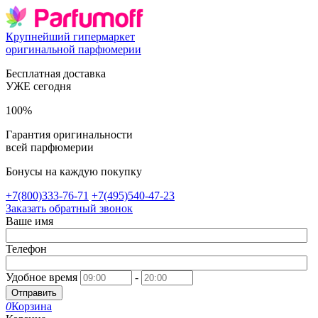
Крупнейший гипермаркет
оригинальной парфюмерии
Бесплатная доставка
УЖЕ сегодня
100%
Гарантия оригинальности
всей парфюмерии
Бонусы на каждую покупку
+7(800)333-76-71
+7(495)540-47-23
Заказать обратный звонок
Ваше имя
Телефон
Удобное время
-
Отправить
0
Корзина