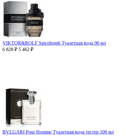
VIKTOR&ROLF Spicebomb Туалетная вода 90 мл
6 828
₽
5 462
₽
BVLGARI Pour Homme Туалетная вода тестер 100 мл