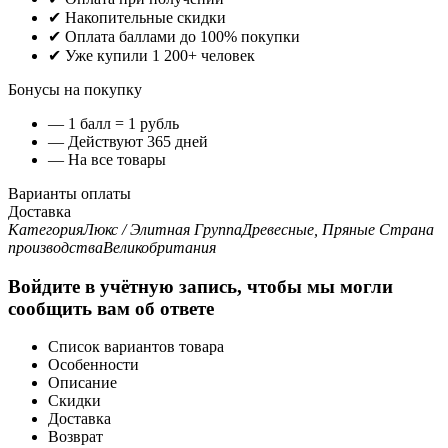
✔ Накопительные скидки
✔ Оплата баллами до 100% покупки
✔ Уже купили 1 200+ человек
Бонусы на покупку
— 1 балл = 1 рубль
— Действуют 365 дней
— На все товары
Варианты оплаты
Доставка
Категория
Люкс / Элитная
Группа
Древесные, Пряные
Страна
производства
Великобритания
Войдите в учётную запись, чтобы мы могли
сообщить вам об ответе
Список вариантов товара
Особенности
Описание
Скидки
Доставка
Возврат