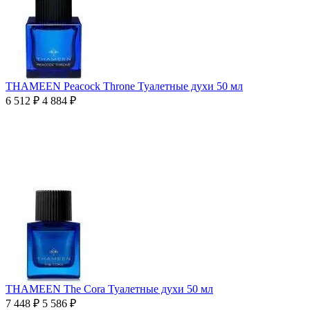
THAMEEN Peacock Throne Туалетные духи 50 мл
6 512
₽
4 884
₽
THAMEEN The Cora Туалетные духи 50 мл
7 448
₽
5 586
₽