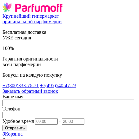
Крупнейший гипермаркет
оригинальной парфюмерии
Бесплатная доставка
УЖЕ сегодня
100%
Гарантия оригинальности
всей парфюмерии
Бонусы на каждую покупку
+7(800)333-76-71
+7(495)540-47-23
Заказать обратный звонок
Ваше имя
Телефон
Удобное время
-
Отправить
0
Корзина