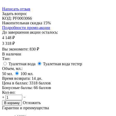
Написать отзыв
Задать вопрос
КОД:
PF0003066
Накопительная скидка 15%
Подробности промо-акции
До завершения акции осталось:
4 148
₽
3 318
₽
Вы экономите:
830
₽
В наличии
Тип:
Туалетная вода
Туалетная вода тестер
Объем, мл.:
50
мл.
100
мл.
Время возврата:
14 дн.
Цена в баллах:
3318 баллов
Бонусные баллы:
66 баллов
Кол-во:
+
−
Отложить
В корзину
Гарантии и преимущества