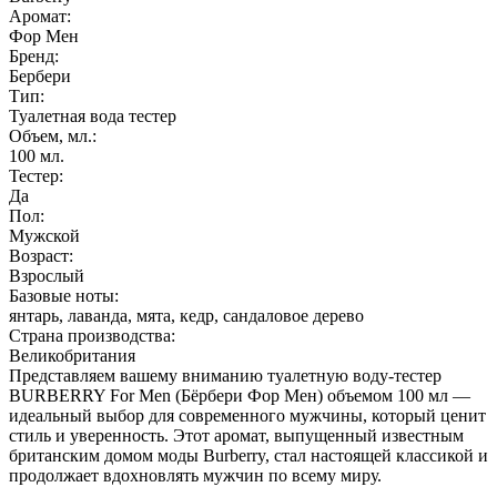
Аромат:
Фор Мен
Бренд:
Бербери
Тип:
Туалетная вода тестер
Объем, мл.:
100
мл.
Тестер:
Да
Пол:
Мужской
Возраст:
Взрослый
Базовые ноты:
янтарь, лаванда, мята, кедр, сандаловое дерево
Страна производства:
Великобритания
Представляем вашему вниманию туалетную воду-тестер
BURBERRY For Men (Бёрбери Фор Мен) объемом 100 мл —
идеальный выбор для современного мужчины, который ценит
стиль и уверенность. Этот аромат, выпущенный известным
британским домом моды Burberry, стал настоящей классикой и
продолжает вдохновлять мужчин по всему миру.