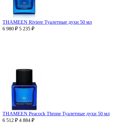
THAMEEN Riviere Туалетные духи 50 мл
6 980
₽
5 235
₽
THAMEEN Peacock Throne Туалетные духи 50 мл
6 512
₽
4 884
₽