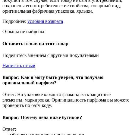
покупки в том случае, если товар не был в употреблении,
сохранены его потребительские свойства, товарный вид,
оригинальная фабричная упаковка, ярлыки.
Подробнее:
условия возврата
Отзывы не найдены
Оставить отзыв на этот товар
Поделитесь мнением с другими покупателями
Написать отзыв
Вопрос: Как я могу быть уверен, что получаю
оригинальный парфюм?
Ответ: На упаковке каждого флакона есть защитные
элементы, маркировка. Оригинальность парфюма вы можете
проверить по батч-коду.
Вопрос: Почему цена ниже бутиков?
Ответ:
— работаем напрямую с поставщиками