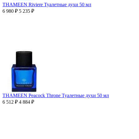
THAMEEN Riviere Туалетные духи 50 мл
6 980
₽
5 235
₽
THAMEEN Peacock Throne Туалетные духи 50 мл
6 512
₽
4 884
₽