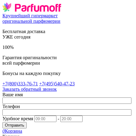
Крупнейший гипермаркет
оригинальной парфюмерии
Бесплатная доставка
УЖЕ сегодня
100%
Гарантия оригинальности
всей парфюмерии
Бонусы на каждую покупку
+7(800)333-76-71
+7(495)540-47-23
Заказать обратный звонок
Ваше имя
Телефон
Удобное время
-
Отправить
0
Корзина