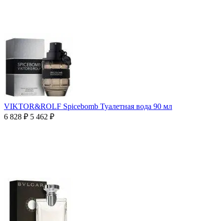
VIKTOR&ROLF Spicebomb Туалетная вода 90 мл
6 828
₽
5 462
₽