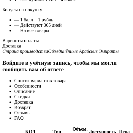
Бонусы на покупку
— 1 балл = 1 рубль
— Действуют 365 дней
— На все товары
Варианты оплаты
Доставка
Страна производства
Объединённые Арабские Эмираты
Войдите в учётную запись, чтобы мы могли
сообщить вам об ответе
Список вариантов товара
Особенности
Описание
Скидки
Доставка
Возврат
Отзывы
FAQ
Объем,
КОД
Тип
Доступность
Цена