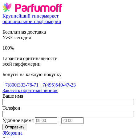
Крупнейший гипермаркет
оригинальной парфюмерии
Бесплатная доставка
УЖЕ сегодня
100%
Гарантия оригинальности
всей парфюмерии
Бонусы на каждую покупку
+7(800)333-76-71
+7(495)540-47-23
Заказать обратный звонок
Ваше имя
Телефон
Удобное время
-
Отправить
0
Корзина