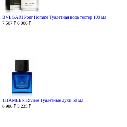
BVLGARI Pour Homme Туалетная вода тестер 100 мл
7 507
₽
6 006
₽
THAMEEN Riviere Туалетные духи 50 мл
6 980
₽
5 235
₽