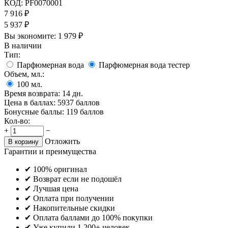
КОД:
PF0070001
7 916
₽
5 937
₽
Вы экономите:
1 979
₽
В наличии
Тип:
Парфюмерная вода
Парфюмерная вода тестер
Объем, мл.:
100
мл.
Время возврата:
14 дн.
Цена в баллах:
5937 баллов
Бонусные баллы:
119 баллов
Кол-во:
+
−
Отложить
В корзину
Гарантии и преимущества
✔ 100% оригинал
✔ Возврат если не подошёл
✔ Лучшая цена
✔ Оплата при получении
✔ Накопительные скидки
✔ Оплата баллами до 100% покупки
✔ Уже купили 1 200+ человек