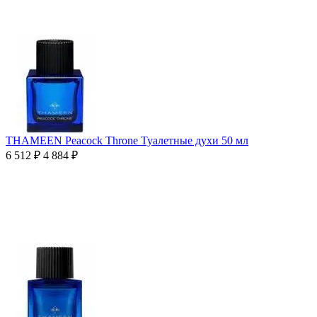
THAMEEN Peacock Throne Туалетные духи 50 мл
6 512
₽
4 884
₽