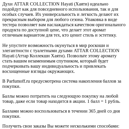
Духи ATTAR COLLECTION Hayati (Хаяти) идеально
подойдут как для повседневного использования, так и для
особых случаев. Их универсальность и легкость делают их
прекрасным выбором для любого сезона. Упаковка в виде
тестера позволяет вам наслаждаться качеством оригинального
продукта по доступной цене, что делает этот аромат
отличным вариантом для тех, кто ценит стиль и эстетику.
Не упустите возможность окунуться в мир роскоши и
элегантности с туалетными духами ATTAR COLLECTION
Hayati (Аттар Коллекшн Хаяти). Позвольте этому аромату
стать вашим незаменимым спутником, который будет
подчеркивать вашу индивидуальность и привлекать
восхищенные взгляды окружающих.
В Parfumoff.ru предусмотрена система накопления баллов за
покупки.
Баллы можно потратить на следующую покупку на любой
товар, даже если товар находится в акции. 1 балл = 1 рубль.
Баллами можно воспользоваться в течении 365 дней со дня
покупки.
Получить свои заказы Вы можете несколькими способами: