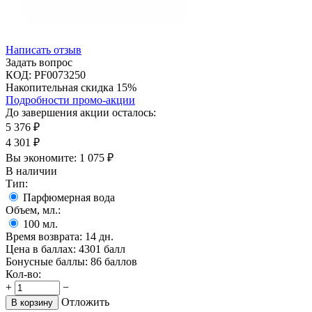
Написать отзыв
Задать вопрос
КОД:
PF0073250
Накопительная скидка 15%
Подробности промо-акции
До завершения акции осталось:
5 376
₽
4 301
₽
Вы экономите:
1 075
₽
В наличии
Тип:
Парфюмерная вода
Объем, мл.:
100
мл.
Время возврата:
14 дн.
Цена в баллах:
4301 балл
Бонусные баллы:
86 баллов
Кол-во:
+
−
Отложить
В корзину