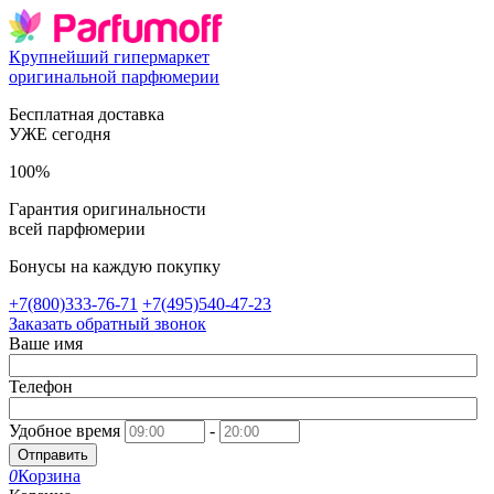
Крупнейший гипермаркет
оригинальной парфюмерии
Бесплатная доставка
УЖЕ сегодня
100%
Гарантия оригинальности
всей парфюмерии
Бонусы на каждую покупку
+7(800)333-76-71
+7(495)540-47-23
Заказать обратный звонок
Ваше имя
Телефон
Удобное время
-
Отправить
0
Корзина