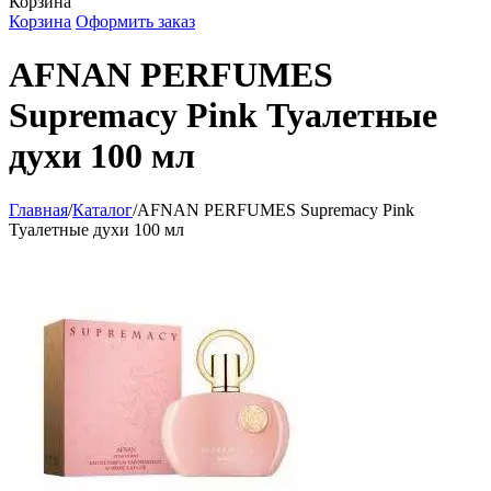
Корзина
Корзина
Оформить заказ
AFNAN PERFUMES
Supremacy Pink Туалетные
духи 100 мл
Главная
/
Каталог
/
AFNAN PERFUMES Supremacy Pink
Туалетные духи 100 мл