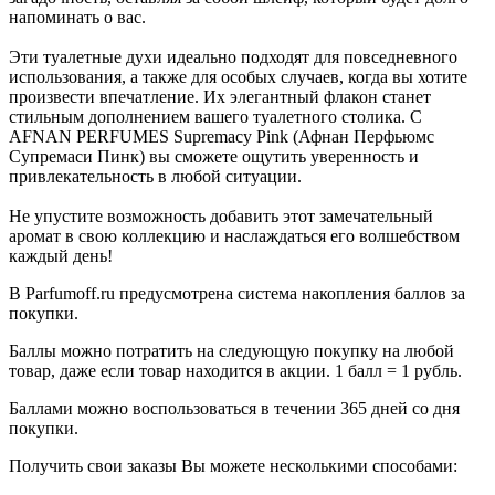
напоминать о вас.
Эти туалетные духи идеально подходят для повседневного
использования, а также для особых случаев, когда вы хотите
произвести впечатление. Их элегантный флакон станет
стильным дополнением вашего туалетного столика. С
AFNAN PERFUMES Supremacy Pink (Афнан Перфьюмс
Супремаси Пинк) вы сможете ощутить уверенность и
привлекательность в любой ситуации.
Не упустите возможность добавить этот замечательный
аромат в свою коллекцию и наслаждаться его волшебством
каждый день!
В Parfumoff.ru предусмотрена система накопления баллов за
покупки.
Баллы можно потратить на следующую покупку на любой
товар, даже если товар находится в акции. 1 балл = 1 рубль.
Баллами можно воспользоваться в течении 365 дней со дня
покупки.
Получить свои заказы Вы можете несколькими способами: