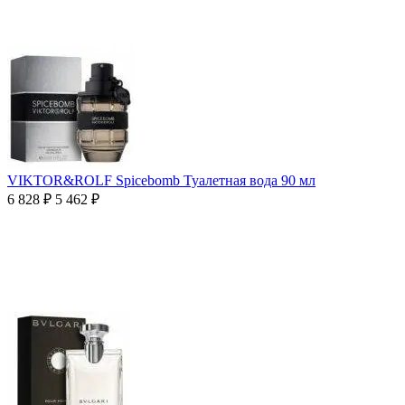
VIKTOR&ROLF Spicebomb Туалетная вода 90 мл
6 828
₽
5 462
₽