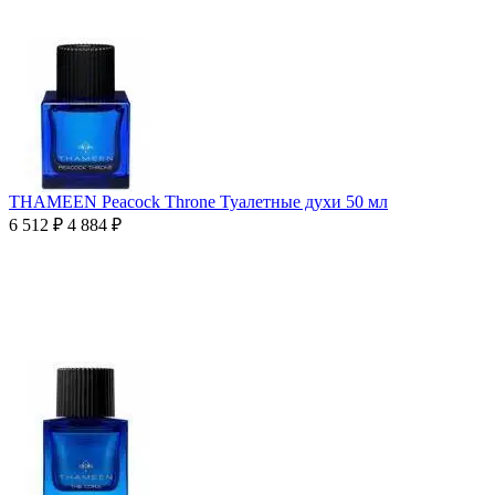
THAMEEN Peacock Throne Туалетные духи 50 мл
6 512
₽
4 884
₽