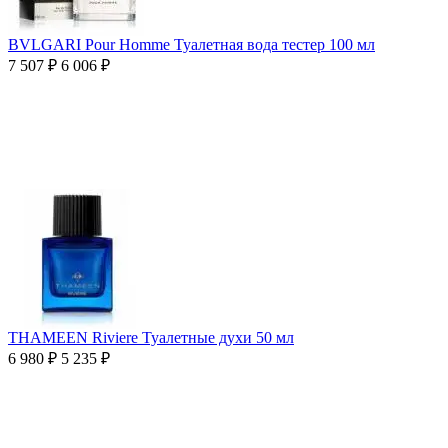
BVLGARI Pour Homme Туалетная вода тестер 100 мл
7 507
₽
6 006
₽
THAMEEN Riviere Туалетные духи 50 мл
6 980
₽
5 235
₽