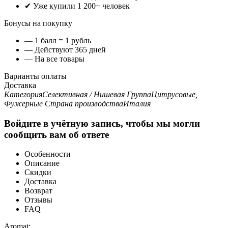
✔ Уже купили 1 200+ человек
Бонусы на покупку
— 1 балл = 1 рубль
— Действуют 365 дней
— На все товары
Варианты оплаты
Доставка
Категория
Селективная / Нишевая
Группа
Цитрусовые,
Фужерные
Страна производства
Италия
Войдите в учётную запись, чтобы мы могли
сообщить вам об ответе
Особенности
Описание
Скидки
Доставка
Возврат
Отзывы
FAQ
Aromat: