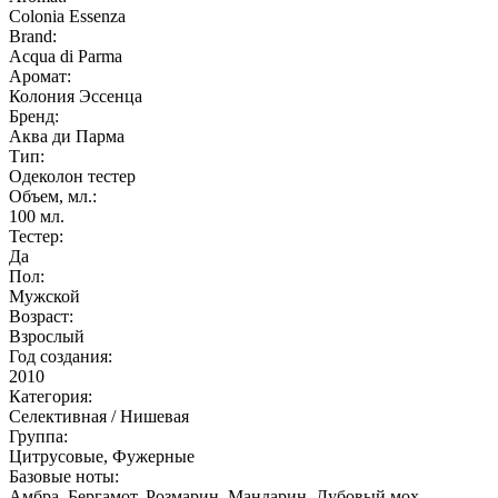
Colonia Essenza
Brand:
Acqua di Parma
Аромат:
Колония Эссенца
Бренд:
Аква ди Парма
Тип:
Одеколон тестер
Объем, мл.:
100
мл.
Тестер:
Да
Пол:
Мужской
Возраст:
Взрослый
Год создания:
2010
Категория:
Селективная / Нишевая
Группа:
Цитрусовые, Фужерные
Базовые ноты:
Амбра, Бергамот, Розмарин, Мандарин, Дубовый мох,