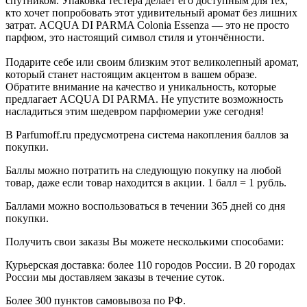
спутником. Упаковка тестера делает его доступным для тех,
кто хочет попробовать этот удивительный аромат без лишних
затрат. ACQUA DI PARMA Colonia Essenza — это не просто
парфюм, это настоящий символ стиля и утончённости.
Подарите себе или своим близким этот великолепный аромат,
который станет настоящим акцентом в вашем образе.
Обратите внимание на качество и уникальность, которые
предлагает ACQUA DI PARMA. Не упустите возможность
насладиться этим шедевром парфюмерии уже сегодня!
В Parfumoff.ru предусмотрена система накопления баллов за
покупки.
Баллы можно потратить на следующую покупку на любой
товар, даже если товар находится в акции. 1 балл = 1 рубль.
Баллами можно воспользоваться в течении 365 дней со дня
покупки.
Получить свои заказы Вы можете несколькими способами:
Курьерская доставка: более 110 городов России. В 20 городах
России мы доставляем заказы в течение суток.
Более 300 пунктов самовывоза по РФ.