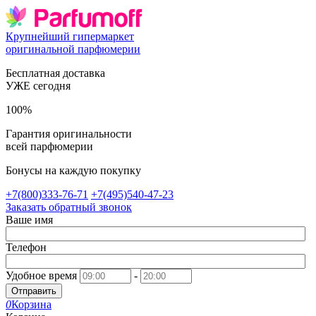
Крупнейший гипермаркет
оригинальной парфюмерии
Бесплатная доставка
УЖЕ сегодня
100%
Гарантия оригинальности
всей парфюмерии
Бонусы на каждую покупку
+7(800)333-76-71
+7(495)540-47-23
Заказать обратный звонок
Ваше имя
Телефон
Удобное время
-
Отправить
0
Корзина