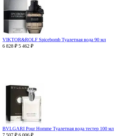
VIKTOR&ROLF Spicebomb Туалетная вода 90 мл
6 828
₽
5 462
₽
BVLGARI Pour Homme Туалетная вода тестер 100 мл
7 507
₽
6 006
₽