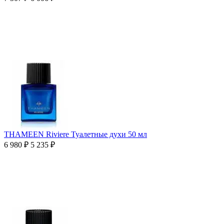
THAMEEN Riviere Туалетные духи 50 мл
6 980
₽
5 235
₽