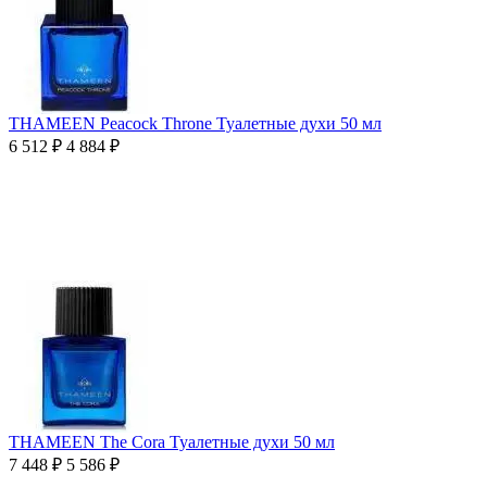
THAMEEN Peacock Throne Туалетные духи 50 мл
6 512
₽
4 884
₽
THAMEEN The Cora Туалетные духи 50 мл
7 448
₽
5 586
₽