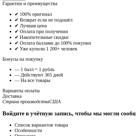
Гарантии и преимущества
✔ 100% оригинал
✔ Возврат если не подошёл
✔ Лучшая цена
✔ Оплата при получении
✔ Накопительные скидки
✔ Оплата баллами до 100% покупки
✔ Уже купили 1 200+ человек
Бонусы на покупку
— 1 балл = 1 рубль
— Действуют 365 дней
— На все товары
Варианты оплаты
Доставка
Страна производства
США
Войдите в учётную запись, чтобы мы могли сообщ
Список вариантов товара
Особенности
Описание