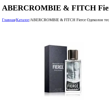
ABERCROMBIE & FITCH Fierc
Главная
/
Каталог
/
ABERCROMBIE & FITCH Fierce Одеколон тес