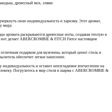
 ландыш, древесный мох, элями
еркнуть свою индивидуальность и харизму. Этот аромат,
у миру.
це аромата раскрываются древесные ноты, создавая теплую и
из нот делает ABERCROMBIE & FITCH Fierce настоящим
ет отличным подарком для мужчины, который ценит стиль и
ылитель обеспечит легкое нанесение.
 индивидуальность и оставит неизгладимое впечатление на
человеку. Погрузитесь в мир стиля и шарма с ABERCROMBIE &