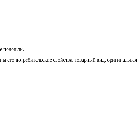
не подошли.
ены его потребительские свойства, товарный вид, оригинальная