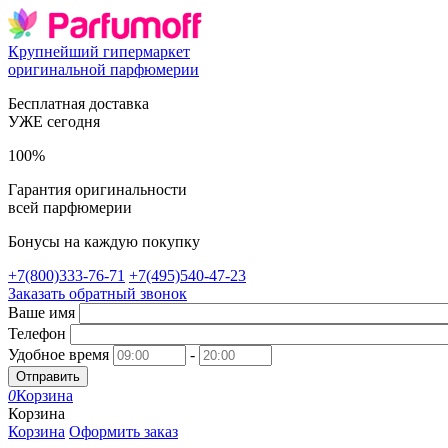
Крупнейший гипермаркет
оригинальной парфюмерии
Бесплатная доставка
УЖЕ сегодня
100%
Гарантия оригинальности
всей парфюмерии
Бонусы на каждую покупку
+7(800)333-76-71
+7(495)540-47-23
Заказать обратный звонок
Ваше имя
Телефон
Удобное время
-
Отправить
0
Корзина
Корзина
Корзина
Оформить заказ