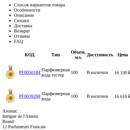
Список вариантов товара
Особенности
Описание
Скидки
Доставка
Возврат
Отзывы
FAQ
Объем,
КОД
Тип
Доступность
Цена
мл.
Парфюмерная
PF0050184
100
В наличии
16 330
вода тестер
Парфюмерная
PF0039269
100
В наличии
16 610
вода
Aromat:
Intrigue de l'Amour
Brand:
12 Parfumeurs Francais