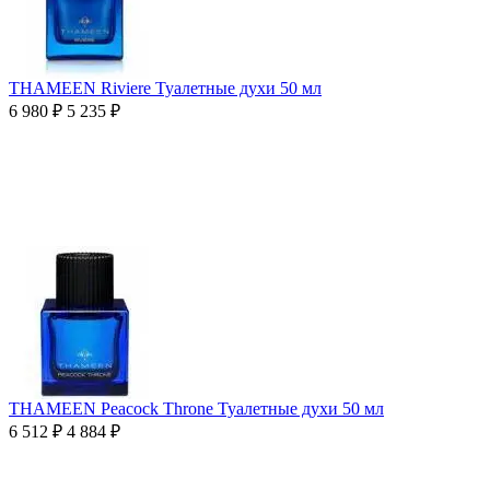
THAMEEN Riviere Туалетные духи 50 мл
6 980
₽
5 235
₽
THAMEEN Peacock Throne Туалетные духи 50 мл
6 512
₽
4 884
₽