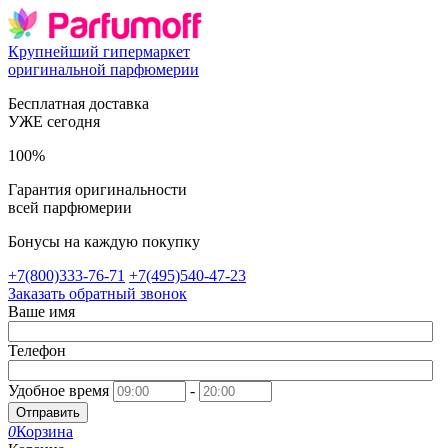
Крупнейший гипермаркет
оригинальной парфюмерии
Бесплатная доставка
УЖЕ сегодня
100%
Гарантия оригинальности
всей парфюмерии
Бонусы на каждую покупку
+7(800)333-76-71
+7(495)540-47-23
Заказать обратный звонок
Ваше имя
Телефон
Удобное время
-
Отправить
0
Корзина