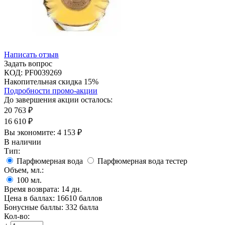
Написать отзыв
Задать вопрос
КОД:
PF0039269
Накопительная скидка 15%
Подробности промо-акции
До завершения акции осталось:
20 763
₽
16 610
₽
Вы экономите:
4 153
₽
В наличии
Тип:
Парфюмерная вода
Парфюмерная вода тестер
Объем, мл.:
100
мл.
Время возврата:
14 дн.
Цена в баллах:
16610 баллов
Бонусные баллы:
332 балла
Кол-во: