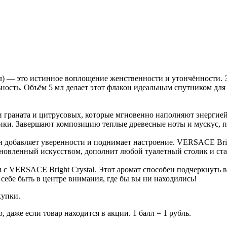
ал) — это истинное воплощение женственности и утончённости.
ность. Объём 5 мл делает этот флакон идеальным спутником для 
и граната и цитрусовых, которые мгновенно наполняют энергие
тики. Завершают композицию теплые древесные ноты и мускус, 
он добавляет уверенности и поднимает настроение. VERSACE Bri
охновленный искусством, дополнит любой туалетный столик и с
 с VERSACE Bright Crystal. Этот аромат способен подчеркнуть 
себе быть в центре внимания, где бы вы ни находились!
купки.
даже если товар находится в акции. 1 балл = 1 рубль.