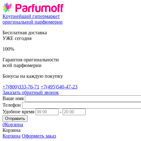
Крупнейший гипермаркет
оригинальной парфюмерии
Бесплатная доставка
УЖЕ сегодня
100%
Гарантия оригинальности
всей парфюмерии
Бонусы на каждую покупку
+7(800)333-76-71
+7(495)540-47-23
Заказать обратный звонок
Ваше имя
Телефон
Удобное время
-
Отправить
0
Корзина
Корзина
Корзина
Оформить заказ