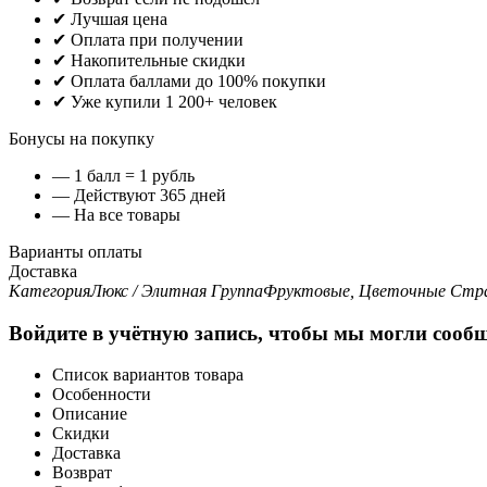
✔ Лучшая цена
✔ Оплата при получении
✔ Накопительные скидки
✔ Оплата баллами до 100% покупки
✔ Уже купили 1 200+ человек
Бонусы на покупку
— 1 балл = 1 рубль
— Действуют 365 дней
— На все товары
Варианты оплаты
Доставка
Категория
Люкс / Элитная
Группа
Фруктовые, Цветочные
Стра
Войдите в учётную запись, чтобы мы могли сообщ
Список вариантов товара
Особенности
Описание
Скидки
Доставка
Возврат