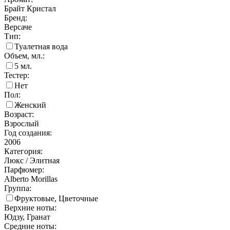
Брайт Кристал
Бренд:
Версаче
Тип:
Туалетная вода
Объем, мл.:
5
мл.
Тестер:
Нет
Пол:
Женский
Возраст:
Взрослый
Год создания:
2006
Категория:
Люкс / Элитная
Парфюмер:
Alberto Morillas
Группа:
Фруктовые, Цветочные
Верхние ноты:
Юдзу, Гранат
Средние ноты: