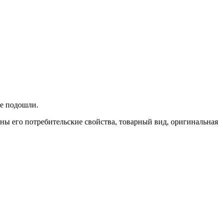
не подошли.
ены его потребительские свойства, товарный вид, оригинальная