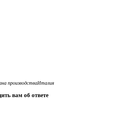
на производства
Италия
ить вам об ответе