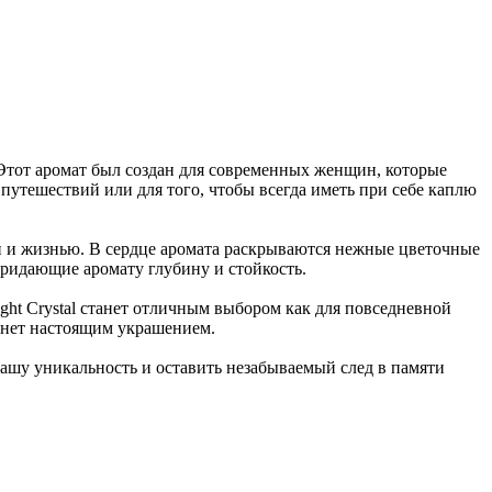
 Этот аромат был создан для современных женщин, которые
путешествий или для того, чтобы всегда иметь при себе каплю
й и жизнью. В сердце аромата раскрываются нежные цветочные
придающие аромату глубину и стойкость.
ght Crystal станет отличным выбором как для повседневной
танет настоящим украшением.
вашу уникальность и оставить незабываемый след в памяти