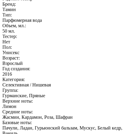
Бренд:
Тамин
Тип:
Парфюмерная вода
Объем, мл.:
50
мл.
Тестер:
Нет
Пол:
Унисекс
Возраст:
Взрослый
Год создания:
2016
Категория:
Селективная / Нишевая
Группа:
Гурманские, Пряные
Верхние ноты:
Лимон
Средние ноты:
Жасмин, Кардамон, Роза, Шафран
Базовые ноты:
Пачули, Ладан, Гурьюнский бальзам, Мускус, Белый кедр,
Ваниль