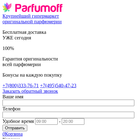
Крупнейший гипермаркет
оригинальной парфюмерии
Бесплатная доставка
УЖЕ сегодня
100%
Гарантия оригинальности
всей парфюмерии
Бонусы на каждую покупку
+7(800)333-76-71
+7(495)540-47-23
Заказать обратный звонок
Ваше имя
Телефон
Удобное время
-
Отправить
0
Корзина