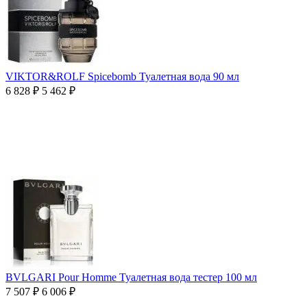
VIKTOR&ROLF Spicebomb Туалетная вода 90 мл
6 828
₽
5 462
₽
BVLGARI Pour Homme Туалетная вода тестер 100 мл
7 507
₽
6 006
₽