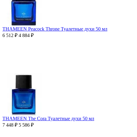
THAMEEN Peacock Throne Туалетные духи 50 мл
6 512
₽
4 884
₽
THAMEEN The Cora Туалетные духи 50 мл
7 448
₽
5 586
₽