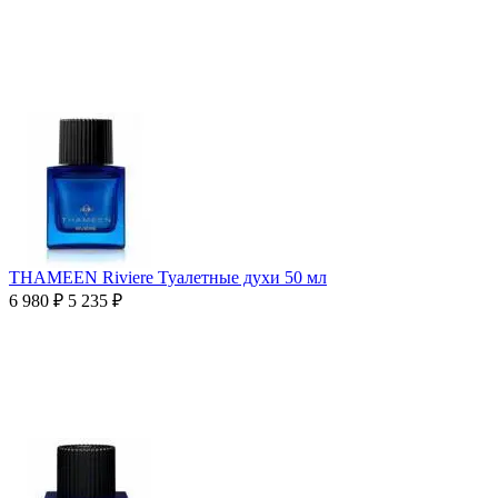
THAMEEN Riviere Туалетные духи 50 мл
6 980
₽
5 235
₽