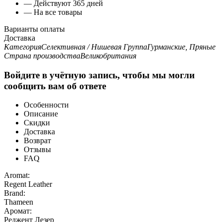
— Действуют 365 дней
— На все товары
Варианты оплаты
Доставка
Категория
Селективная / Нишевая
Группа
Гурманские, Пряные
Страна производства
Великобритания
Войдите в учётную запись, чтобы мы могли
сообщить вам об ответе
Особенности
Описание
Скидки
Доставка
Возврат
Отзывы
FAQ
Aromat:
Regent Leather
Brand:
Thameen
Аромат:
Реджент Лезер