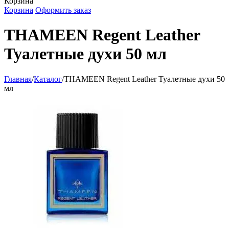
Корзина
Корзина
Оформить заказ
THAMEEN Regent Leather
Туалетные духи 50 мл
Главная
/
Каталог
/
THAMEEN Regent Leather Туалетные духи 50
мл