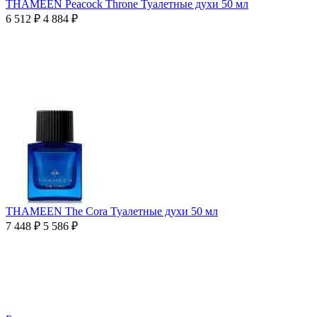
THAMEEN Peacock Throne Туалетные духи 50 мл
6 512
₽
4 884
₽
THAMEEN The Cora Туалетные духи 50 мл
7 448
₽
5 586
₽