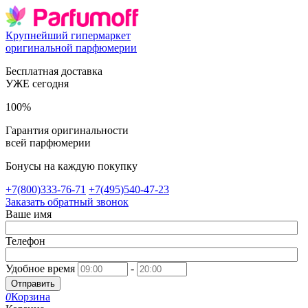
Крупнейший гипермаркет
оригинальной парфюмерии
Бесплатная доставка
УЖЕ сегодня
100%
Гарантия оригинальности
всей парфюмерии
Бонусы на каждую покупку
+7(800)333-76-71
+7(495)540-47-23
Заказать обратный звонок
Ваше имя
Телефон
Удобное время
-
Отправить
0
Корзина