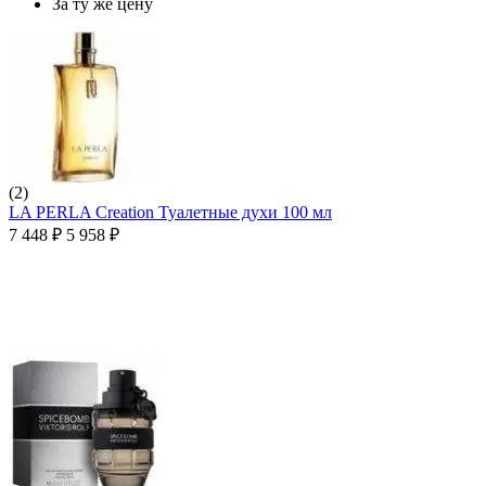
За ту же цену
(2)
LA PERLA Creation Туалетные духи 100 мл
7 448
₽
5 958
₽