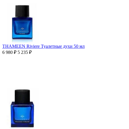
THAMEEN Riviere Туалетные духи 50 мл
6 980
₽
5 235
₽