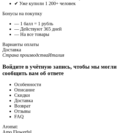
✔ Уже купили 1 200+ человек
Бонусы на покупку
— 1 балл = 1 рубль
— Действуют 365 дней
— На все товары
Варианты оплаты
Доставка
Страна производства
Италия
Войдите в учётную запись, чтобы мы могли
сообщить вам об ответе
Особенности
Описание
Скидки
Доставка
Возврат
Отзывы
FAQ
Aromat:
Amo Flowerful