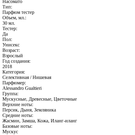
Насомато
Тип:
Парфюм тестер
Объем, мл.:
30
мл.
Тестер:
Да
Пол:
Унисекс
Возраст:
Взрослый
Год создания:
2018
Категория:
Селективная / Нишевая
Парфюмер:
Alessandro Gualtieri
Группа:
Мускусные, Древесные, Цветочные
Верхние ноты:
Персик, Дыня, Земляника
Средние ноты:
Жасмин, Замша, Кожа, Иланг-иланг
Базовые ноты:
Мускус