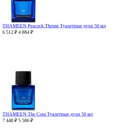
THAMEEN Peacock Throne Туалетные духи 50 мл
6 512
₽
4 884
₽
THAMEEN The Cora Туалетные духи 50 мл
7 448
₽
5 586
₽