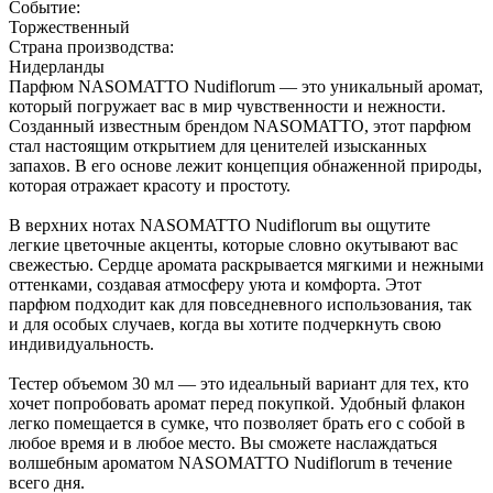
Событие:
Торжественный
Страна производства:
Нидерланды
Парфюм NASOMATTO Nudiflorum — это уникальный аромат,
который погружает вас в мир чувственности и нежности.
Созданный известным брендом NASOMATTO, этот парфюм
стал настоящим открытием для ценителей изысканных
запахов. В его основе лежит концепция обнаженной природы,
которая отражает красоту и простоту.
В верхних нотах NASOMATTO Nudiflorum вы ощутите
легкие цветочные акценты, которые словно окутывают вас
свежестью. Сердце аромата раскрывается мягкими и нежными
оттенками, создавая атмосферу уюта и комфорта. Этот
парфюм подходит как для повседневного использования, так
и для особых случаев, когда вы хотите подчеркнуть свою
индивидуальность.
Тестер объемом 30 мл — это идеальный вариант для тех, кто
хочет попробовать аромат перед покупкой. Удобный флакон
легко помещается в сумке, что позволяет брать его с собой в
любое время и в любое место. Вы сможете наслаждаться
волшебным ароматом NASOMATTO Nudiflorum в течение
всего дня.