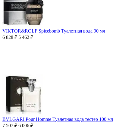
VIKTOR&ROLF Spicebomb Туалетная вода 90 мл
6 828
₽
5 462
₽
BVLGARI Pour Homme Туалетная вода тестер 100 мл
7 507
₽
6 006
₽