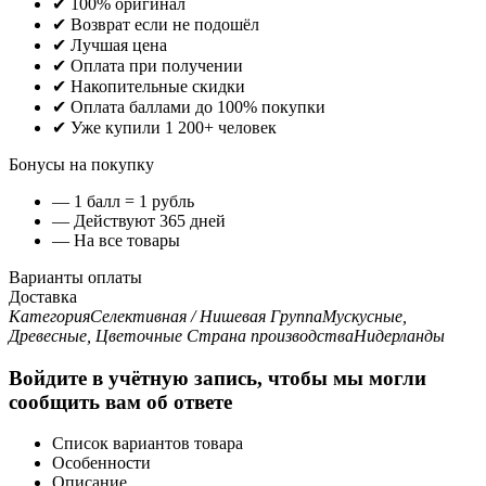
✔ 100% оригинал
✔ Возврат если не подошёл
✔ Лучшая цена
✔ Оплата при получении
✔ Накопительные скидки
✔ Оплата баллами до 100% покупки
✔ Уже купили 1 200+ человек
Бонусы на покупку
— 1 балл = 1 рубль
— Действуют 365 дней
— На все товары
Варианты оплаты
Доставка
Категория
Селективная / Нишевая
Группа
Мускусные,
Древесные, Цветочные
Страна производства
Нидерланды
Войдите в учётную запись, чтобы мы могли
сообщить вам об ответе
Список вариантов товара
Особенности
Описание