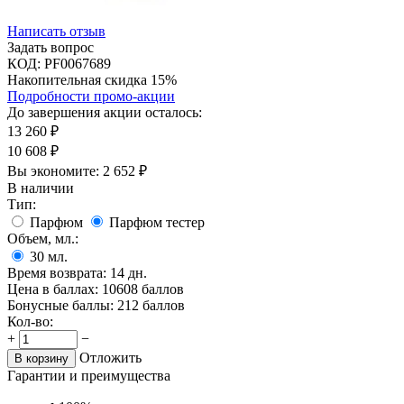
Написать отзыв
Задать вопрос
КОД:
PF0067689
Накопительная скидка 15%
Подробности промо-акции
До завершения акции осталось:
13 260
₽
10 608
₽
Вы экономите:
2 652
₽
В наличии
Тип:
Парфюм
Парфюм тестер
Объем, мл.:
30
мл.
Время возврата:
14 дн.
Цена в баллах:
10608 баллов
Бонусные баллы:
212 баллов
Кол-во:
+
−
Отложить
В корзину
Гарантии и преимущества