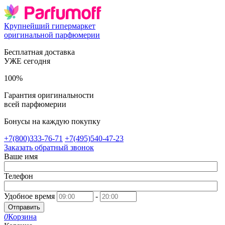
Крупнейший гипермаркет
оригинальной парфюмерии
Бесплатная доставка
УЖЕ сегодня
100%
Гарантия оригинальности
всей парфюмерии
Бонусы на каждую покупку
+7(800)333-76-71
+7(495)540-47-23
Заказать обратный звонок
Ваше имя
Телефон
Удобное время
-
Отправить
0
Корзина