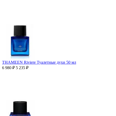
THAMEEN Riviere Туалетные духи 50 мл
6 980
₽
5 235
₽