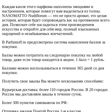
Каждая капля этого парфюма наполнена эмоциями и
настроением, которые помогут вам выделиться из толпы.
NASOMATTO Nudiflorum — это не просто аромат, это целая
история, которая будет сопровождать вас на протяжении всего
дня. Позвольте себе насладиться этим произведением
искусства и откройте для себя мир, полный изысканных
ощущений и незабываемых впечатлений.
В Parfumoff.ru предусмотрена система накопления баллов за
покупки.
Баллы можно потратить на следующую покупку на любой
товар, даже если товар находится в акции. 1 балл = 1 рубль.
Баллами можно воспользоваться в течении 365 дней со дня
покупки.
Получить свои заказы Вы можете несколькими способами:
Курьерская доставка: более 110 городов России. В 20 городах
России мы доставляем заказы в течение суток.
Более 300 пунктов самовывоза по РФ.
Отправка заказов Почтой России 1-м классом.